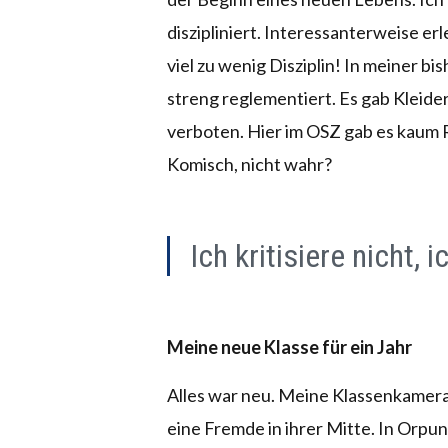
diszipliniert. Interessanterweise er
viel zu wenig Disziplin! In meiner b
streng reglementiert. Es gab Kleid
verboten. Hier im OSZ gab es kaum Reg
Komisch, nicht wahr?
Ich kritisiere nicht, 
Meine neue Klasse für ein Jahr
Alles war neu. Meine Klassenkamerad
eine Fremde in ihrer Mitte. In Orpun