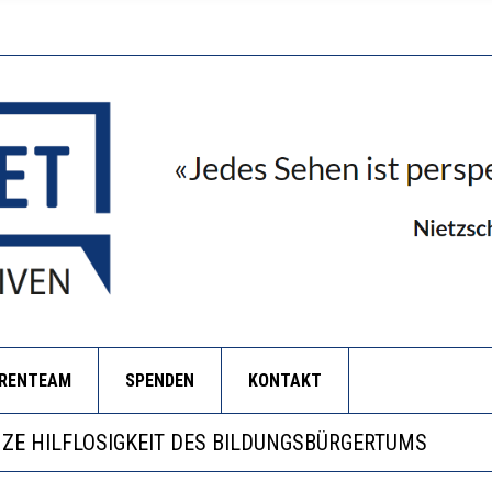
ORENTEAM
SPENDEN
KONTAKT
RSTÄRKTE HARMONISIERUNG IM SCHULWESEN VERRIN
NZE HILFLOSIGKEIT DES BILDUNGSBÜRGERTUMS
 WÄCHST, WAS KINDER TRÄGT