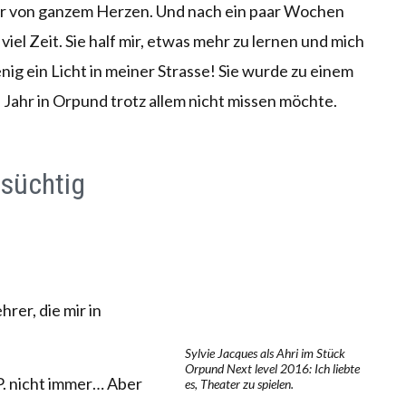
hr von ganzem Herzen. Und nach ein paar Wochen
 viel Zeit. Sie half mir, etwas mehr zu lernen und mich
enig ein Licht in meiner Strasse! Sie wurde zu einem
 Jahr in Orpund trotz allem nicht missen möchte.
süchtig
hrer, die mir in
Sylvie Jacques als Ahri im Stück
Orpund Next level 2016: Ich liebte
. nicht immer… Aber
es, Theater zu spielen.