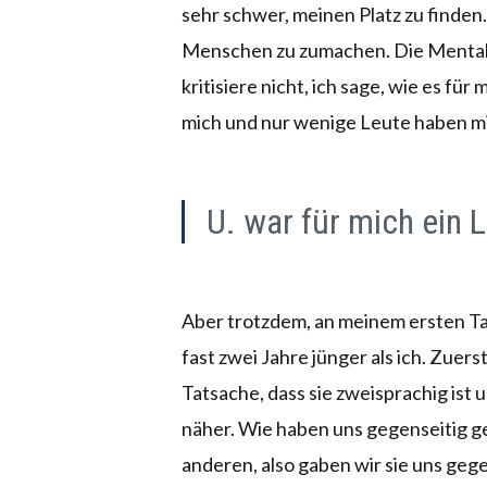
sehr schwer, meinen Platz zu finden.
Menschen zu zumachen. Die Mentalitä
kritisiere nicht, ich sage, wie es für
mich und nur wenige Leute haben mi
U. war für mich ein L
Aber trotzdem, an meinem ersten Tag, 
fast zwei Jahre jünger als ich. Zuer
Tatsache, dass sie zweisprachig ist 
näher. Wie haben uns gegenseitig g
anderen, also gaben wir sie uns gege