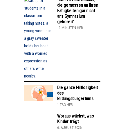
die gemessen an ihren
Fähigkeiten gar nicht
ans Gymnasium
gehören”
13 MINUTEN HER
Die ganze Hilflosigkeit
des
Bildungsbürgertums
1 TAG HER
Woraus wächst, was
Kinder trägt
6. AUGUST 2026