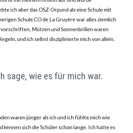
lebte ich aber das OSZ-Orpund als eine Schule mit
isherigen Schule CO de La Gruyère war alles ziemlich
ervorschriften, Mützen und Sonnenbrillen waren
eln, und ich selbst disziplinierte mich von allein.
ich sage, wie es für mich war.
en waren jünger als ich und ich fühlte mich wie
d kennen sich die Schüler schon lange. Ich hatte es