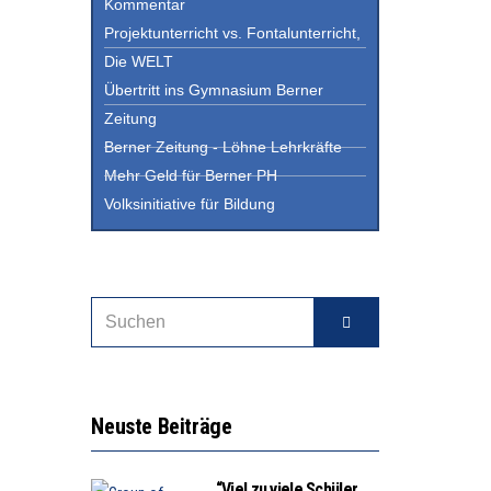
Kommentar
Projektunterricht vs. Fontalunterricht,
Die WELT
Übertritt ins Gymnasium Berner
Zeitung
Berner Zeitung - Löhne Lehrkräfte
Mehr Geld für Berner PH
Volksinitiative für Bildung
Neuste Beiträge
“Viel zu viele Schüler,