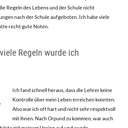
 die Regeln des Lebens und der Schule nicht
zungen nach der Schule aufgeboten. Ich habe viele
tte recht gute Noten.
 viele Regeln wurde ich
Ich fand schnell heraus, dass die Lehrer keine
Kontrolle über mein Leben erreichen konnten.
e
Also war ich oft hart und nicht sehr respektvoll
mit ihnen. Nach Orpund zu kommen, war auch
 hörte mit meinem Unsinn auf und wurde