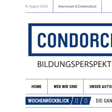
8. August 2026
Impressum & Datenschutz
HOME
WER WIR SIND
UNSER AUT
DIE VE
WOCHENRÜCKBLICK
DIE GA
WORAUS