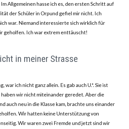
 Im Allgemeinen hasse ich es, den ersten Schritt auf
t der Schüler in Orpund gefiel mir nicht. Ich
 mich war. Niemand interessierte sich wirklich für
r geholfen. Ich war extrem enttäuscht!
icht in meiner Strasse
war ich nicht ganz allein. Es gab auch U.*. Sie ist
st haben wir nicht miteinander geredet. Aber die
und auch neu in die Klasse kam, brachte uns einander
eholfen. Wir hatten keine Unterstützung von
nseitig. Wir waren zwei Fremde und jetzt sind wir