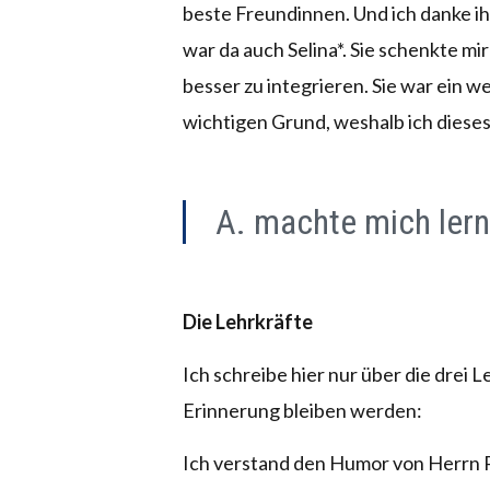
beste Freundinnen. Und ich danke i
war da auch Selina*. Sie schenkte mir
besser zu integrieren. Sie war ein w
wichtigen Grund, weshalb ich dieses
A. machte mich lern
Die Lehrkräfte
Ich schreibe hier nur über die drei Le
Erinnerung bleiben werden:
Ich verstand den Humor von Herrn P