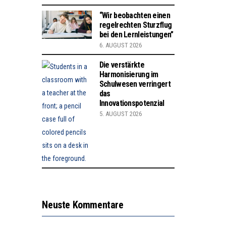
“Wir beobachten einen
regelrechten Sturzflug
bei den Lernleistungen”
6. AUGUST 2026
Die verstärkte
Harmonisierung im
Schulwesen verringert
das
Innovationspotenzial
5. AUGUST 2026
Neuste Kommentare