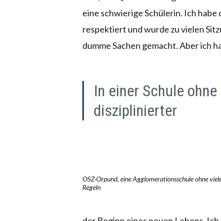
eine schwierige Schülerin. Ich habe
respektiert und wurde zu vielen Sit
dumme Sachen gemacht. Aber ich ha
In einer Schule ohne
disziplinierter
OSZ-Orpund, eine Agglomerationsschule ohne viel
Regeln
der Beginn eines neuen Lebens. Ich