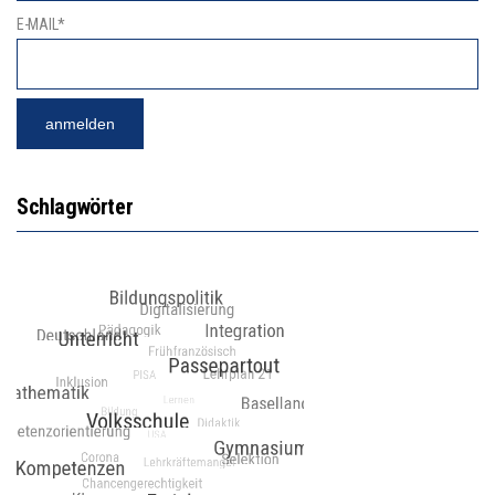
E-MAIL*
Schlagwörter