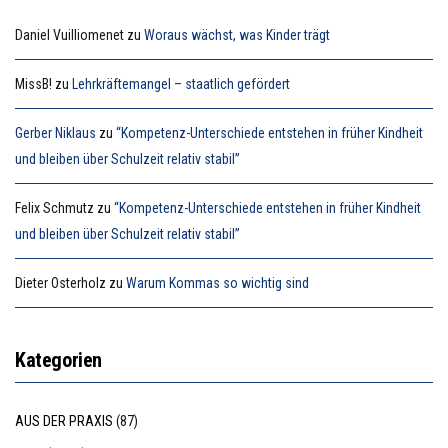
Daniel Vuilliomenet
zu
Woraus wächst, was Kinder trägt
MissB!
zu
Lehrkräftemangel – staatlich gefördert
Gerber Niklaus
zu
“Kompetenz-Unterschiede entstehen in früher Kindheit
und bleiben über Schulzeit relativ stabil”
Felix Schmutz
zu
“Kompetenz-Unterschiede entstehen in früher Kindheit
und bleiben über Schulzeit relativ stabil”
Dieter Osterholz
zu
Warum Kommas so wichtig sind
Kategorien
AUS DER PRAXIS
(87)