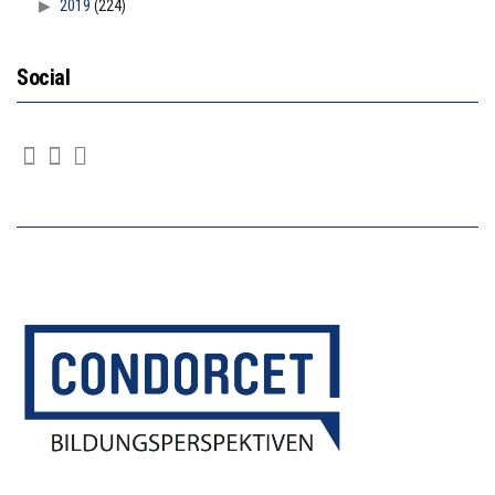
2019
(224)
Social