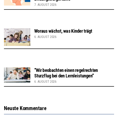
7. AUGUST 2026
Woraus wächst, was Kinder trägt
6. AUGUST 2026
“Wir beobachten einen regelrechten
Sturzflug bei den Lernleistungen”
6. AUGUST 2026
Neuste Kommentare