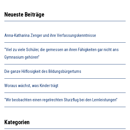
Neueste Beiträge
Anna-Katharina Zenger und ihre Verfassungskenntnisse
“Viel zu viele Schüler, die gemessen an ihren Fähigkeiten gar nicht ans
Gymnasium gehören”
Die ganze Hilflosigkeit des Bildungsbürgertums
Woraus wächst, was Kinder trägt
“Wir beobachten einen regelrechten Sturzflug bei den Lernleistungen”
Kategorien