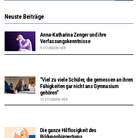
Neuste Beiträge
Anna-Katharina Zenger und ihre
Verfassungskenntnisse
9 STUNDEN HER
“Viel zu viele Schüler, die gemessen an ihren
Fähigkeiten gar nicht ans Gymnasium
gehören”
15 STUNDEN HER
Die ganze Hilflosigkeit des
Bildungsbürgertums