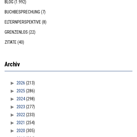
BLOG
(1.992)
BUCHBESPRECHUNG
(7)
ELTERNPERSPEKTIVE
(8)
GRENZENLOS
(22)
ZITATE
(40)
Archiv
2026
(213)
2025
(286)
2024
(298)
2023
(277)
2022
(233)
2021
(254)
2020
(305)