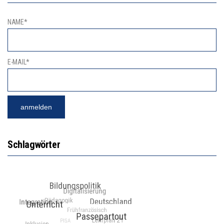
NAME*
E-MAIL*
Schlagwörter