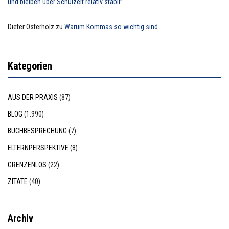
und bleiben über Schulzeit relativ stabil”
Dieter Osterholz
zu
Warum Kommas so wichtig sind
Kategorien
AUS DER PRAXIS
(87)
BLOG
(1.990)
BUCHBESPRECHUNG
(7)
ELTERNPERSPEKTIVE
(8)
GRENZENLOS
(22)
ZITATE
(40)
Archiv