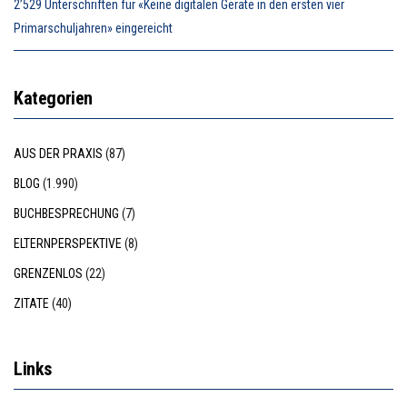
2’529 Unterschriften für «Keine digitalen Geräte in den ersten vier
Primarschuljahren» eingereicht
Kategorien
AUS DER PRAXIS
(87)
BLOG
(1.990)
BUCHBESPRECHUNG
(7)
ELTERNPERSPEKTIVE
(8)
GRENZENLOS
(22)
ZITATE
(40)
Links