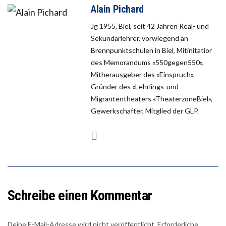
Alain Pichard
Jg 1955, Biel, seit 42 Jahren Real- und
Sekundarlehrer, vorwiegend an
Brennpunktschulen in Biel, Mitinitatior
des Memorandums «550gegen550»,
Mitherausgeber des «Einspruch»,
Gründer des «Lehrlings-und
Migrantentheaters «TheaterzoneBiel»,
Gewerkschafter, Mitglied der GLP.
Schreibe einen Kommentar
Deine E-Mail-Adresse wird nicht veröffentlicht.
Erforderliche