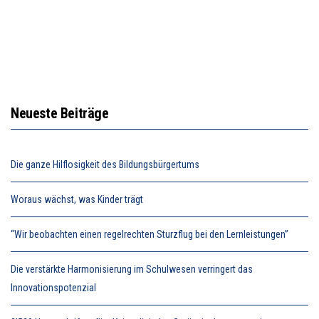
Neueste Beiträge
Die ganze Hilflosigkeit des Bildungsbürgertums
Woraus wächst, was Kinder trägt
“Wir beobachten einen regelrechten Sturzflug bei den Lernleistungen”
Die verstärkte Harmonisierung im Schulwesen verringert das
Innovationspotenzial