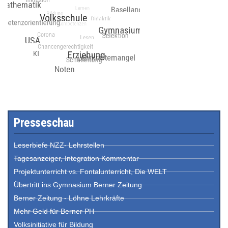
Presseschau
Leserbiefe NZZ- Lehrstellen
Tagesanzeiger, Integration Kommentar
Projektunterricht vs. Fontalunterricht, Die WELT
Übertritt ins Gymnasium Berner Zeitung
Berner Zeitung - Löhne Lehrkräfte
Mehr Geld für Berner PH
Volksinitiative für Bildung