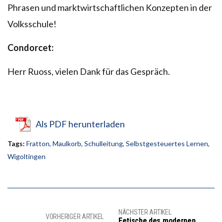
Phrasen und marktwirtschaftlichen Konzepten in der
Volksschule!
Condorcet:
Herr Ruoss, vielen Dank für das Gespräch.
Als PDF herunterladen
Tags:
Fratton
,
Maulkorb
,
Schulleitung
,
Selbstgesteuertes Lernen
,
Wigoltingen
NÄCHSTER ARTIKEL
VORHERIGER ARTIKEL
Fetische des modernen