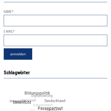
NAME*
E-MAIL*
Schlagwörter