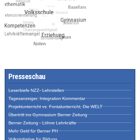
Presseschau
Leserbiefe NZZ- Lehrstellen
Tagesanzeiger, Integration Kommentar
Projektunterricht vs. Fontalunterricht, Die WELT
Übertritt ins Gymnasium Berner Zeitung
Berner Zeitung - Löhne Lehrkräfte
Mehr Geld für Berner PH
Volksinitiative für Bildung