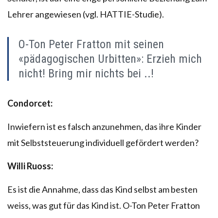
Lehrer angewiesen (vgl. HATTIE-Studie).
O-Ton Peter Fratton mit seinen
«pädagogischen Urbitten»: Erzieh mich
nicht! Bring mir nichts bei ..!
Condorcet:
Inwiefern ist es falsch anzunehmen, das ihre Kinder
mit Selbststeuerung individuell gefördert werden?
Willi Ruoss:
Es ist die Annahme, dass das Kind selbst am besten
weiss, was gut für das Kind ist. O-Ton Peter Fratton