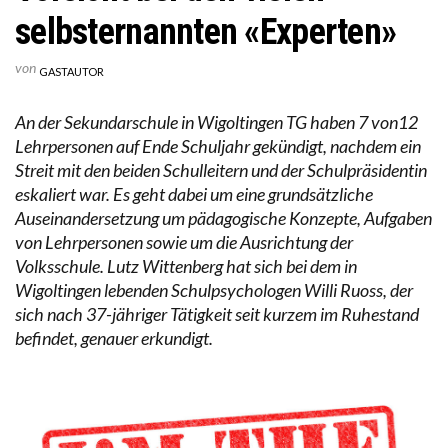
selbsternannten «Experten»
von
GASTAUTOR
An der Sekundarschule in Wigoltingen TG haben 7 von12
Lehrpersonen auf Ende Schuljahr gekündigt, nachdem ein
Streit mit den beiden Schulleitern und der Schulpräsidentin
eskaliert war. Es geht dabei um eine grundsätzliche
Auseinandersetzung um pädagogische Konzepte, Aufgaben
von Lehrpersonen sowie um die Ausrichtung der
Volksschule. Lutz Wittenberg hat sich bei dem in
Wigoltingen lebenden Schulpsychologen Willi Ruoss, der
sich nach 37-jähriger Tätigkeit seit kurzem im Ruhestand
befindet, genauer erkundigt.