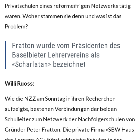
Privatschulen eines reformeifrigen Netzwerks tätig
waren. Woher stammen sie denn und was ist das
Problem?
Fratton wurde vom Präsidenten des
Baselbieter Lehrervereins als
«Scharlatan» bezeichnet
Willi Ruoss:
Wie die NZZ am Sonntag in ihren Recherchen
aufzeigte, bestehen Verbindungen der beiden
Schulleiter zum Netzwerk der Nachfolgerschulen von
Gründer Peter Fratton. Die private Firma «SBW Haus
des Lernens AG» führt zahlreiche Schulen in der