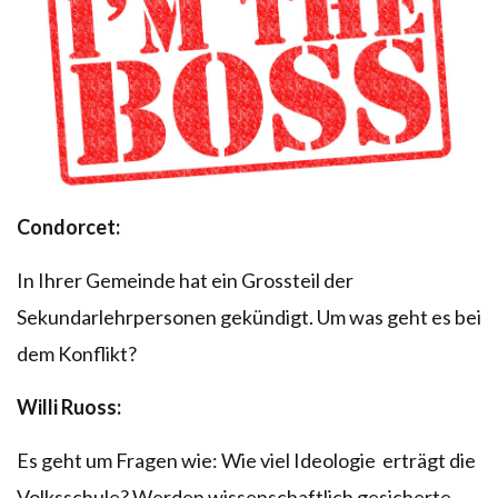
Condorcet:
In Ihrer Gemeinde hat ein Grossteil der
Sekundarlehrpersonen gekündigt. Um was geht es bei
dem Konflikt?
Willi Ruoss:
Es geht um Fragen wie: Wie viel Ideologie erträgt die
Volksschule? Werden wissenschaftlich gesicherte