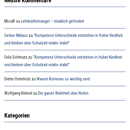
Neuste Kommentare
MissB!
zu
Lehrkräftemangel – staatlich gefördert
Gerber Niklaus
zu
“Kompetenz-Unterschiede entstehen in früher Kindheit
und bleiben über Schulzeit relativ stabil”
Felix Schmutz
zu
“Kompetenz-Unterschiede entstehen in früher Kindheit
und bleiben über Schulzeit relativ stabil”
Dieter Osterholz
zu
Warum Kommas so wichtig sind
Wolfgang Kühnel
zu
Die ganze Wahrheit über Noten
Kategorien