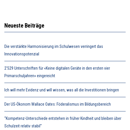
Neueste Beiträge
Die verstärkte Harmonisierung im Schulwesen verringert das
Innovationspotenzial
2’529 Unterschriften für «Keine digitalen Geräte in den ersten vier
Primarschuljahren» eingereicht
Ich will mehr Evidenz und will wissen, was all die Investitionen bringen
Der US-Ökonom Wallace Oates: Föderalismus im Bildungsbereich
“Kompetenz-Unterschiede entstehen in früher Kindheit und bleiben über
Schulzeit relativ stabil”