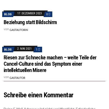
17. DEZEMBER 2023
BLOG
0
Beziehung statt Bildschirm
von
GASTAUTORIN
2. MAI 2021
BLOG
1
Riesen zur Schnecke machen – weite Teile der
Cancel-Culture sind das Symptom einer
intellektuellen Misere
von
GASTAUTOR
Schreibe einen Kommentar
Deine E-Mail-Adresse wird nicht veröffentlicht.
Erforderliche