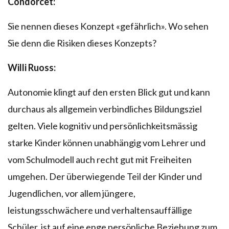
Condorcet:
Sie nennen dieses Konzept «gefährlich». Wo sehen
Sie denn die Risiken dieses Konzepts?
Willi Ruoss:
Autonomie klingt auf den ersten Blick gut und kann
durchaus als allgemein verbindliches Bildungsziel
gelten. Viele kognitiv und persönlichkeitsmässig
starke Kinder können unabhängig vom Lehrer und
vom Schulmodell auch recht gut mit Freiheiten
umgehen. Der überwiegende Teil der Kinder und
Jugendlichen, vor allem jüngere,
leistungsschwächere und verhaltensauffällige
Schüler, ist auf eine enge persönliche Beziehung zum