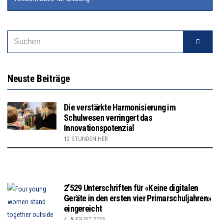
Neuste Beiträge
Die verstärkte Harmonisierung im
Schulwesen verringert das
Innovationspotenzial
12 STUNDEN HER
2’529 Unterschriften für «Keine digitalen
Geräte in den ersten vier Primarschuljahren»
eingereicht
4. AUGUST 2026