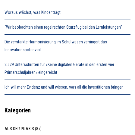
Woraus wächst, was Kinder trägt
“Wir beobachten einen regelrechten Sturzflug bei den Lernleistungen”
Die verstärkte Harmonisierung im Schulwesen verringert das
Innovationspotenzial
2’529 Unterschriften für «Keine digitalen Geräte in den ersten vier
Primarschuljahren» eingereicht
Ich will mehr Evidenz und will wissen, was all die Investitionen bringen
Kategorien
AUS DER PRAXIS
(87)