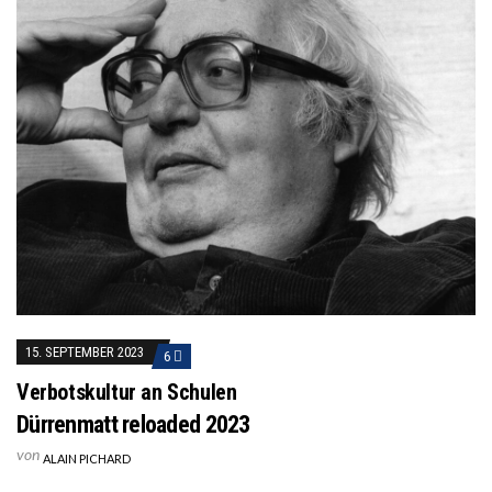
15. SEPTEMBER 2023
6
Verbotskultur an Schulen
Dürrenmatt reloaded 2023
von
ALAIN PICHARD