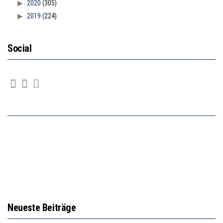
2020
(305)
2019
(224)
Social
Neueste Beiträge