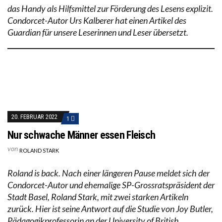
das Handy als Hilfsmittel zur Förderung des Lesens explizit.
Condorcet-Autor Urs Kalberer hat einen Artikel des
Guardian für unsere Leserinnen und Leser übersetzt.
20. FEBRUAR 2022
1
Nur schwache Männer essen Fleisch
von
ROLAND STARK
Roland is back. Nach einer längeren Pause meldet sich der
Condorcet-Autor und ehemalige SP-Grossratspräsident der
Stadt Basel, Roland Stark, mit zwei starken Artikeln
zurück. Hier ist seine Antwort auf die Studie von Joy Butler,
Pädagogikprofessorin an der University of British