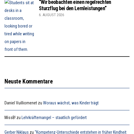
“Wir beobachten einen regelrechten
Sturzflug bei den Lernleistungen”
6. AUGUST 2026
Neuste Kommentare
Daniel Vuilliomenet
zu
Woraus wächst, was Kinder trägt
MissB!
zu
Lehrkräftemangel – staatlich gefördert
Gerber Niklaus
zu
“Kompetenz-Unterschiede entstehen in früher Kindheit