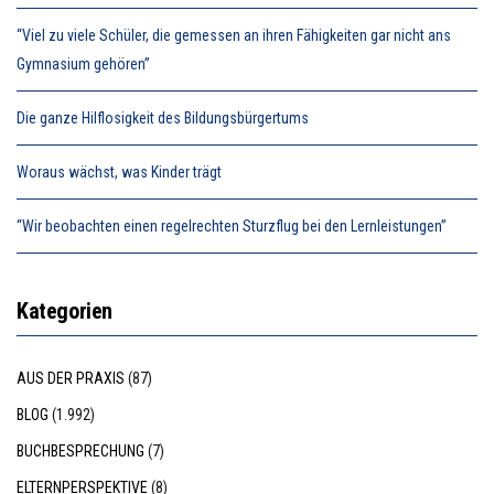
“Viel zu viele Schüler, die gemessen an ihren Fähigkeiten gar nicht ans
Gymnasium gehören”
Die ganze Hilflosigkeit des Bildungsbürgertums
Woraus wächst, was Kinder trägt
“Wir beobachten einen regelrechten Sturzflug bei den Lernleistungen”
Kategorien
AUS DER PRAXIS
(87)
BLOG
(1.992)
BUCHBESPRECHUNG
(7)
ELTERNPERSPEKTIVE
(8)