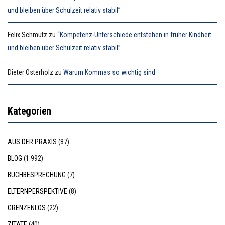
und bleiben über Schulzeit relativ stabil”
Felix Schmutz
zu
“Kompetenz-Unterschiede entstehen in früher Kindheit
und bleiben über Schulzeit relativ stabil”
Dieter Osterholz
zu
Warum Kommas so wichtig sind
Kategorien
AUS DER PRAXIS
(87)
BLOG
(1.992)
BUCHBESPRECHUNG
(7)
ELTERNPERSPEKTIVE
(8)
GRENZENLOS
(22)
ZITATE
(40)