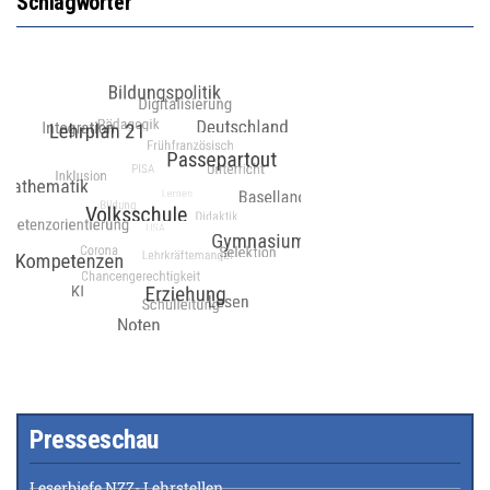
Schlagwörter
Presseschau
Leserbiefe NZZ- Lehrstellen