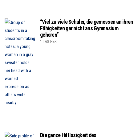
“Viel zu viele Schüler, die gemessen an ihren
Fähigkeiten gar nicht ans Gymnasium
gehören”
1 TAG HER
Die ganze Hilflosigkeit des