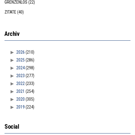
GRENZENLOS
(22)
ZITATE
(40)
Archiv
2026
(210)
2025
(286)
2024
(298)
2023
(277)
2022
(233)
2021
(254)
2020
(305)
2019
(224)
Social