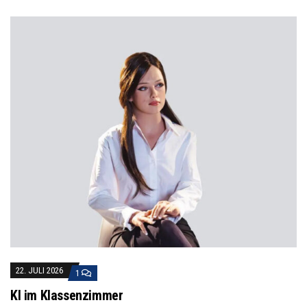
22. JULI 2026
1
KI im Klassenzimmer