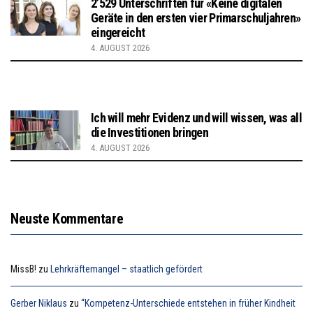
2’529 Unterschriften für «Keine digitalen
Geräte in den ersten vier Primarschuljahren»
eingereicht
4. AUGUST 2026
Ich will mehr Evidenz und will wissen, was all
die Investitionen bringen
4. AUGUST 2026
Neuste Kommentare
MissB!
zu
Lehrkräftemangel – staatlich gefördert
Gerber Niklaus
zu
“Kompetenz-Unterschiede entstehen in früher Kindheit