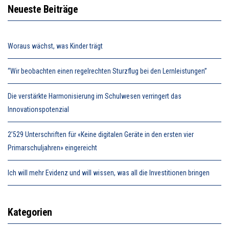
Neueste Beiträge
Woraus wächst, was Kinder trägt
“Wir beobachten einen regelrechten Sturzflug bei den Lernleistungen”
Die verstärkte Harmonisierung im Schulwesen verringert das
Innovationspotenzial
2’529 Unterschriften für «Keine digitalen Geräte in den ersten vier
Primarschuljahren» eingereicht
Ich will mehr Evidenz und will wissen, was all die Investitionen bringen
Kategorien