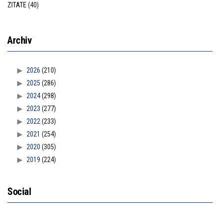
ZITATE
(40)
Archiv
2026
(210)
2025
(286)
2024
(298)
2023
(277)
2022
(233)
2021
(254)
2020
(305)
2019
(224)
Social