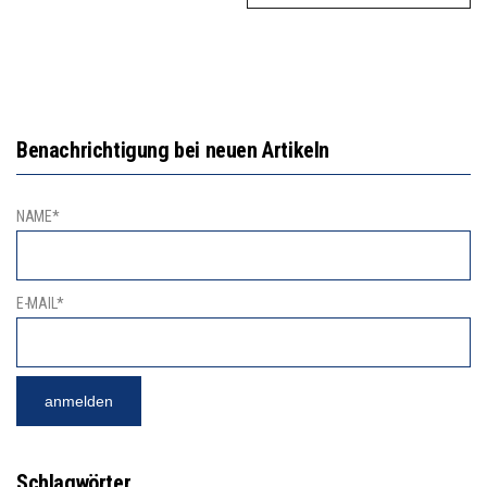
Benachrichtigung bei neuen Artikeln
NAME*
E-MAIL*
Schlagwörter