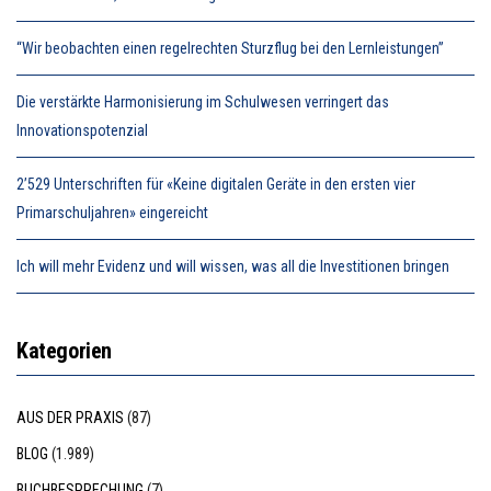
“Wir beobachten einen regelrechten Sturzflug bei den Lernleistungen”
Die verstärkte Harmonisierung im Schulwesen verringert das
Innovationspotenzial
2’529 Unterschriften für «Keine digitalen Geräte in den ersten vier
Primarschuljahren» eingereicht
Ich will mehr Evidenz und will wissen, was all die Investitionen bringen
Kategorien
AUS DER PRAXIS
(87)
BLOG
(1.989)
BUCHBESPRECHUNG
(7)