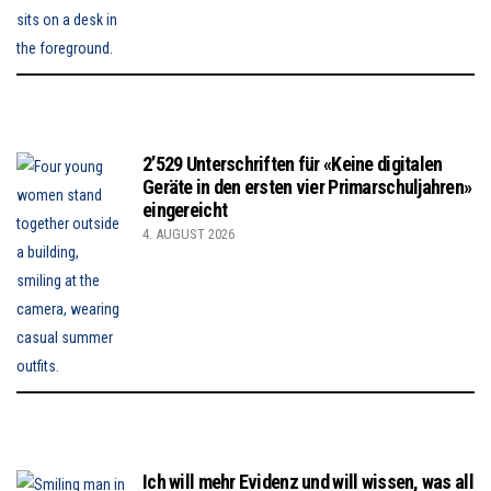
2’529 Unterschriften für «Keine digitalen
Geräte in den ersten vier Primarschuljahren»
eingereicht
4. AUGUST 2026
Ich will mehr Evidenz und will wissen, was all