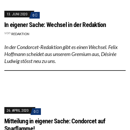
13. JUNI 2020
0
In eigener Sache: Wechsel in der Redaktion
von
REDAKTION
In der Condorcet-Redaktion gibt es einen Wechsel. Felix
Hoffmann scheidet aus unserem Gremium aus, Désirée
Ludwig stösst neu zu uns.
26. APRIL 2020
0
Mitteilung in eigener Sache: Condorcet auf
Sparflamme!