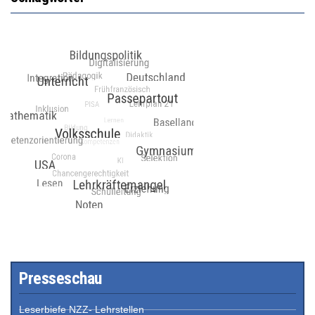
Presseschau
Leserbiefe NZZ- Lehrstellen