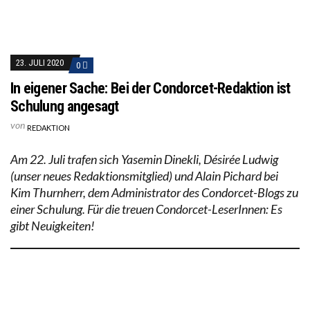
23. JULI 2020
0
In eigener Sache: Bei der Condorcet-Redaktion ist
Schulung angesagt
von
REDAKTION
Am 22. Juli trafen sich Yasemin Dinekli, Désirée Ludwig
(unser neues Redaktionsmitglied) und Alain Pichard bei
Kim Thurnherr, dem Administrator des Condorcet-Blogs zu
einer Schulung. Für die treuen Condorcet-LeserInnen: Es
gibt Neuigkeiten!