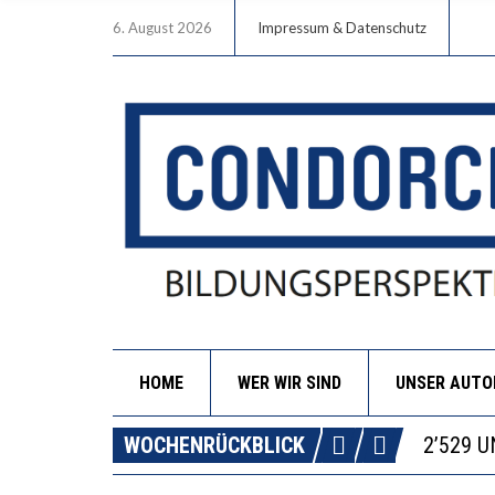
6. August 2026
Impressum & Datenschutz
HOME
WER WIR SIND
UNSER AUT
DIE VE
WOCHENRÜCKBLICK
ICH WI