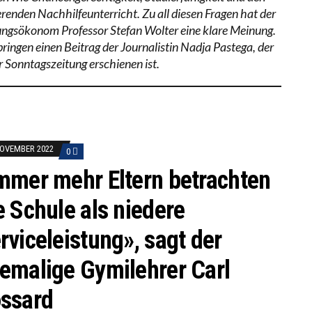
ierenden Nachhilfeunterricht. Zu all diesen Fragen hat der
ungsökonom Professor Stefan Wolter eine klare Meinung.
bringen einen Beitrag der Journalistin Nadja Pastega, der
r Sonntagszeitung erschienen ist.
NOVEMBER 2022
0
mmer mehr Eltern betrachten
e Schule als niedere
rviceleistung», sagt der
emalige Gymilehrer Carl
ssard