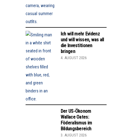
Ich will mehr Evidenz
und will wissen, was all
die Investitionen
bringen
4. AUGUST 2026
Der US-Ökonom
Wallace Oates:
Föderalismus im
Bildungsbereich
3. AUGUST 2026