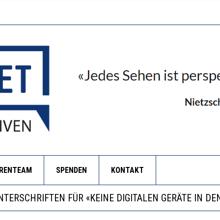
ORENTEAM
SPENDEN
KONTAKT
RSTÄRKTE HARMONISIERUNG IM SCHULWESEN VERRIN
LL MEHR EVIDENZ UND WILL WISSEN, WAS ALL DIE IN