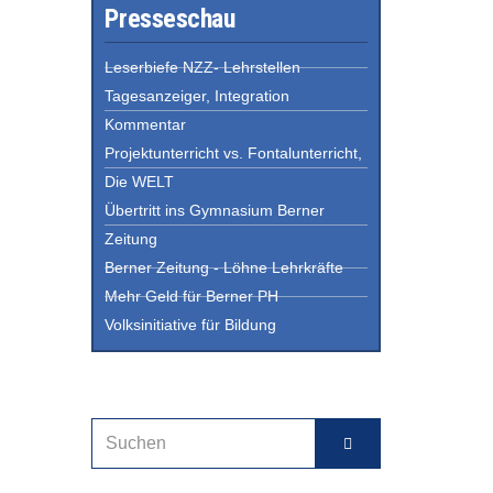
Presseschau
Leserbiefe NZZ- Lehrstellen
Tagesanzeiger, Integration
Kommentar
Projektunterricht vs. Fontalunterricht,
Die WELT
Übertritt ins Gymnasium Berner
Zeitung
Berner Zeitung - Löhne Lehrkräfte
Mehr Geld für Berner PH
Volksinitiative für Bildung