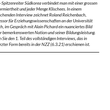
-Spitzenreiter Südkorea verbindet man mit einer grossen
ormiertheit und jeder Menge Klischees. In einem
ischenden Interview zeichnet Roland Reichenbach,
essor für Erziehungswissenschaften an der Universität
ch, im Gespräch mit Alain Pichard ein nuanciertes Bild
er bemerkenswerten Nation und seiner Bildungsleistung.
 Sie den 1. Teil des vollständigen Interviews, das in
zter Form bereits in der NZZ (6.3.21) erschienen ist.