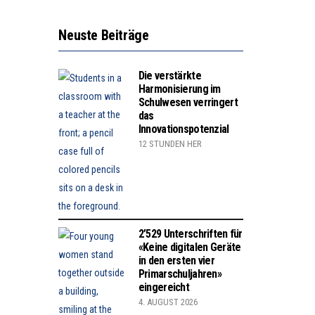
Neuste Beiträge
Die verstärkte
Harmonisierung im
Schulwesen verringert
das
Innovationspotenzial
12 STUNDEN HER
2’529 Unterschriften für
«Keine digitalen Geräte
in den ersten vier
Primarschuljahren»
eingereicht
4. AUGUST 2026