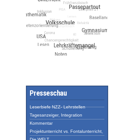
Presseschau
Leserbiefe NZZ- Lehrstellen
Tagesanzeiger, Integration
Kommentar
Projektunterricht vs. Fontalunterricht,
Die WELT