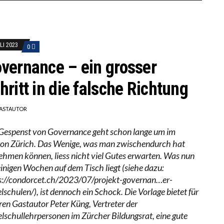
LI 2023
0
vernance – ein grosser
hritt in die falsche Richtung
ASTAUTOR
Gespenst von Governance geht schon lange um im
on Zürich. Das Wenige, was man zwischendurch hat
ehmen können, liess nicht viel Gutes erwarten. Was nun
 einigen Wochen auf dem Tisch liegt (siehe dazu:
s://condorcet.ch/2023/07/projekt-governan…er-
lschulen/), ist dennoch ein Schock. Die Vorlage bietet für
ren Gastautor Peter Küng, Vertreter der
elschullehrpersonen im Zürcher Bildungsrat, eine gute