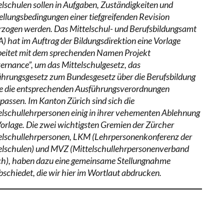
elschulen sollen in Aufgaben, Zuständigkeiten und
ellungsbedingungen einer tiefgreifenden Revision
rzogen werden. Das Mittelschul- und Berufsbildungsamt
) hat im Auftrag der Bildungsdirektion eine Vorlage
beitet mit dem sprechenden Namen Projekt
ernance”, um das Mittelschulgesetz, das
ührungsgesetz zum Bundesgesetz über die Berufsbildung
e die entsprechenden Ausführungsverordnungen
passen. Im Kanton Zürich sind sich die
elschullehrpersonen einig in ihrer vehementen Ablehnung
Vorlage. Die zwei wichtigsten Gremien der Zürcher
elschullehrpersonen, LKM (Lehrpersonenkonferenz der
elschulen) und MVZ (Mittelschullehrpersonenverband
ch), haben dazu eine gemeinsame Stellungnahme
bschiedet, die wir hier im Wortlaut abdrucken.