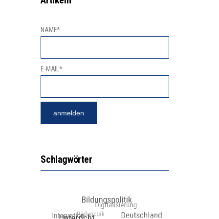
NAME*
E-MAIL*
Schlagwörter