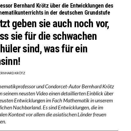
essor Bernhard Krötz über die Entwicklungen des
ematikunterrichts in der deutschen Grundstufe
tzt geben sie auch noch vor,
ss sie für die schwachen
hüler sind, was für ein
sinn!
ERNHARD KRÖTZ
ematikprofessor und Condorcet-Autor Bernhard Krötz
in seinem neusten Video einen detaillierten Einblick über
neusten Entwicklungen im Fach Mathematik in unserem
lichen Nachbarland. Es sind Entwicklungen, die im
alen Kontext vor allem die asiatischen Länder freuen
ten.