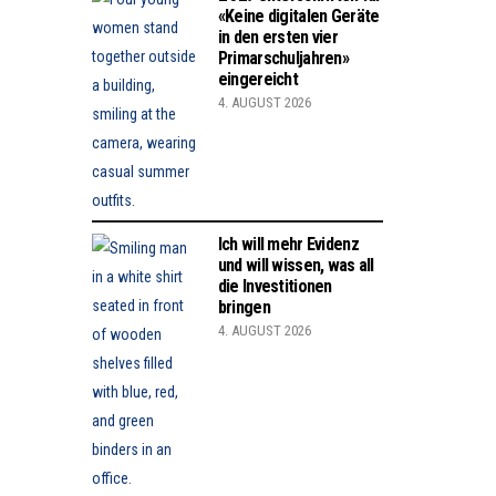
«Keine digitalen Geräte
in den ersten vier
Primarschuljahren»
eingereicht
4. AUGUST 2026
Ich will mehr Evidenz
und will wissen, was all
die Investitionen
bringen
4. AUGUST 2026