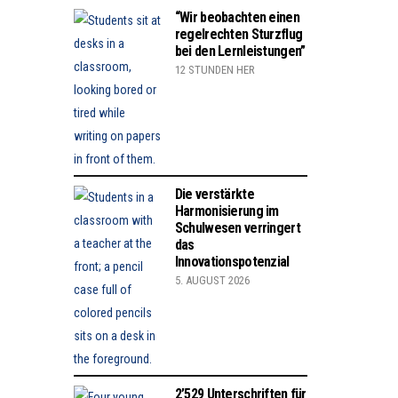
“Wir beobachten einen
regelrechten Sturzflug
bei den Lernleistungen”
12 STUNDEN HER
Die verstärkte
Harmonisierung im
Schulwesen verringert
das
Innovationspotenzial
5. AUGUST 2026
2’529 Unterschriften für