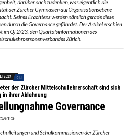
genheit, darüber nachzudenken, was eigentlich die
ität der Zürcher Gymnasien auf Organisationsebene
acht. Seines Erachtens werden nämlich gerade diese
ken durch die Governance gefährdet. Der Artikel erschien
st im QI 2/23, den Quartalsinformationen des
elschullehrpersonenverbandes Zürich.
LI 2023
0
eter der Zürcher Mittelschullehrerschaft sind sich
g in ihrer Ablehnung
ellungnahme Governance
EDAKTION
Schulleitungen und Schulkommissionen der Zürcher