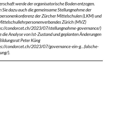
erschaft werde der organisatorische Boden entzogen.
n Sie dazu auch die gemeinsame Stellungnahme der
personenkonferenz der Zürcher Mittelschulen (LKM) und
Mittelschullehrpersonenverbandes Zürich (MVZ)
ps://condorcet.ch/2023/07/stellungnahme-governance/)
e die Analyse von Ist-Zustand und geplanten Änderungen
Bildungsrat Peter Küng
ps://condorcet.ch/2023/07/governance-ein-g…falsche-
ung/).