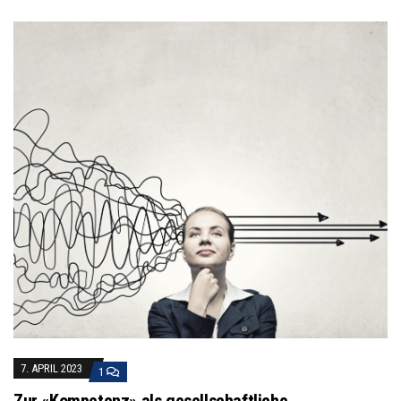
7. APRIL 2023
1
Zur «Kompetenz» als gesellschaftliche