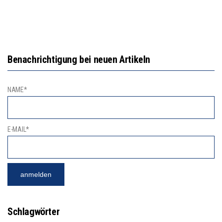
Benachrichtigung bei neuen Artikeln
NAME*
E-MAIL*
Schlagwörter