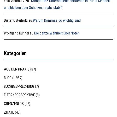
Felix Schmutz
zu
“Kompetenz-Unterschiede entstehen in früher Kindheit
und bleiben über Schulzeit relativ stabil”
Dieter Osterholz
zu
Warum Kommas so wichtig sind
Wolfgang Kühnel
zu
Die ganze Wahrheit über Noten
Kategorien
AUS DER PRAXIS
(87)
BLOG
(1.987)
BUCHBESPRECHUNG
(7)
ELTERNPERSPEKTIVE
(8)
GRENZENLOS
(22)
ZITATE
(40)