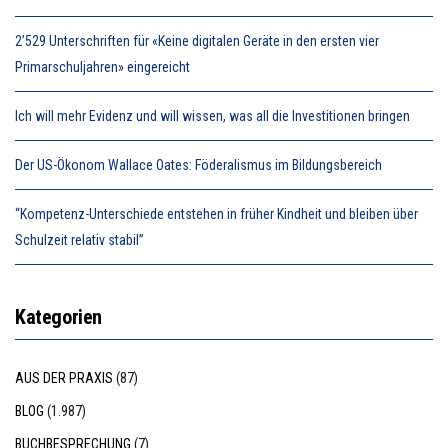
2’529 Unterschriften für «Keine digitalen Geräte in den ersten vier
Primarschuljahren» eingereicht
Ich will mehr Evidenz und will wissen, was all die Investitionen bringen
Der US-Ökonom Wallace Oates: Föderalismus im Bildungsbereich
“Kompetenz-Unterschiede entstehen in früher Kindheit und bleiben über
Schulzeit relativ stabil”
Kategorien
AUS DER PRAXIS
(87)
BLOG
(1.987)
BUCHBESPRECHUNG
(7)