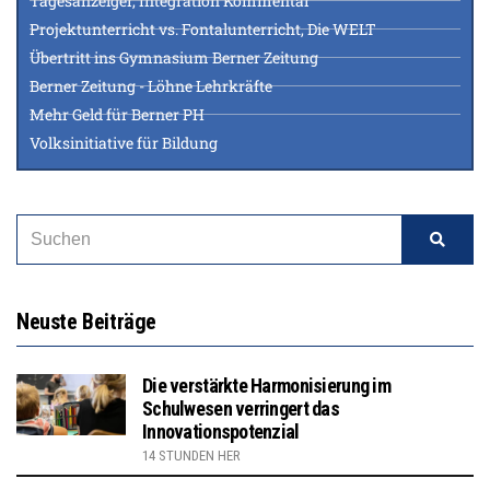
Tagesanzeiger, Integration Kommentar
Projektunterricht vs. Fontalunterricht, Die WELT
Übertritt ins Gymnasium Berner Zeitung
Berner Zeitung - Löhne Lehrkräfte
Mehr Geld für Berner PH
Volksinitiative für Bildung
Neuste Beiträge
Die verstärkte Harmonisierung im
Schulwesen verringert das
Innovationspotenzial
14 STUNDEN HER