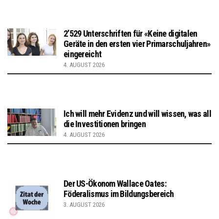
2’529 Unterschriften für «Keine digitalen
Geräte in den ersten vier Primarschuljahren»
eingereicht
4. AUGUST 2026
Ich will mehr Evidenz und will wissen, was all
die Investitionen bringen
4. AUGUST 2026
Der US-Ökonom Wallace Oates:
Föderalismus im Bildungsbereich
3. AUGUST 2026