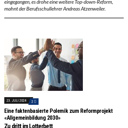
eingegangen, es drohe eine weitere Top-down-Reform,
mahnt der Berufsschullehrer Andreas Atzenweiler.
23. JULI 2024
2
Eine faktenbasierte Polemik zum Reformprojekt
«Allgemeinbildung 2030»
Zu dritt im Lotterbett