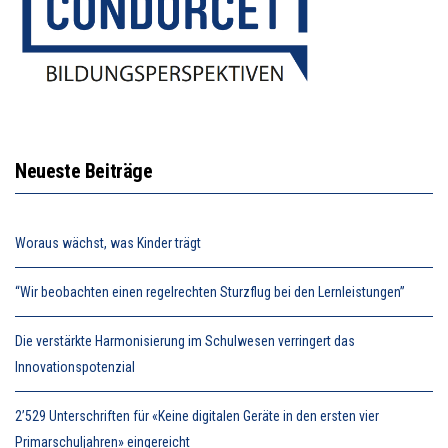
Neueste Beiträge
Woraus wächst, was Kinder trägt
“Wir beobachten einen regelrechten Sturzflug bei den Lernleistungen”
Die verstärkte Harmonisierung im Schulwesen verringert das
Innovationspotenzial
2’529 Unterschriften für «Keine digitalen Geräte in den ersten vier
Primarschuljahren» eingereicht