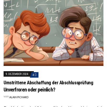
9. DEZEMBER 2024
4
Umstrittene Abschaffung der Abschlussprüfung
Unverfroren oder peinlich?
von
ALAIN PICHARD