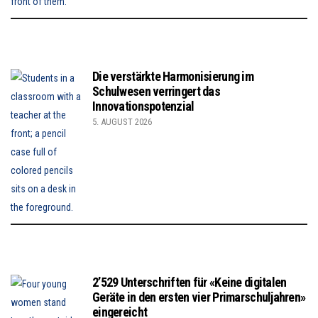
Die verstärkte Harmonisierung im
Schulwesen verringert das
Innovationspotenzial
5. AUGUST 2026
2’529 Unterschriften für «Keine digitalen
Geräte in den ersten vier Primarschuljahren»
eingereicht