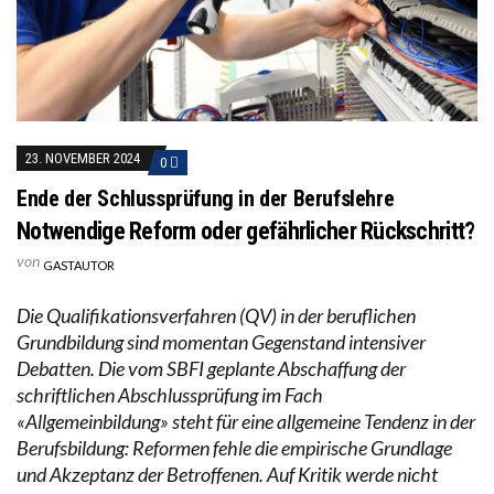
23. NOVEMBER 2024
0
Ende der Schlussprüfung in der Berufslehre
Notwendige Reform oder gefährlicher Rückschritt?
von
GASTAUTOR
Die Qualifikationsverfahren (QV) in der beruflichen
Grundbildung sind momentan Gegenstand intensiver
Debatten. Die vom SBFI geplante Abschaffung der
schriftlichen Abschlussprüfung im Fach
«Allgemeinbildung» steht für eine allgemeine Tendenz in der
Berufsbildung: Reformen fehle die empirische Grundlage
und Akzeptanz der Betroffenen. Auf Kritik werde nicht