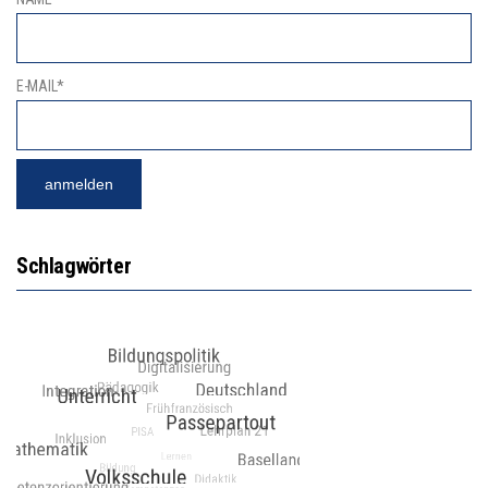
E-MAIL*
Schlagwörter