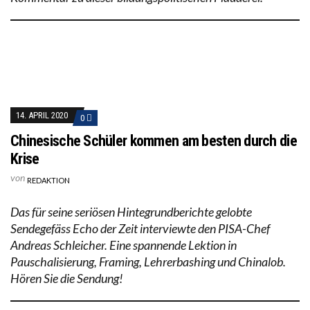
14. APRIL 2020
0
Chinesische Schüler kommen am besten durch die
Krise
von
REDAKTION
Das für seine seriösen Hintegrundberichte gelobte
Sendegefäss Echo der Zeit interviewte den PISA-Chef
Andreas Schleicher. Eine spannende Lektion in
Pauschalisierung, Framing, Lehrerbashing und Chinalob.
Hören Sie die Sendung!