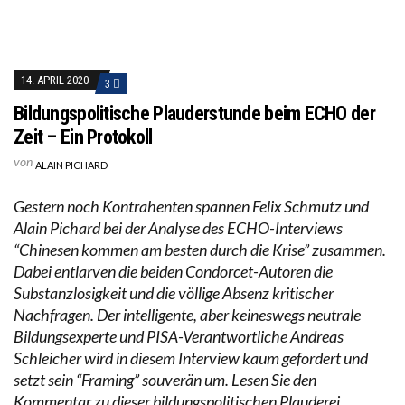
14. APRIL 2020
3
Bildungspolitische Plauderstunde beim ECHO der
Zeit – Ein Protokoll
von
ALAIN PICHARD
Gestern noch Kontrahenten spannen Felix Schmutz und
Alain Pichard bei der Analyse des ECHO-Interviews
“Chinesen kommen am besten durch die Krise” zusammen.
Dabei entlarven die beiden Condorcet-Autoren die
Substanzlosigkeit und die völlige Absenz kritischer
Nachfragen. Der intelligente, aber keineswegs neutrale
Bildungsexperte und PISA-Verantwortliche Andreas
Schleicher wird in diesem Interview kaum gefordert und
setzt sein “Framing” souverän um. Lesen Sie den
Kommentar zu dieser bildungspolitischen Plauderei.