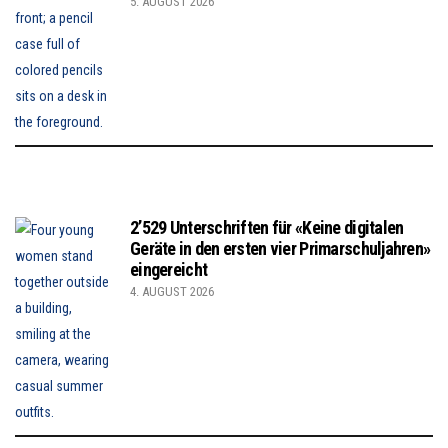
5. AUGUST 2026
2’529 Unterschriften für «Keine digitalen
Geräte in den ersten vier Primarschuljahren»
eingereicht
4. AUGUST 2026