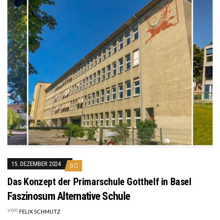
15. DEZEMBER 2024
0
Das Konzept der Primarschule Gotthelf in Basel
Faszinosum Alternative Schule
von
FELIX SCHMUTZ