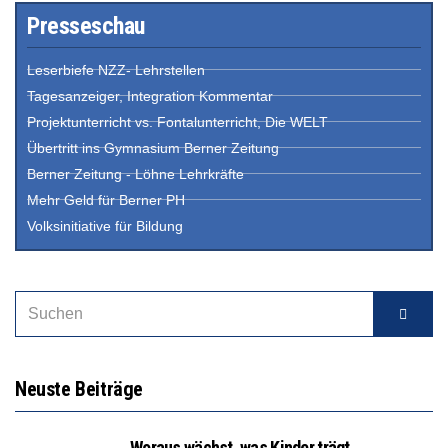
Presseschau
Leserbiefe NZZ- Lehrstellen
Tagesanzeiger, Integration Kommentar
Projektunterricht vs. Fontalunterricht, Die WELT
Übertritt ins Gymnasium Berner Zeitung
Berner Zeitung - Löhne Lehrkräfte
Mehr Geld für Berner PH
Volksinitiative für Bildung
Neuste Beiträge
Woraus wächst, was Kinder trägt