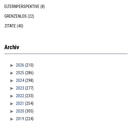
ELTERNPERSPEKTIVE
(8)
GRENZENLOS
(22)
ZITATE
(40)
Archiv
2026
(210)
2025
(286)
2024
(298)
2023
(277)
2022
(233)
2021
(254)
2020
(305)
2019
(224)