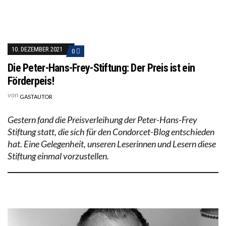
10. DEZEMBER 2021
0
Die Peter-Hans-Frey-Stiftung: Der Preis ist ein
Förderpeis!
von
GASTAUTOR
Gestern fand die Preisverleihung der Peter-Hans-Frey
Stiftung statt, die sich für den Condorcet-Blog entschieden
hat. Eine Gelegenheit, unseren Leserinnen und Lesern diese
Stiftung einmal vorzustellen.