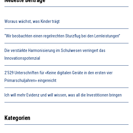
Woraus wächst, was Kinder trägt
“Wir beobachten einen regelrechten Sturzflug bei den Lernleistungen”
Die verstärkte Harmonisierung im Schulwesen verringert das
Innovationspotenzial
2’529 Unterschriften für «Keine digitalen Geräte in den ersten vier
Primarschuljahren» eingereicht
Ich will mehr Evidenz und will wissen, was all die Investitionen bringen
Kategorien