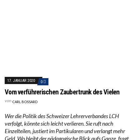
17. JANUAR 2020
0
Vom verführerischen Zaubertrunk des Vielen
von
CARL BOSSARD
Wer die Politik des Schweizer Lehrerverbandes LCH
verfolgt, könnte sich leicht verlieren. Sie ruft nach
Einzelteilen, justiert im Partikularen und verlangt mehr
Geld. Wo bleibt der pädagogische Blick aufs Ganze, fragt