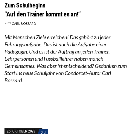
Zum Schulbeginn
“Auf den Trainer kommt es an!”
von
CARL BOSSARD
Mit Menschen Ziele erreichen! Das gehört zu jeder
Führungsaufgabe. Das ist auch die Aufgabe einer
Pädagogin. Und es ist der Auftrag an jeden Trainer.
Lehrpersonen und Fussballlehrer haben manch
Gemeinsames. Was aber ist entscheidend? Gedanken zum
Start ins neue Schuljahr von Condorcet-Autor Carl
Bossard.
26. OKTOBER 2023
0