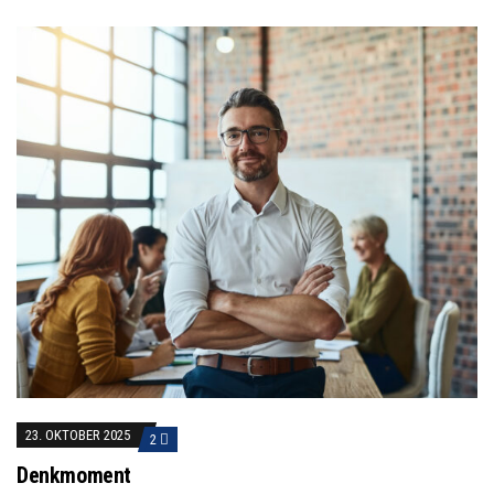
23. OKTOBER 2025
2
Denkmoment