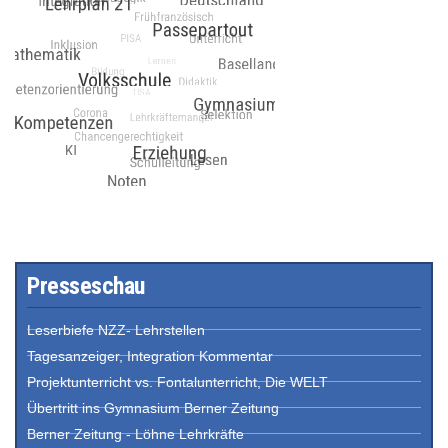
Presseschau
Leserbiefe NZZ- Lehrstellen
Tagesanzeiger, Integration Kommentar
Projektunterricht vs. Fontalunterricht, Die WELT
Übertritt ins Gymnasium Berner Zeitung
Berner Zeitung - Löhne Lehrkräfte