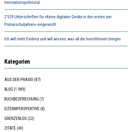
Innovationspotenzial
2’529 Unterschriften für «Keine digitalen Geräte in den ersten vier
Primarschuljahren» eingereicht
Ich will mehr Evidenz und will wissen, was all die Investitionen bringen
Kategorien
AUS DER PRAXIS
(87)
BLOG
(1.989)
BUCHBESPRECHUNG
(7)
ELTERNPERSPEKTIVE
(8)
GRENZENLOS
(22)
ZITATE
(40)