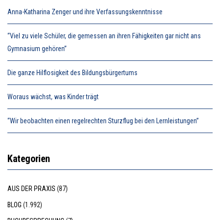
Anna-Katharina Zenger und ihre Verfassungskenntnisse
“Viel zu viele Schüler, die gemessen an ihren Fähigkeiten gar nicht ans
Gymnasium gehören”
Die ganze Hilflosigkeit des Bildungsbürgertums
Woraus wächst, was Kinder trägt
“Wir beobachten einen regelrechten Sturzflug bei den Lernleistungen”
Kategorien
AUS DER PRAXIS
(87)
BLOG
(1.992)