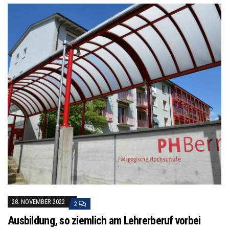
28. NOVEMBER 2022
2
Ausbildung, so ziemlich am Lehrerberuf vorbei