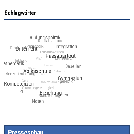
Schlagwörter
Presseschau