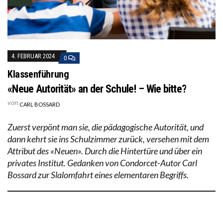
4. FEBRUAR 2024
0
Klassenführung
«Neue Autorität» an der Schule! – Wie bitte?
von
CARL BOSSARD
Zuerst verpönt man sie, die pädagogische Autorität, und
dann kehrt sie ins Schulzimmer zurück, versehen mit dem
Attribut des «Neuen». Durch die Hintertüre und über ein
privates Institut. Gedanken von Condorcet-Autor Carl
Bossard zur Slalomfahrt eines elementaren Begriffs.