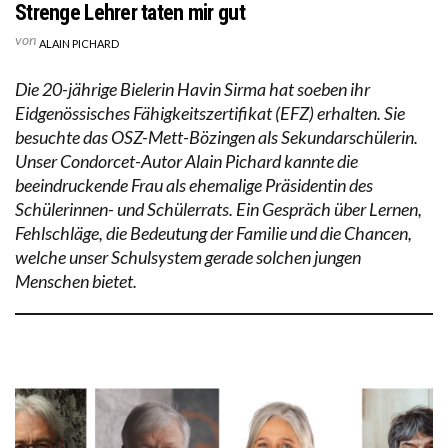
Strenge Lehrer taten mir gut
von
ALAIN PICHARD
Die 20-jährige Bielerin Havin Sirma hat soeben ihr
Eidgenössisches Fähigkeitszertifikat (EFZ) erhalten. Sie
besuchte das OSZ-Mett-Bözingen als Sekundarschülerin.
Unser Condorcet-Autor Alain Pichard kannte die
beeindruckende Frau als ehemalige Präsidentin des
Schülerinnen- und Schülerrats. Ein Gespräch über Lernen,
Fehlschläge, die Bedeutung der Familie und die Chancen,
welche unser Schulsystem gerade solchen jungen
Menschen bietet.