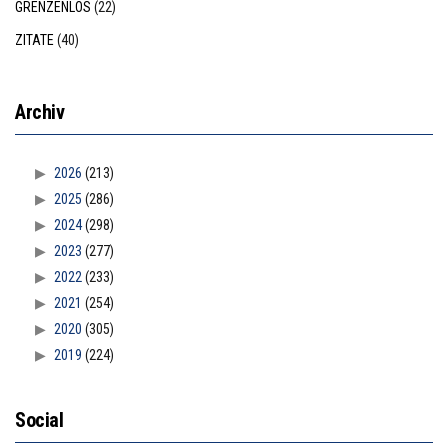
GRENZENLOS
(22)
ZITATE
(40)
Archiv
2026
(213)
2025
(286)
2024
(298)
2023
(277)
2022
(233)
2021
(254)
2020
(305)
2019
(224)
Social