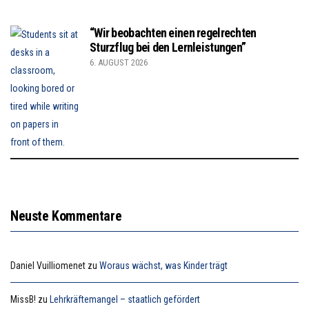
“Wir beobachten einen regelrechten
Sturzflug bei den Lernleistungen”
6. AUGUST 2026
Neuste Kommentare
Daniel Vuilliomenet
zu
Woraus wächst, was Kinder trägt
MissB!
zu
Lehrkräftemangel – staatlich gefördert