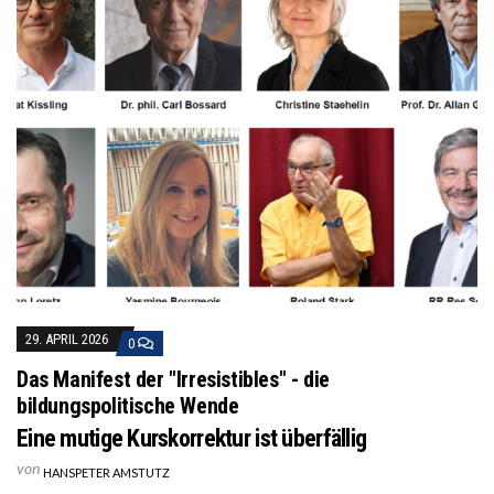
29. APRIL 2026
0
Das Manifest der "Irresistibles" - die
bildungspolitische Wende
Eine mutige Kurskorrektur ist überfällig
von
HANSPETER AMSTUTZ