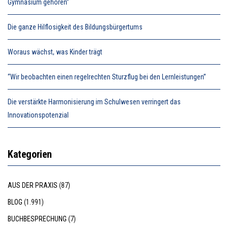
Gymnasium gehören”
Die ganze Hilflosigkeit des Bildungsbürgertums
Woraus wächst, was Kinder trägt
“Wir beobachten einen regelrechten Sturzflug bei den Lernleistungen”
Die verstärkte Harmonisierung im Schulwesen verringert das
Innovationspotenzial
Kategorien
AUS DER PRAXIS
(87)
BLOG
(1.991)
BUCHBESPRECHUNG
(7)