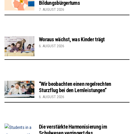
Bildungsbürgertums
7. AUGUST 2026
Woraus wächst, was Kinder trägt
6. AUGUST 2026
“Wir beobachten einen regelrechten
Sturzflug bei den Lernleistungen”
6. AUGUST 2026
Die verstärkte Harmonisierung im
Schulwesen verringert das