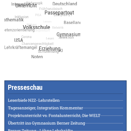
Presseschau
Leserbiefe NZZ- Lehrstellen
Tagesanzeiger, Integration Kommentar
Projektunterricht vs. Fontalunterricht, Die WELT
Übertritt ins Gymnasium Berner Zeitung
Berner Zeitung - Löhne Lehrkräfte