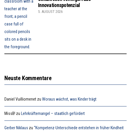
Innovationspotenzial
5. AUGUST 2026
Neuste Kommentare
Daniel Vuilliomenet
zu
Woraus wächst, was Kinder trägt
MissB!
zu
Lehrkräftemangel – staatlich gefördert
Gerber Niklaus
zu
“Kompetenz-Unterschiede entstehen in früher Kindheit