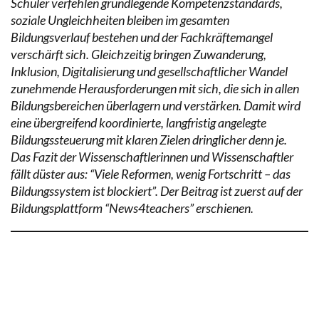
Schüler verfehlen grundlegende Kompetenzstandards,
soziale Ungleichheiten bleiben im gesamten
Bildungsverlauf bestehen und der Fachkräftemangel
verschärft sich. Gleichzeitig bringen Zuwanderung,
Inklusion, Digitalisierung und gesellschaftlicher Wandel
zunehmende Herausforderungen mit sich, die sich in allen
Bildungsbereichen überlagern und verstärken. Damit wird
eine übergreifend koordinierte, langfristig angelegte
Bildungssteuerung mit klaren Zielen dringlicher denn je.
Das Fazit der Wissenschaftlerinnen und Wissenschaftler
fällt düster aus: “Viele Reformen, wenig Fortschritt – das
Bildungssystem ist blockiert”. Der Beitrag ist zuerst auf der
Bildungsplattform “News4teachers” erschienen.