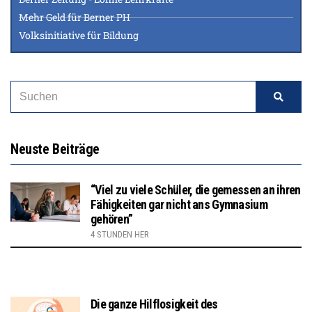
Mehr Geld für Berner PH
Volksinitiative für Bildung
Neuste Beiträge
“Viel zu viele Schüler, die gemessen an ihren
Fähigkeiten gar nicht ans Gymnasium
gehören”
4 STUNDEN HER
Die ganze Hilflosigkeit des