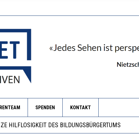
ORENTEAM
SPENDEN
KONTAKT
RSTÄRKTE HARMONISIERUNG IM SCHULWESEN VERRIN
NZE HILFLOSIGKEIT DES BILDUNGSBÜRGERTUMS
 WÄCHST, WAS KINDER TRÄGT