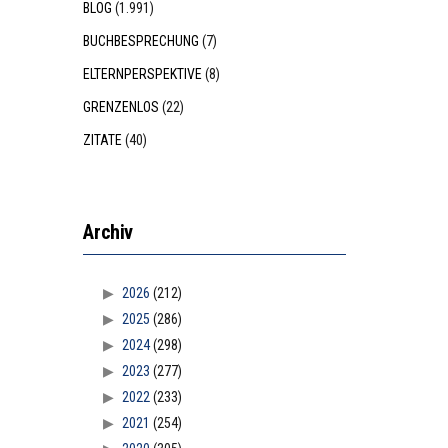
BLOG
(1.991)
BUCHBESPRECHUNG
(7)
ELTERNPERSPEKTIVE
(8)
GRENZENLOS
(22)
ZITATE
(40)
Archiv
2026
(212)
2025
(286)
2024
(298)
2023
(277)
2022
(233)
2021
(254)