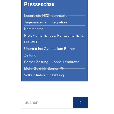
Presseschau
Leserbiefe NZZ- Lehrstellen
Tagesanzeiger, Integration
Kommentar
Projektunterricht vs. Fontalunterricht,
Die WELT
Übertritt ins Gymnasium Berner
Zeitung
Berner Zeitung - Löhne Lehrkräfte
Mehr Geld für Berner PH
Volksinitiative für Bildung