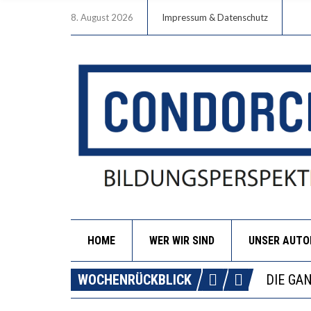
8. August 2026
Impressum & Datenschutz
HOME
WER WIR SIND
UNSER AUT
DIE VE
WOCHENRÜCKBLICK
DIE GA
WORAUS