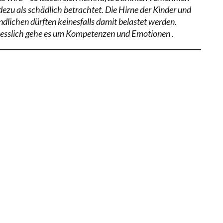
dezu als schädlich betrachtet. Die Hirne der Kinder und
ndlichen dürften keinesfalls damit belastet werden.
iesslich gehe es um Kompetenzen und Emotionen .