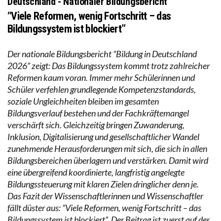
Deutschland - Nationaler Bildungsbericht
“Viele Reformen, wenig Fortschritt – das
Bildungssystem ist blockiert”
Der nationale Bildungsbericht “Bildung in Deutschland
2026” zeigt: Das Bildungssystem kommt trotz zahlreicher
Reformen kaum voran. Immer mehr Schülerinnen und
Schüler verfehlen grundlegende Kompetenzstandards,
soziale Ungleichheiten bleiben im gesamten
Bildungsverlauf bestehen und der Fachkräftemangel
verschärft sich. Gleichzeitig bringen Zuwanderung,
Inklusion, Digitalisierung und gesellschaftlicher Wandel
zunehmende Herausforderungen mit sich, die sich in allen
Bildungsbereichen überlagern und verstärken. Damit wird
eine übergreifend koordinierte, langfristig angelegte
Bildungssteuerung mit klaren Zielen dringlicher denn je.
Das Fazit der Wissenschaftlerinnen und Wissenschaftler
fällt düster aus: “Viele Reformen, wenig Fortschritt – das
Bildungssystem ist blockiert”. Der Beitrag ist zuerst auf der