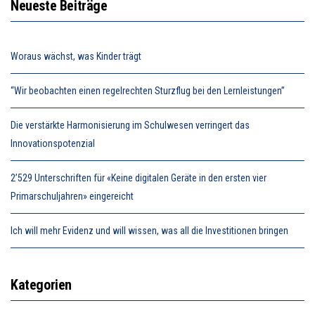
Neueste Beiträge
Woraus wächst, was Kinder trägt
“Wir beobachten einen regelrechten Sturzflug bei den Lernleistungen”
Die verstärkte Harmonisierung im Schulwesen verringert das
Innovationspotenzial
2’529 Unterschriften für «Keine digitalen Geräte in den ersten vier
Primarschuljahren» eingereicht
Ich will mehr Evidenz und will wissen, was all die Investitionen bringen
Kategorien