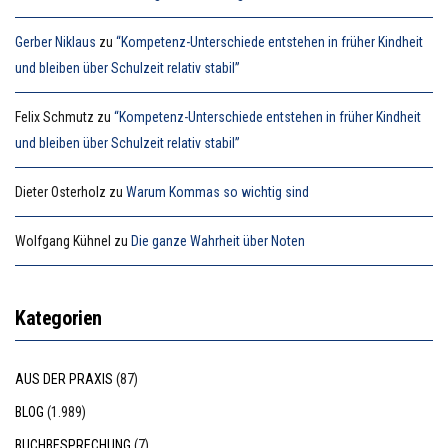
Gerber Niklaus
zu
“Kompetenz-Unterschiede entstehen in früher Kindheit
und bleiben über Schulzeit relativ stabil”
Felix Schmutz
zu
“Kompetenz-Unterschiede entstehen in früher Kindheit
und bleiben über Schulzeit relativ stabil”
Dieter Osterholz
zu
Warum Kommas so wichtig sind
Wolfgang Kühnel
zu
Die ganze Wahrheit über Noten
Kategorien
AUS DER PRAXIS
(87)
BLOG
(1.989)
BUCHBESPRECHUNG
(7)