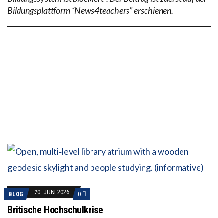
Bildungsplattform “News4teachers” erschienen.
20. JUNI 2026
BLOG
0
Britische Hochschulkrise