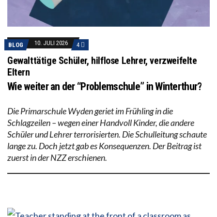
10. JULI 2026
BLOG
4
Gewalttätige Schüler, hilflose Lehrer, verzweifelte
Eltern
Wie weiter an der “Problemschule” in Winterthur?
Die Primarschule Wyden geriet im Frühling in die
Schlagzeilen – wegen einer Handvoll Kinder, die andere
Schüler und Lehrer terrorisierten. Die Schulleitung schaute
lange zu. Doch jetzt gab es Konsequenzen. Der Beitrag ist
zuerst in der NZZ erschienen.