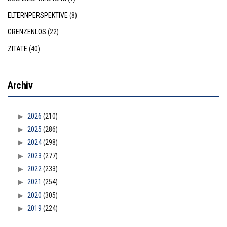
ELTERNPERSPEKTIVE
(8)
GRENZENLOS
(22)
ZITATE
(40)
Archiv
2026
(210)
2025
(286)
2024
(298)
2023
(277)
2022
(233)
2021
(254)
2020
(305)
2019
(224)