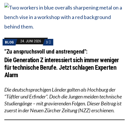
24. JUNI 2026
BLOG
3
"Zu anspruchsvoll und anstrengend":
Die Generation Z interessiert sich immer weniger
für technische Berufe. Jetzt schlagen Experten
Alarm
Die deutschsprachigen Länder galten als Hochburg der
“Tüftler und Erfinder”. Doch die Jungen meiden technische
Studiengänge – mit gravierenden Folgen. Dieser Beitrag ist
zuerst in der Neuen Zürcher Zeitung (NZZ) erschienen.