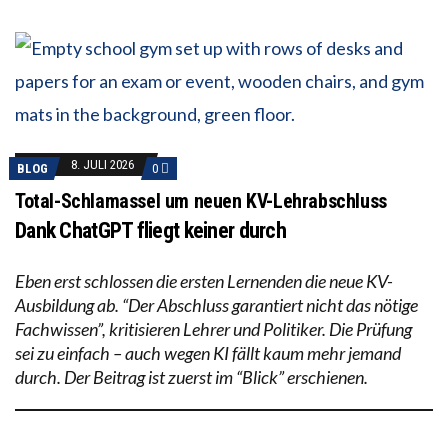
8. JULI 2026
BLOG
0
Total-Schlamassel um neuen KV-Lehrabschluss
Dank ChatGPT fliegt keiner durch
Eben erst schlossen die ersten Lernenden die neue KV-
Ausbildung ab. “Der Abschluss garantiert nicht das nötige
Fachwissen”, kritisieren Lehrer und Politiker. Die Prüfung
sei zu einfach – auch wegen KI fällt kaum mehr jemand
durch. Der Beitrag ist zuerst im “Blick” erschienen.