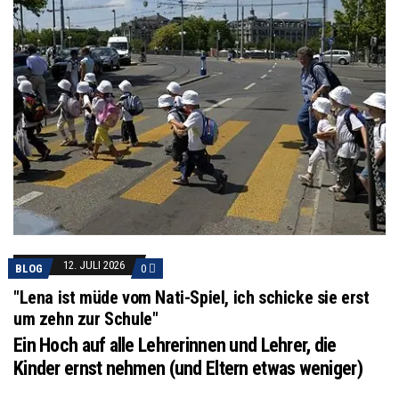
12. JULI 2026
BLOG
0
"Lena ist müde vom Nati-Spiel, ich schicke sie erst
um zehn zur Schule"
Ein Hoch auf alle Lehrerinnen und Lehrer, die
Kinder ernst nehmen (und Eltern etwas weniger)