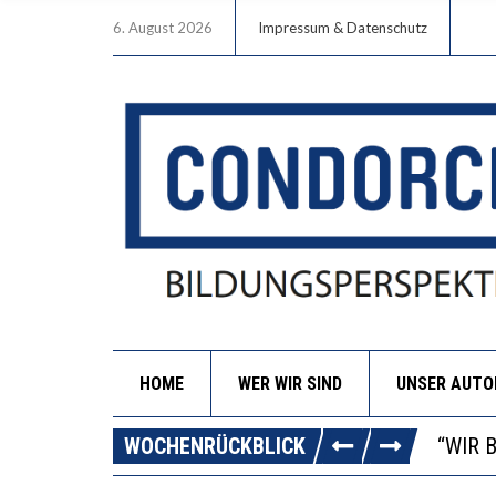
6. August 2026
Impressum & Datenschutz
HOME
WER WIR SIND
UNSER AUT
ICH W
WORAU
WOCHENRÜCKBLICK
“WIR 
DIE V