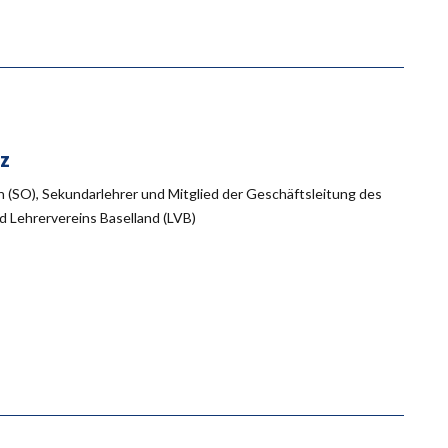
tz
 (SO), Sekundarlehrer und Mitglied der Geschäftsleitung des
d Lehrervereins Baselland (LVB)