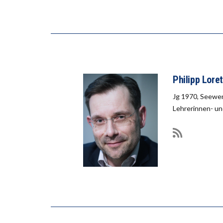
Philipp Lore
Jg 1970, Seewen
Lehrerinnen- un