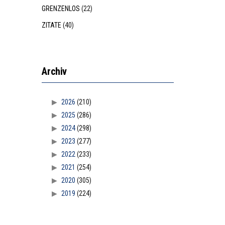
GRENZENLOS
(22)
ZITATE
(40)
Archiv
2026
(210)
2025
(286)
2024
(298)
2023
(277)
2022
(233)
2021
(254)
2020
(305)
2019
(224)