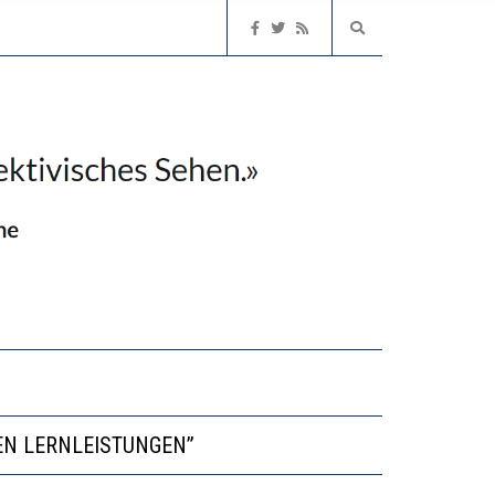
NVESTITIONEN BRINGEN
EN LERNLEISTUNGEN”
NGERT DAS INNOVATIONSPOTENZIAL