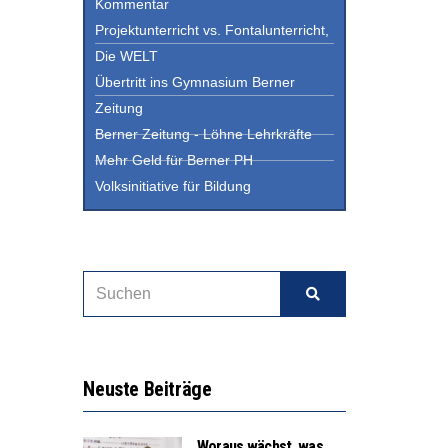
Kommentar
Projektunterricht vs. Fontalunterricht,
Die WELT
Übertritt ins Gymnasium Berner
Zeitung
Berner Zeitung - Löhne Lehrkräfte
Mehr Geld für Berner PH
Volksinitiative für Bildung
Neuste Beiträge
Woraus wächst, was