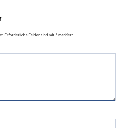
r
ht.
Erforderliche Felder sind mit
*
markiert