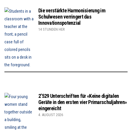
Die verstärkte Harmonisierung im
Schulwesen verringert das
Innovationspotenzial
14 STUNDEN HER
2’529 Unterschriften für «Keine digitalen
Geräte in den ersten vier Primarschuljahren»
eingereicht
4. AUGUST 2026