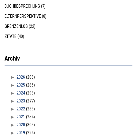
BUCHBESPRECHUNG
(7)
ELTERNPERSPEKTIVE
(8)
GRENZENLOS
(22)
ZITATE
(40)
Archiv
2026
(208)
2025
(286)
2024
(298)
2023
(277)
2022
(233)
2021
(254)
2020
(305)
2019
(224)