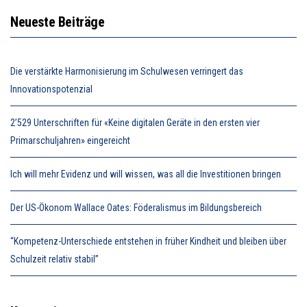
Neueste Beiträge
Die verstärkte Harmonisierung im Schulwesen verringert das
Innovationspotenzial
2’529 Unterschriften für «Keine digitalen Geräte in den ersten vier
Primarschuljahren» eingereicht
Ich will mehr Evidenz und will wissen, was all die Investitionen bringen
Der US-Ökonom Wallace Oates: Föderalismus im Bildungsbereich
“Kompetenz-Unterschiede entstehen in früher Kindheit und bleiben über
Schulzeit relativ stabil”