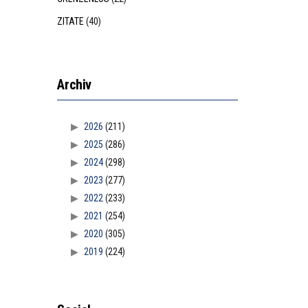
ZITATE
(40)
Archiv
2026
(211)
2025
(286)
2024
(298)
2023
(277)
2022
(233)
2021
(254)
2020
(305)
2019
(224)