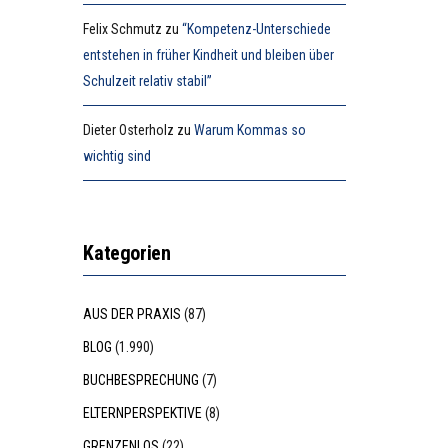
Felix Schmutz
zu
“Kompetenz-Unterschiede
entstehen in früher Kindheit und bleiben über
Schulzeit relativ stabil”
Dieter Osterholz
zu
Warum Kommas so
wichtig sind
Kategorien
AUS DER PRAXIS
(87)
BLOG
(1.990)
BUCHBESPRECHUNG
(7)
ELTERNPERSPEKTIVE
(8)
GRENZENLOS
(22)