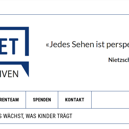
ORENTEAM
SPENDEN
KONTAKT
NZE HILFLOSIGKEIT DES BILDUNGSBÜRGERTUMS
 WÄCHST, WAS KINDER TRÄGT
EOBACHTEN EINEN REGELRECHTEN STURZFLUG BEI DE