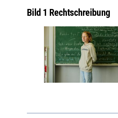
DIE VE
Bild 1 Rechtschreibung
DIE GA