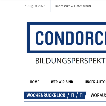
7. August 2026
Impressum & Datenschutz
HOME
WER WIR SIND
UNSER AUT
DIE GA
WOCHENRÜCKBLICK
WORAUS
“WIR B