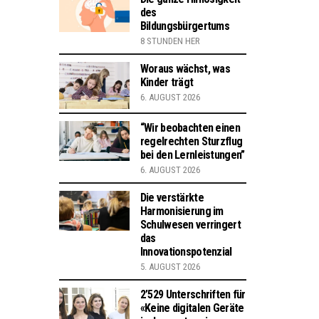
des
Bildungsbürgertums
8 STUNDEN HER
Woraus wächst, was
Kinder trägt
6. AUGUST 2026
“Wir beobachten einen
regelrechten Sturzflug
bei den Lernleistungen”
6. AUGUST 2026
Die verstärkte
Harmonisierung im
Schulwesen verringert
das
Innovationspotenzial
5. AUGUST 2026
2’529 Unterschriften für
«Keine digitalen Geräte