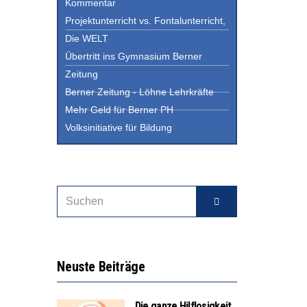
Kommentar
Projektunterricht vs. Fontalunterricht,
Die WELT
Übertritt ins Gymnasium Berner
Zeitung
Berner Zeitung - Löhne Lehrkräfte
Mehr Geld für Berner PH
Volksinitiative für Bildung
Neuste Beiträge
Die ganze Hilflosigkeit