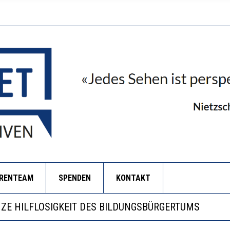
ORENTEAM
SPENDEN
KONTAKT
RSTÄRKTE HARMONISIERUNG IM SCHULWESEN VERRIN
NZE HILFLOSIGKEIT DES BILDUNGSBÜRGERTUMS
 WÄCHST, WAS KINDER TRÄGT