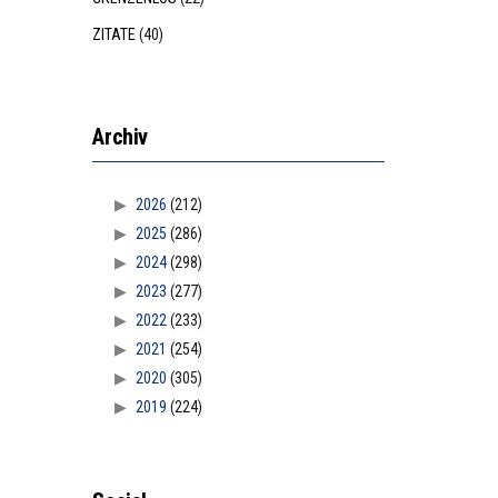
ZITATE
(40)
Archiv
2026
(212)
2025
(286)
2024
(298)
2023
(277)
2022
(233)
2021
(254)
2020
(305)
2019
(224)