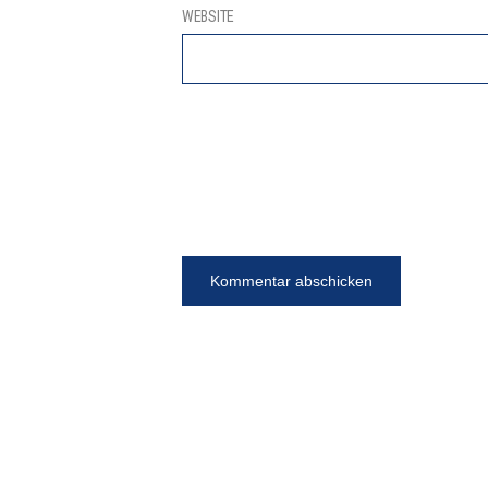
WEBSITE