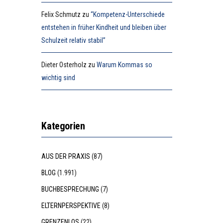
Felix Schmutz
zu
“Kompetenz-Unterschiede
entstehen in früher Kindheit und bleiben über
Schulzeit relativ stabil”
Dieter Osterholz
zu
Warum Kommas so
wichtig sind
Kategorien
AUS DER PRAXIS
(87)
BLOG
(1.991)
BUCHBESPRECHUNG
(7)
ELTERNPERSPEKTIVE
(8)
GRENZENLOS
(22)