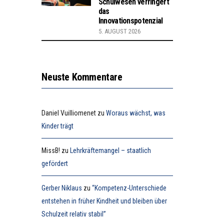
Schulwesen verringert
das
Innovationspotenzial
5. AUGUST 2026
Neuste Kommentare
Daniel Vuilliomenet
zu
Woraus wächst, was
Kinder trägt
MissB!
zu
Lehrkräftemangel – staatlich
gefördert
Gerber Niklaus
zu
“Kompetenz-Unterschiede
entstehen in früher Kindheit und bleiben über
Schulzeit relativ stabil”