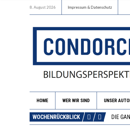
8. August 2026
Impressum & Datenschutz
HOME
WER WIR SIND
UNSER AUT
DIE VE
WOCHENRÜCKBLICK
DIE GA
WORAUS