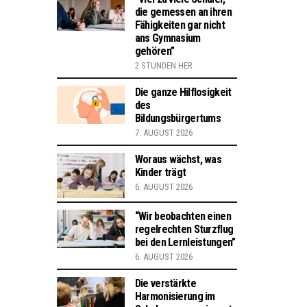
die gemessen an ihren
Fähigkeiten gar nicht
ans Gymnasium
gehören”
2 STUNDEN HER
Die ganze Hilflosigkeit
des
Bildungsbürgertums
7. AUGUST 2026
Woraus wächst, was
Kinder trägt
6. AUGUST 2026
“Wir beobachten einen
regelrechten Sturzflug
bei den Lernleistungen”
6. AUGUST 2026
Die verstärkte
Harmonisierung im