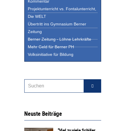
Kommentar
Projektunterricht vs. Fontalunterricht,
Die WELT
Übertritt ins Gymnasium Berner
Zeitung
Berner Zeitung - Löhne Lehrkräfte
Mehr Geld für Berner PH
Volksinitiative für Bildung
Neuste Beiträge
“Viel zu viele Schüler,