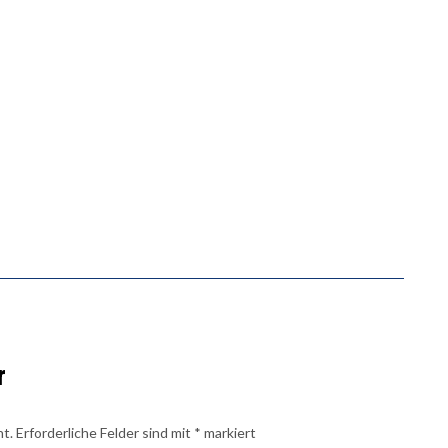
r
ht.
Erforderliche Felder sind mit
*
markiert