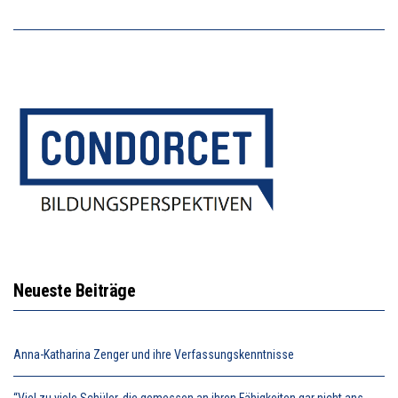
Neueste Beiträge
Anna-Katharina Zenger und ihre Verfassungskenntnisse
“Viel zu viele Schüler, die gemessen an ihren Fähigkeiten gar nicht ans