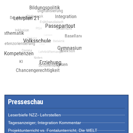
Presseschau
Leserbiefe NZZ- Lehrstellen
Tagesanzeiger, Integration Kommentar
Projektunterricht vs. Fontalunterricht, Die WELT