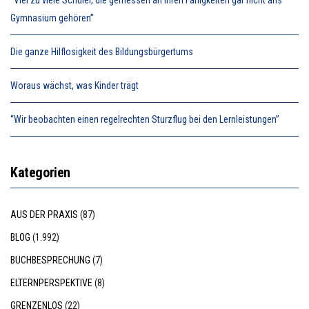
Gymnasium gehören”
Die ganze Hilflosigkeit des Bildungsbürgertums
Woraus wächst, was Kinder trägt
“Wir beobachten einen regelrechten Sturzflug bei den Lernleistungen”
Kategorien
AUS DER PRAXIS
(87)
BLOG
(1.992)
BUCHBESPRECHUNG
(7)
ELTERNPERSPEKTIVE
(8)
GRENZENLOS
(22)