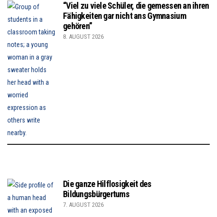
“Viel zu viele Schüler, die gemessen an ihren
Fähigkeiten gar nicht ans Gymnasium
gehören”
8. AUGUST 2026
Die ganze Hilflosigkeit des
Bildungsbürgertums
7. AUGUST 2026