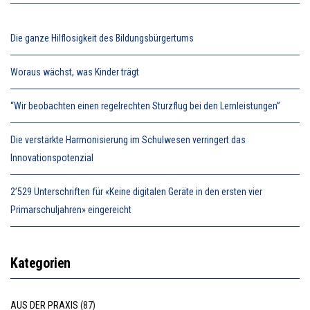
Die ganze Hilflosigkeit des Bildungsbürgertums
Woraus wächst, was Kinder trägt
“Wir beobachten einen regelrechten Sturzflug bei den Lernleistungen”
Die verstärkte Harmonisierung im Schulwesen verringert das
Innovationspotenzial
2’529 Unterschriften für «Keine digitalen Geräte in den ersten vier
Primarschuljahren» eingereicht
Kategorien
AUS DER PRAXIS
(87)