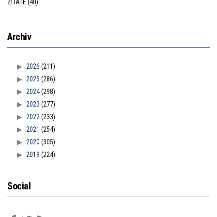
ZITATE
(40)
Archiv
2026
(211)
2025
(286)
2024
(298)
2023
(277)
2022
(233)
2021
(254)
2020
(305)
2019
(224)
Social