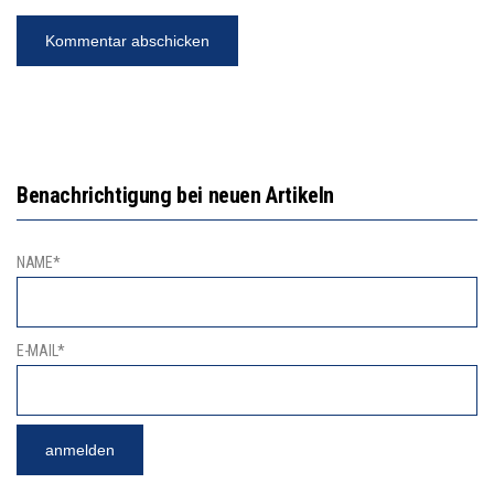
Benachrichtigung bei neuen Artikeln
NAME*
E-MAIL*