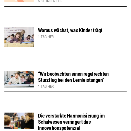
5 STUNDEN HER
Woraus wächst, was Kinder trägt
1 TAG HER
“Wir beobachten einen regelrechten
Sturzflug bei den Lernleistungen”
1 TAG HER
Die verstärkte Harmonisierung im
Schulwesen verringert das
Innovationspotenzial