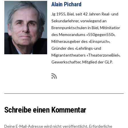
Alain Pichard
Jg 1955, Biel, seit 42 Jahren Real- und
Sekundarlehrer, vorwiegend an
Brennpunktschulen in Biel, Mitinitatior
des Memorandums «550gegen550»,
Mitherausgeber des «Einspruch»,
Gründer des «Lehrlings-und
Migrantentheaters «TheaterzoneBiel»,
Gewerkschafter, Mitglied der GLP.
Schreibe einen Kommentar
Deine E-Mail-Adresse wird nicht veröffentlicht.
Erforderliche