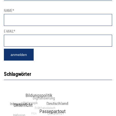
NAME*
E-MAIL*
Schlagwörter