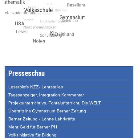
Presseschau
Leserbiefe NZZ- Lehrstellen
Tagesanzeiger, Integration Kommentar
Projektunterricht vs. Fontalunterricht, Die WELT
Übertritt ins Gymnasium Berner Zeitung
Berner Zeitung - Löhne Lehrkräfte
Mehr Geld für Berner PH
Volksinitiative für Bildung