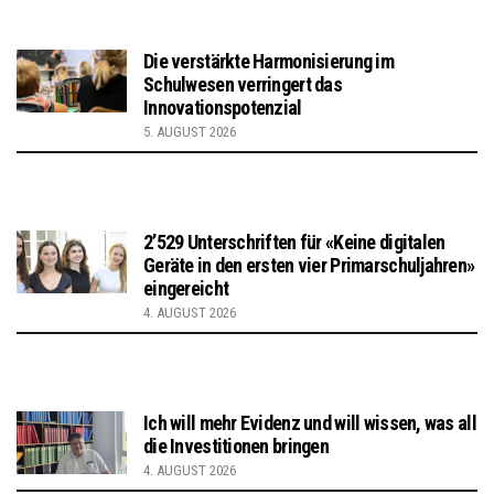
Die verstärkte Harmonisierung im
Schulwesen verringert das
Innovationspotenzial
5. AUGUST 2026
2’529 Unterschriften für «Keine digitalen
Geräte in den ersten vier Primarschuljahren»
eingereicht
4. AUGUST 2026
Ich will mehr Evidenz und will wissen, was all
die Investitionen bringen
4. AUGUST 2026