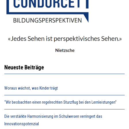
Neueste Beiträge
Woraus wächst, was Kinder trägt
“Wir beobachten einen regelrechten Sturzflug bei den Lernleistungen”
Die verstärkte Harmonisierung im Schulwesen verringert das
Innovationspotenzial