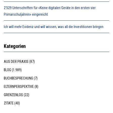
2’529 Unterschriften für «Keine digitalen Geräte in den ersten vier
Primarschuljahren» eingereicht
Ich will mehr Evidenz und will wissen, was all die Investitionen bringen
Kategorien
AUS DER PRAXIS
(87)
BLOG
(1.989)
BUCHBESPRECHUNG
(7)
ELTERNPERSPEKTIVE
(8)
GRENZENLOS
(22)
ZITATE
(40)