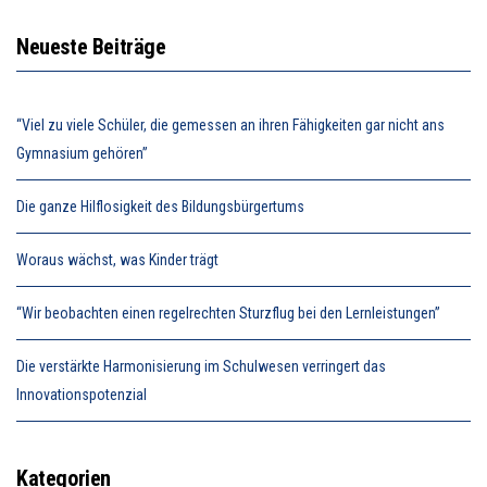
Neueste Beiträge
“Viel zu viele Schüler, die gemessen an ihren Fähigkeiten gar nicht ans
Gymnasium gehören”
Die ganze Hilflosigkeit des Bildungsbürgertums
Woraus wächst, was Kinder trägt
“Wir beobachten einen regelrechten Sturzflug bei den Lernleistungen”
Die verstärkte Harmonisierung im Schulwesen verringert das
Innovationspotenzial
Kategorien