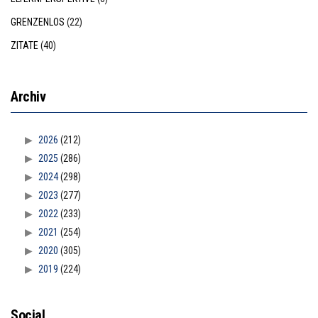
GRENZENLOS
(22)
ZITATE
(40)
Archiv
2026
(212)
2025
(286)
2024
(298)
2023
(277)
2022
(233)
2021
(254)
2020
(305)
2019
(224)
Social