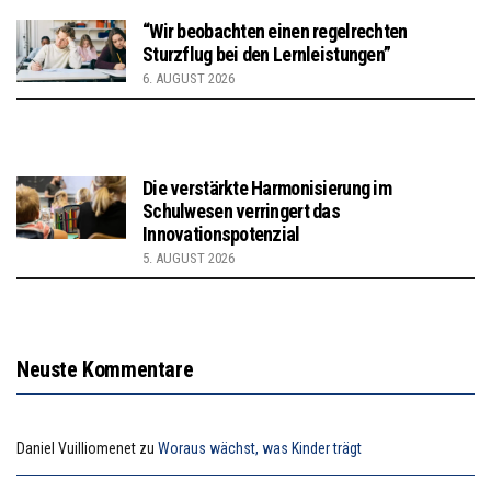
“Wir beobachten einen regelrechten
Sturzflug bei den Lernleistungen”
6. AUGUST 2026
Die verstärkte Harmonisierung im
Schulwesen verringert das
Innovationspotenzial
5. AUGUST 2026
Neuste Kommentare
Daniel Vuilliomenet
zu
Woraus wächst, was Kinder trägt