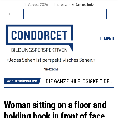
8. August 2026
Impressum & Datenschutz
MENU
DIE VERSTÄRKTE HARMONISIERUNG IM SCHULWESEN VERRINGERT DAS INNOVATIONSPOTENZIAL
“VIEL ZU VIELE SCHÜLER, DIE GEMESSEN AN IHREN FÄHIGKEITEN GAR NICHT ANS GYMNASIUM GEHÖREN”
DIE GANZE HILFLOSIGKEIT DES BILDUNGSBÜRGERTUMS
WOCHENRÜCKBLICK
WORAUS WÄCHST, WAS KINDER TRÄGT
“WIR BEOBACHTEN EINEN REGELRECHTEN STURZFLUG BEI DEN LERNLEISTUNGEN”
DIE VERSTÄRKTE HARMONISIERUNG IM SCHULWESEN VERRINGERT DAS INNOVATIONSPOTENZIAL
Woman sitting on a floor and
“VIEL ZU VIELE SCHÜLER, DIE GEMESSEN AN IHREN FÄHIGKEITEN GAR NICHT ANS GYMNASIUM GEHÖREN”
holding book in front of face