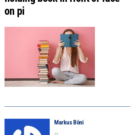
on pi
Markus Böni