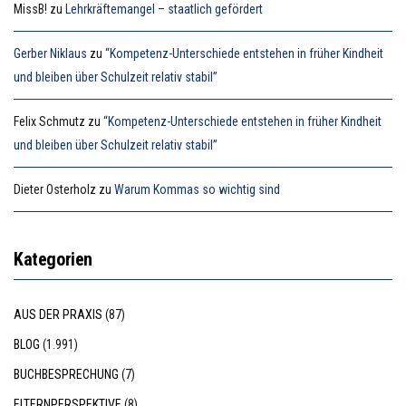
MissB!
zu
Lehrkräftemangel – staatlich gefördert
Gerber Niklaus
zu
“Kompetenz-Unterschiede entstehen in früher Kindheit
und bleiben über Schulzeit relativ stabil”
Felix Schmutz
zu
“Kompetenz-Unterschiede entstehen in früher Kindheit
und bleiben über Schulzeit relativ stabil”
Dieter Osterholz
zu
Warum Kommas so wichtig sind
Kategorien
AUS DER PRAXIS
(87)
BLOG
(1.991)
BUCHBESPRECHUNG
(7)
ELTERNPERSPEKTIVE
(8)