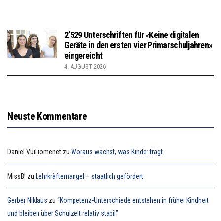
2’529 Unterschriften für «Keine digitalen
Geräte in den ersten vier Primarschuljahren»
eingereicht
4. AUGUST 2026
Neuste Kommentare
Daniel Vuilliomenet
zu
Woraus wächst, was Kinder trägt
MissB!
zu
Lehrkräftemangel – staatlich gefördert
Gerber Niklaus
zu
“Kompetenz-Unterschiede entstehen in früher Kindheit
und bleiben über Schulzeit relativ stabil”