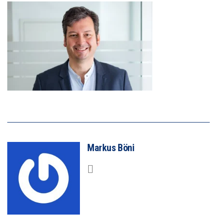
Markus Böni