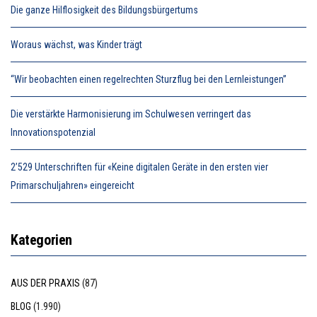
Die ganze Hilflosigkeit des Bildungsbürgertums
Woraus wächst, was Kinder trägt
“Wir beobachten einen regelrechten Sturzflug bei den Lernleistungen”
Die verstärkte Harmonisierung im Schulwesen verringert das
Innovationspotenzial
2’529 Unterschriften für «Keine digitalen Geräte in den ersten vier
Primarschuljahren» eingereicht
Kategorien
AUS DER PRAXIS
(87)
BLOG
(1.990)