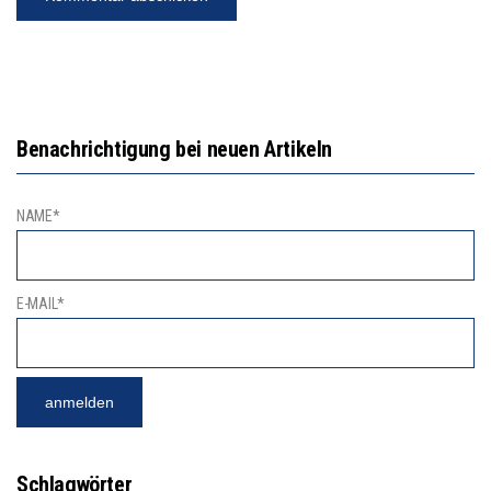
Benachrichtigung bei neuen Artikeln
NAME*
E-MAIL*
Schlagwörter