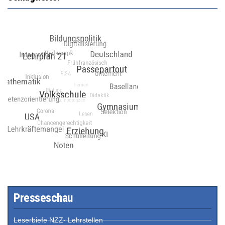
Presseschau
Leserbiefe NZZ- Lehrstellen