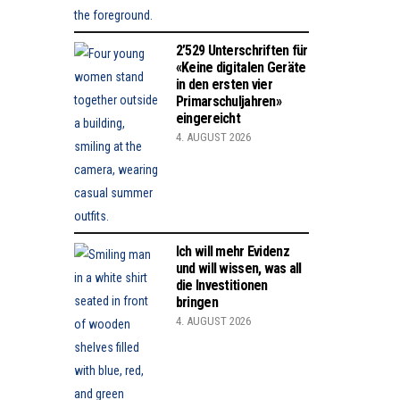
2’529 Unterschriften für
«Keine digitalen Geräte
in den ersten vier
Primarschuljahren»
eingereicht
4. AUGUST 2026
Ich will mehr Evidenz
und will wissen, was all
die Investitionen
bringen
4. AUGUST 2026