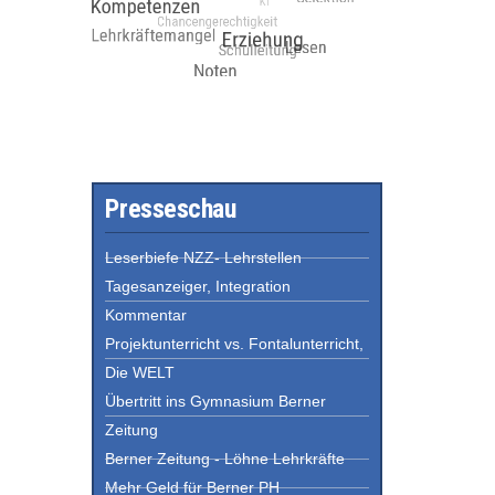
Presseschau
Leserbiefe NZZ- Lehrstellen
Tagesanzeiger, Integration
Kommentar
Projektunterricht vs. Fontalunterricht,
Die WELT
Übertritt ins Gymnasium Berner
Zeitung
Berner Zeitung - Löhne Lehrkräfte
Mehr Geld für Berner PH