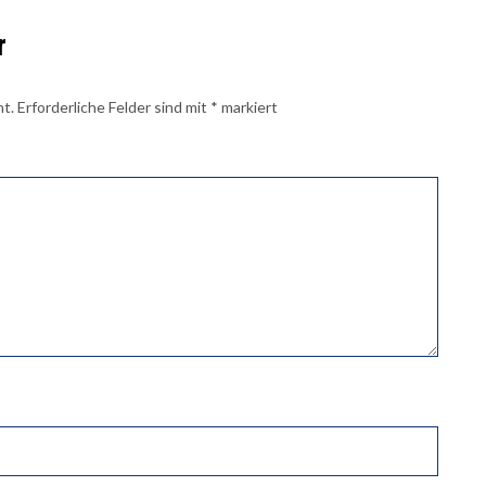
r
ht.
Erforderliche Felder sind mit
*
markiert