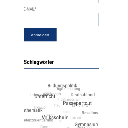
E-MAIL*
Schlagwörter