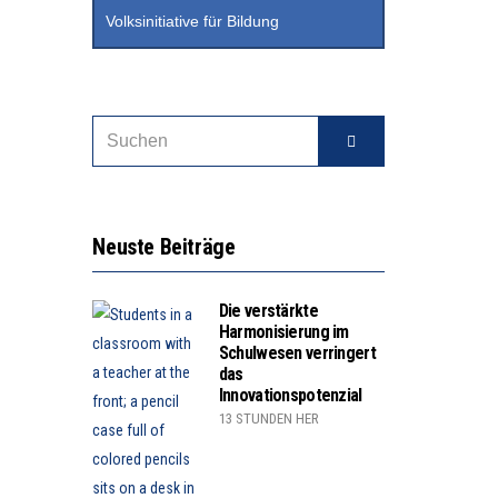
Volksinitiative für Bildung
Neuste Beiträge
Die verstärkte
Harmonisierung im
Schulwesen verringert
das
Innovationspotenzial
13 STUNDEN HER