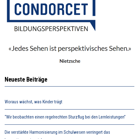
Neueste Beiträge
Woraus wächst, was Kinder trägt
“Wir beobachten einen regelrechten Sturzflug bei den Lernleistungen”
Die verstärkte Harmonisierung im Schulwesen verringert das