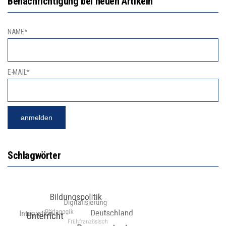
Benachrichtigung bei neuen Artikeln
NAME*
E-MAIL*
Schlagwörter