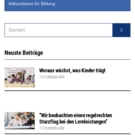
Volksinitiative für Bildung
Neuste Beiträge
Woraus wächst, was Kinder trägt
7 STUNDEN HER
“Wir beobachten einen regelrechten
Sturzflug bei den Lernleistungen”
7 STUNDEN HER