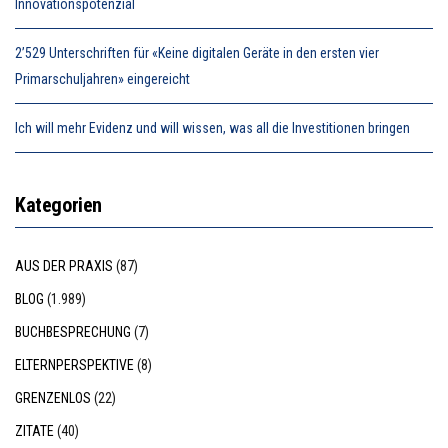
Innovationspotenzial
2’529 Unterschriften für «Keine digitalen Geräte in den ersten vier
Primarschuljahren» eingereicht
Ich will mehr Evidenz und will wissen, was all die Investitionen bringen
Kategorien
AUS DER PRAXIS
(87)
BLOG
(1.989)
BUCHBESPRECHUNG
(7)
ELTERNPERSPEKTIVE
(8)
GRENZENLOS
(22)
ZITATE
(40)