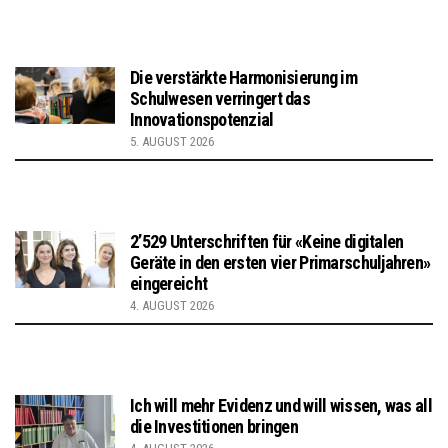
Die verstärkte Harmonisierung im
Schulwesen verringert das
Innovationspotenzial
5. AUGUST 2026
2’529 Unterschriften für «Keine digitalen
Geräte in den ersten vier Primarschuljahren»
eingereicht
4. AUGUST 2026
Ich will mehr Evidenz und will wissen, was all
die Investitionen bringen