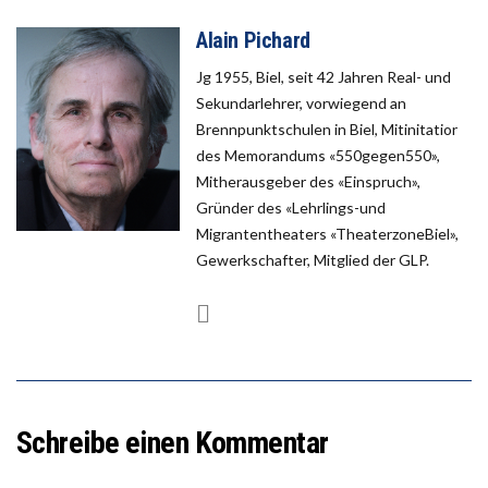
Alain Pichard
Jg 1955, Biel, seit 42 Jahren Real- und
Sekundarlehrer, vorwiegend an
Brennpunktschulen in Biel, Mitinitatior
des Memorandums «550gegen550»,
Mitherausgeber des «Einspruch»,
Gründer des «Lehrlings-und
Migrantentheaters «TheaterzoneBiel»,
Gewerkschafter, Mitglied der GLP.
Schreibe einen Kommentar