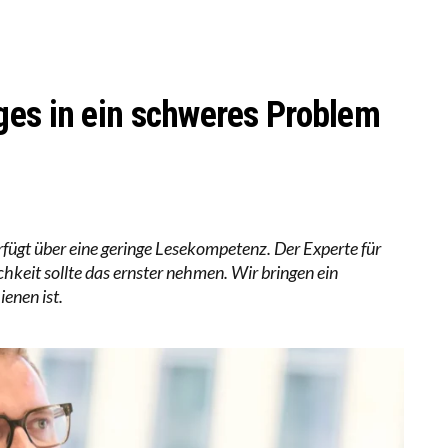
RSTÄRKTE HARMONISIERUNG IM SCHULWESEN VERRIN
NZE HILFLOSIGKEIT DES BILDUNGSBÜRGERTUMS
ges in ein schweres Problem
rfügt über eine geringe Lesekompetenz. Der Experte für
chkeit sollte das ernster nehmen. Wir bringen ein
ienen ist.