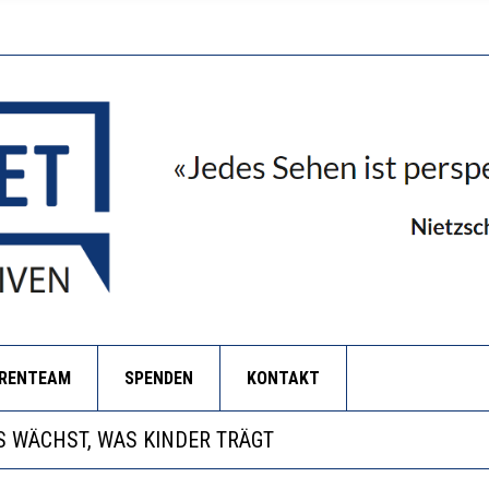
ORENTEAM
SPENDEN
KONTAKT
NZE HILFLOSIGKEIT DES BILDUNGSBÜRGERTUMS
 WÄCHST, WAS KINDER TRÄGT
EOBACHTEN EINEN REGELRECHTEN STURZFLUG BEI DE