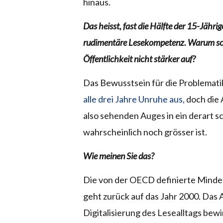
hinaus.
Das heisst, fast die Hälfte der 15-Jähr
rudimentäre Lesekompetenz. Warum schr
Öffentlichkeit nicht stärker auf?
Das Bewusstsein für die Problemati
alle drei Jahre Unruhe aus,
doch die 
also sehenden Auges in ein derart s
wahrscheinlich noch grösser ist.
Wie meinen Sie das?
Die von der OECD definierte Mindes
geht zurück auf das Jahr 2000. Das
Digitalisierung des Lesealltags bewi