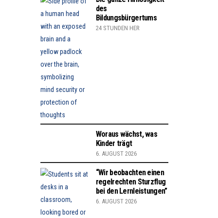
des
Bildungsbürgertums
24 STUNDEN HER
Woraus wächst, was
Kinder trägt
6. AUGUST 2026
“Wir beobachten einen
regelrechten Sturzflug
bei den Lernleistungen”
6. AUGUST 2026