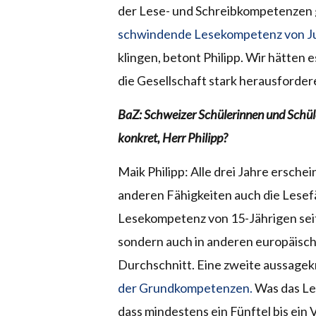
der Lese- und Schreibkompetenzen
schwindende Lesekompetenz von J
klingen, betont Philipp. Wir hätten 
die Gesellschaft stark herausfordere
BaZ: Schweizer Schülerinnen und Schüle
konkret, Herr Philipp?
Maik Philipp: Alle drei Jahre erschei
anderen Fähigkeiten auch die Lesefäh
Lesekompetenz von 15-Jährigen seit
sondern auch in anderen europäisc
Durchschnitt. Eine zweite aussagekr
der Grundkompetenzen.
Was das Les
dass mindestens ein Fünftel bis ein 