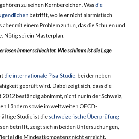
 gehören zu seinen Kernbereichen. Was
die
ugendlichen
betrifft, wolle er nicht alarmistisch
es aber mit einem Problem zu tun, das die Schulen und
. Nötig sei ein Masterplan.
r lesen immer schlechter. Wie schlimm ist die Lage
nt
die internationale Pisa-Studie,
bei der neben
igkeit geprüft wird. Dabei zeigt sich, dass die
 2012 beständig abnimmt, nicht nur in der Schweiz,
hen Ländern sowie im weltweiten OECD-
äftige Studie ist die
schweizerische Überprüfung
en betrifft, zeigt sich in beiden Untersuchungen,
Viertel die Mindestkompetenz nicht erreicht.