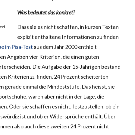
Was bedeutet das konkret?
Dass sie es nicht schaffen, in kurzen Texten
und
explizit enthaltene Informationen zu finden
e im Pisa-Test
aus dem Jahr 2000 enthielt
en Angaben vier Kriterien, die einen guten
nterscheiden. Die Aufgabe der 15-Jährigen bestand
ten Kriterien zu finden. 24 Prozent scheiterten
n gerade einmal die Mindeststufe. Das heisst, sie
portschuhe, waren aber nicht in der Lage, die
. Oder sie schaffen es nicht, festzustellen, ob ein
nswürdig ist und ob er Widersprüche enthält. Über
men also auch diese zweiten 24 Prozent nicht