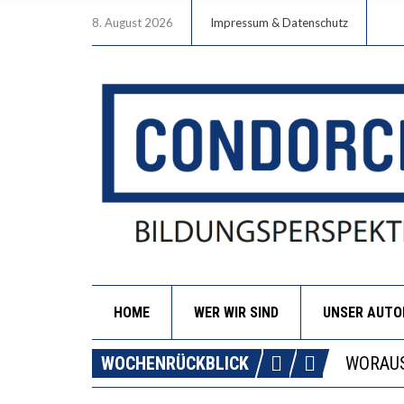
8. August 2026
Impressum & Datenschutz
HOME
WER WIR SIND
UNSER AUT
DIE GA
WOCHENRÜCKBLICK
WORAUS
“WIR B