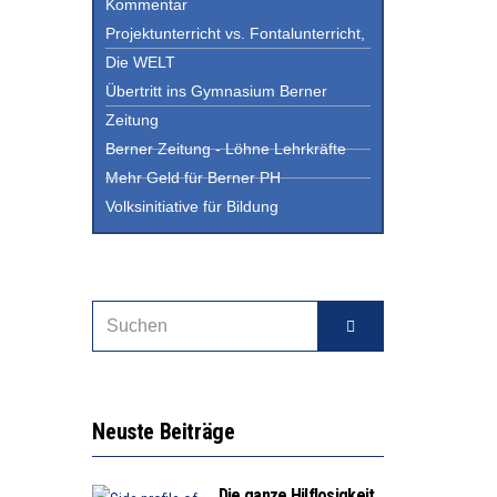
Kommentar
Projektunterricht vs. Fontalunterricht,
Die WELT
Übertritt ins Gymnasium Berner
Zeitung
Berner Zeitung - Löhne Lehrkräfte
Mehr Geld für Berner PH
Volksinitiative für Bildung
Neuste Beiträge
Die ganze Hilflosigkeit