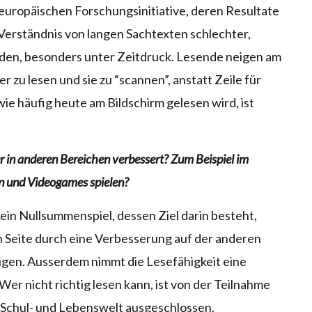
europäischen Forschungsinitiative, deren Resultate
 Verständnis von langen Sachtexten schlechter,
den, besonders unter Zeitdruck. Lesende neigen am
r zu lesen und sie zu “scannen”, anstatt Zeile für
ie häufig heute am Bildschirm gelesen wird, ist
r in anderen Bereichen verbessert? Zum Beispiel im
en und Videogames spielen?
kein Nullsummenspiel, dessen Ziel darin besteht,
n Seite durch eine Verbesserung auf der anderen
tigen. Ausserdem nimmt die Lesefähigkeit eine
er nicht richtig lesen kann, ist von der Teilnahme
 Schul- und Lebenswelt ausgeschlossen.