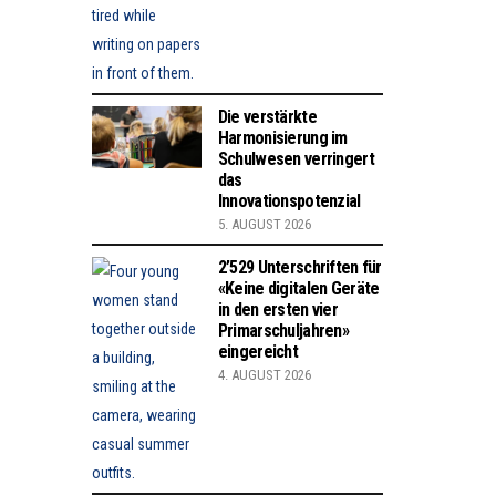
Die verstärkte
Harmonisierung im
Schulwesen verringert
das
Innovationspotenzial
5. AUGUST 2026
2’529 Unterschriften für
«Keine digitalen Geräte
in den ersten vier
Primarschuljahren»
eingereicht
4. AUGUST 2026