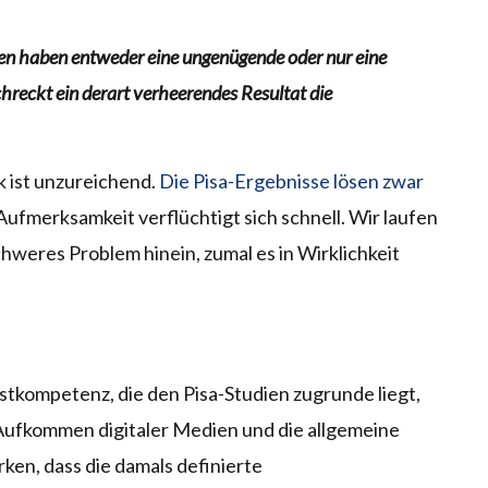
igen haben entweder eine ungenügende oder nur eine
eckt ein derart verheerendes Resultat die
k ist unzureichend.
Die Pisa-Ergebnisse lösen zwar
Aufmerksamkeit verflüchtigt sich schnell. Wir laufen
chweres Problem hinein, zumal es in Wirklichkeit
tkompetenz, die den Pisa-Studien zugrunde liegt,
 Aufkommen digitaler Medien und die allgemeine
rken, dass die damals definierte