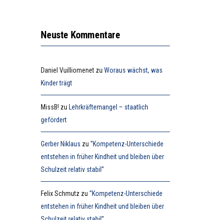
Neuste Kommentare
Daniel Vuilliomenet
zu
Woraus wächst, was
Kinder trägt
MissB!
zu
Lehrkräftemangel – staatlich
gefördert
Gerber Niklaus
zu
“Kompetenz-Unterschiede
entstehen in früher Kindheit und bleiben über
Schulzeit relativ stabil”
Felix Schmutz
zu
“Kompetenz-Unterschiede
entstehen in früher Kindheit und bleiben über
Schulzeit relativ stabil”