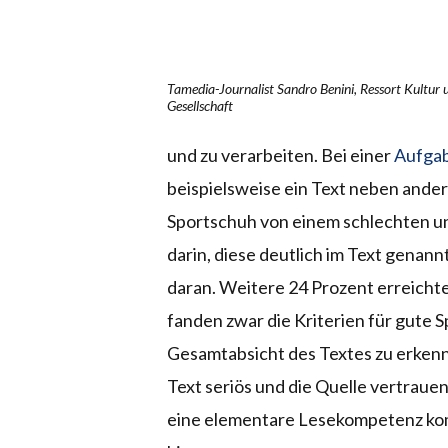
Tamedia-Journalist Sandro Benini, Ressort Kultur 
Gesellschaft
und zu verarbeiten. Bei einer
Aufgab
beispielsweise ein Text neben ander
Sportschuh von einem schlechten u
darin, diese deutlich im Text genann
daran. Weitere 24 Prozent erreichte
fanden zwar die Kriterien für gute S
Gesamtabsicht des Textes zu erkennen
Text seriös und die Quelle vertraue
eine elementare Lesekompetenz kom