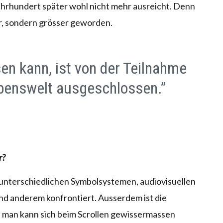
hrhundert später wohl nicht mehr ausreicht. Denn
er, sondern grösser geworden.
sen kann, ist von der Teilnahme
ebenswelt ausgeschlossen.”
r?
t unterschiedlichen Symbolsystemen, audiovisuellen
d anderem konfrontiert. Ausserdem ist die
, man kann sich beim Scrollen gewissermassen