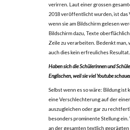
verirren. Laut einer grossen gesamt
2018 veröffentlicht wurden, ist das
wenn sie am Bildschirm gelesen wer
Bildschirm dazu, Texte oberflächliche
Zeile zu verarbeiten. Bedenkt man, w
auch dies kein erfreuliches Resultat.
Haben sich die Schülerinnen und Schüle
Englischen, weil sie viel Youtube schau
Selbst wenn es so wäre: Bildung ist 
eine Verschlechterung auf der eine
auszugleichen oder gar zu rechtfer
besonders prominente Stellung ein. W
an der gesamten textlich geprägten