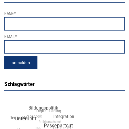
NAME*
E-MAIL*
Schlagwörter