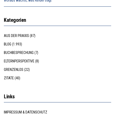
Woraus wächst, was Kinder trägt
Kategorien
AUS DER PRAXIS
(87)
BLOG
(1.993)
BUCHBESPRECHUNG
(7)
ELTERNPERSPEKTIVE
(8)
GRENZENLOS
(22)
ZITATE
(40)
Links
IMPRESSUM & DATENSCHUTZ