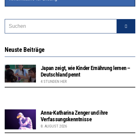
Neuste Beiträge
Japan zeigt, wie Kinder Ernährung lernen –
Deutschland pennt
4 STUNDEN HER
Anna-Katharina Zenger und ihre
Verfassungskenntnisse
8. AUGUST 2026