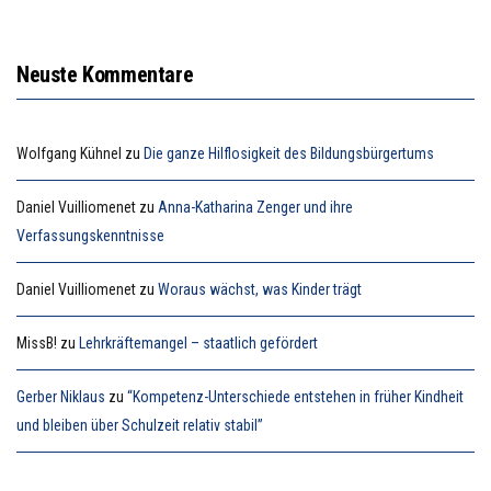
Neuste Kommentare
Wolfgang Kühnel
zu
Die ganze Hilflosigkeit des Bildungsbürgertums
Daniel Vuilliomenet
zu
Anna-Katharina Zenger und ihre
Verfassungskenntnisse
Daniel Vuilliomenet
zu
Woraus wächst, was Kinder trägt
MissB!
zu
Lehrkräftemangel – staatlich gefördert
Gerber Niklaus
zu
“Kompetenz-Unterschiede entstehen in früher Kindheit
und bleiben über Schulzeit relativ stabil”