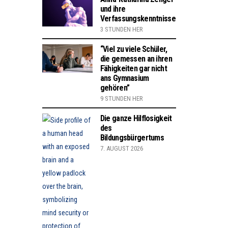
und ihre
Verfassungskenntnisse
3 STUNDEN HER
“Viel zu viele Schüler,
die gemessen an ihren
Fähigkeiten gar nicht
ans Gymnasium
gehören”
9 STUNDEN HER
Die ganze Hilflosigkeit
des
Bildungsbürgertums
7. AUGUST 2026