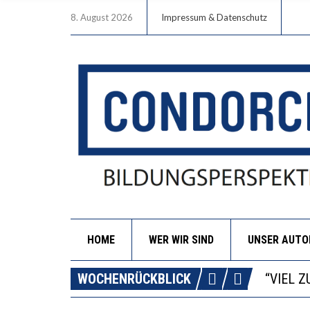
8. August 2026
Impressum & Datenschutz
HOME
WER WIR SIND
UNSER AUT
“WIR B
ANNA-K
WOCHENRÜCKBLICK
DIE GA