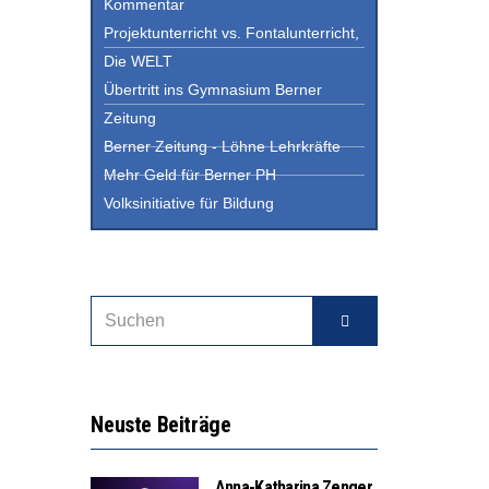
Kommentar
Projektunterricht vs. Fontalunterricht,
Die WELT
Übertritt ins Gymnasium Berner
Zeitung
Berner Zeitung - Löhne Lehrkräfte
Mehr Geld für Berner PH
Volksinitiative für Bildung
Neuste Beiträge
Anna-Katharina Zenger