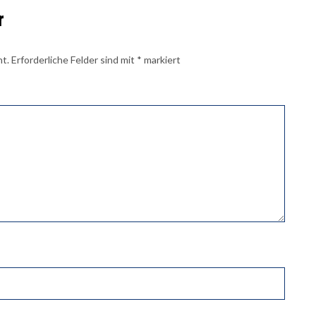
r
ht.
Erforderliche Felder sind mit
*
markiert