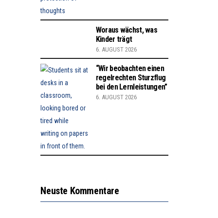
Woraus wächst, was
Kinder trägt
6. AUGUST 2026
“Wir beobachten einen
regelrechten Sturzflug
bei den Lernleistungen”
6. AUGUST 2026
Neuste Kommentare