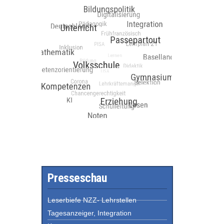
Presseschau
Leserbiefe NZZ- Lehrstellen
Tagesanzeiger, Integration