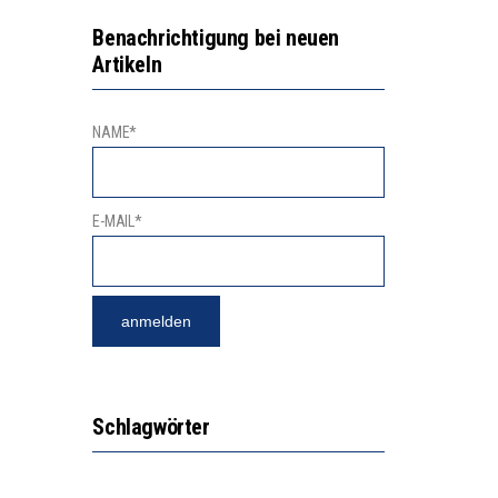
N LERNLEISTUNGEN”
Benachrichtigung bei neuen
Artikeln
SSE
NAME*
E-MAIL*
Schlagwörter