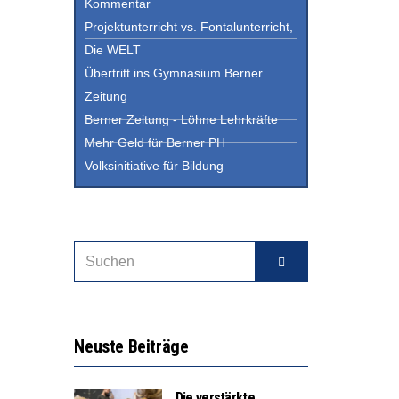
Kommentar
Projektunterricht vs. Fontalunterricht,
Die WELT
Übertritt ins Gymnasium Berner
Zeitung
Berner Zeitung - Löhne Lehrkräfte
Mehr Geld für Berner PH
Volksinitiative für Bildung
Neuste Beiträge
Die verstärkte