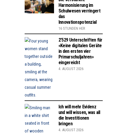
Harmonisierung im
Schulwesen verringert
das
Innovationspotenzial
16 STUNDEN HER
2’529 Unterschriften für
«Keine digitalen Geräte
in den ersten vier
Primarschuljahren»
eingereicht
4. AUGUST 2026
Ich will mehr Evidenz
und will wissen, was all
die Investitionen
bringen
4. AUGUST 2026