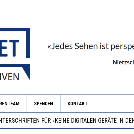
ORENTEAM
SPENDEN
KONTAKT
RSTÄRKTE HARMONISIERUNG IM SCHULWESEN VERRIN
LL MEHR EVIDENZ UND WILL WISSEN, WAS ALL DIE IN