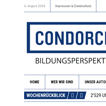
6. August 2026
Impressum & Datenschutz
HOME
WER WIR SIND
UNSER AUT
DIE VE
WOCHENRÜCKBLICK
ICH WI