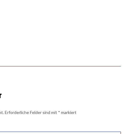
r
ht.
Erforderliche Felder sind mit
*
markiert