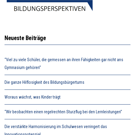
Neueste Beiträge
“Viel zu viele Schüler, die gemessen an ihren Fähigkeiten gar nicht ans
Gymnasium gehören”
Die ganze Hilflosigkeit des Bildungsbürgertums
Woraus wächst, was Kinder trägt
“Wir beobachten einen regelrechten Sturzflug bei den Lernleistungen”
Die verstärkte Harmonisierung im Schulwesen verringert das
Innovationspotenzial