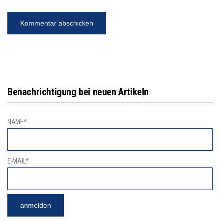
Benachrichtigung bei neuen Artikeln
NAME*
E-MAIL*