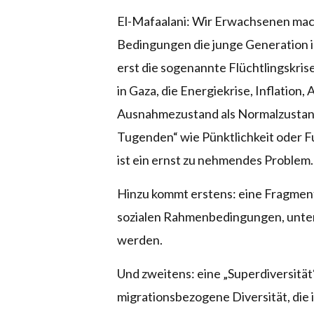
El-Mafaalani: Wir Erwachsenen mach
Bedingungen die junge Generation 
erst die sogenannte Flüchtlingskrise
in Gaza, die Energiekrise, Inflation
Ausnahmezustand als Normalzustand 
Tugenden“ wie Pünktlichkeit oder Fu
ist ein ernst zu nehmendes Problem.
Hinzu kommt erstens: eine Fragment
sozialen Rahmenbedingungen, unte
werden.
Und zweitens: eine „Superdiversität“
migrationsbezogene Diversität, die 