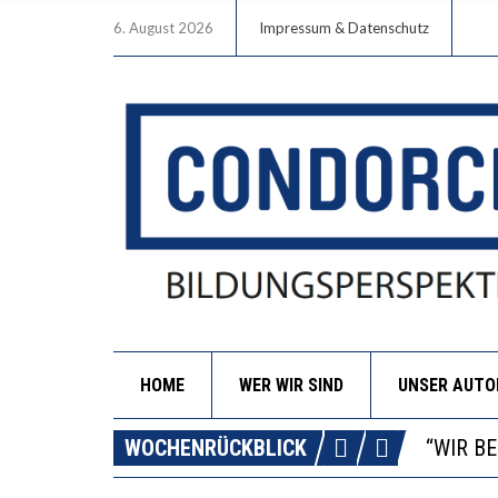
6. August 2026
Impressum & Datenschutz
HOME
WER WIR SIND
UNSER AUT
ICH WI
WORAUS
WOCHENRÜCKBLICK
“WIR B
DIE VE