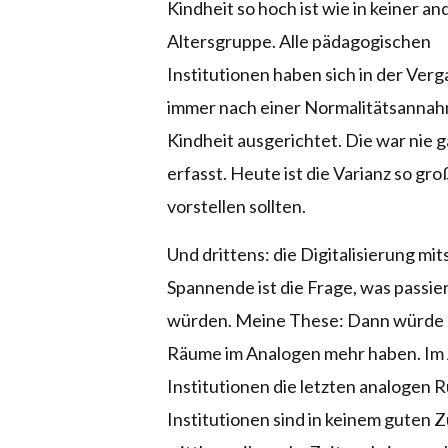
Kindheit so hoch ist wie in keiner a
Altersgruppe. Alle pädagogischen
Institutionen haben sich in der Ver
immer nach einer Normalitätsanna
Kindheit ausgerichtet. Die war nie g
erfasst. Heute ist die Varianz so gr
vorstellen sollten.
Und drittens: die Digitalisierung mit
Spannende ist die Frage, was passie
würden. Meine These: Dann würde un
Räume im Analogen mehr haben. Im A
Institutionen die letzten analogen 
Institutionen sind in keinem guten 