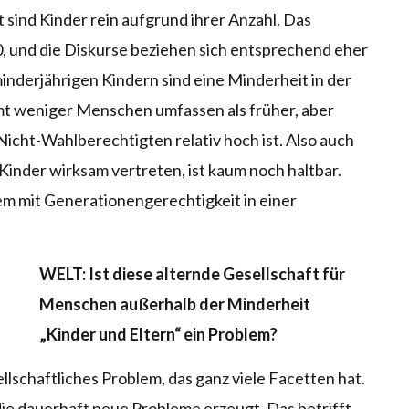
 sind Kinder rein aufgrund ihrer Anzahl. Das
60, und die Diskurse beziehen sich entsprechend eher
minderjährigen Kindern sind eine Minderheit in der
mt weniger Menschen umfassen als früher, aber
 Nicht-Wahlberechtigten relativ hoch ist. Also auch
 Kinder wirksam vertreten, ist kaum noch haltbar.
em mit Generationengerechtigkeit in einer
WELT: Ist diese alternde Gesellschaft für
Menschen außerhalb der Minderheit
„Kinder und Eltern“ ein Problem?
llschaftliches Problem, das ganz viele Facetten hat.
 die dauerhaft neue Probleme erzeugt. Das betrifft