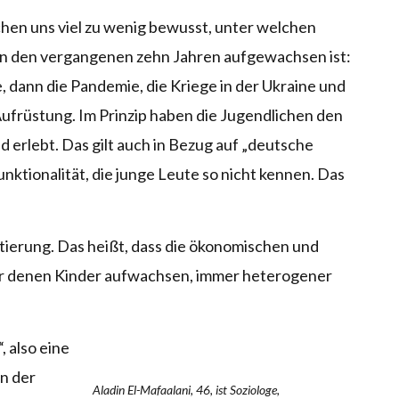
en uns viel zu wenig bewusst, unter welchen
in den vergangenen zehn Jahren aufgewachsen ist:
, dann die Pandemie, die Kriege in der Ukraine und
, Aufrüstung. Im Prinzip haben die Jugendlichen den
erlebt. Das gilt auch in Bezug auf „deutsche
nktionalität, die junge Leute so nicht kennen. Das
ierung. Das heißt, dass die ökonomischen und
r denen Kinder aufwachsen, immer heterogener
, also eine
in der
Aladin El-Mafaalani, 46, ist Soziologe,