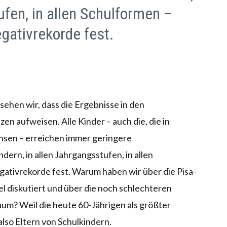
ufen, in allen Schulformen –
egativrekorde fest.
sehen wir, dass die Ergebnisse in den
n aufweisen. Alle Kinder – auch die, die in
chsen – erreichen immer geringere
ern, in allen Jahrgangsstufen, in allen
egativrekorde fest. Warum haben wir über die Pisa-
iel diskutiert und über die noch schlechteren
um? Weil die heute 60-Jährigen als größter
also Eltern von Schulkindern.