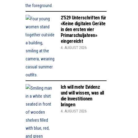
2’529 Unterschriften für
«Keine digitalen Geräte
in den ersten vier
Primarschuljahren»
eingereicht
4. AUGUST 2026
Ich will mehr Evidenz
und will wissen, was all
die Investitionen
bringen
4. AUGUST 2026