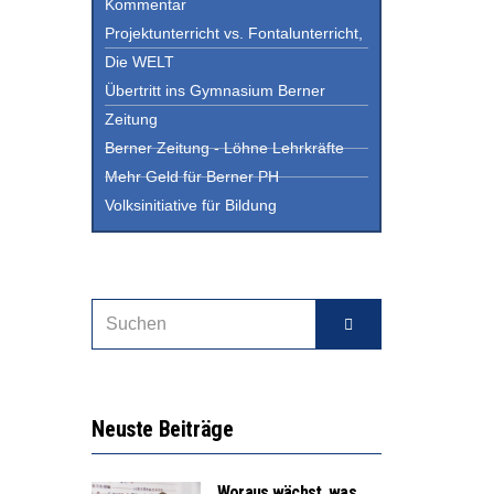
Kommentar
Projektunterricht vs. Fontalunterricht,
Die WELT
Übertritt ins Gymnasium Berner
Zeitung
Berner Zeitung - Löhne Lehrkräfte
Mehr Geld für Berner PH
Volksinitiative für Bildung
Neuste Beiträge
Woraus wächst, was