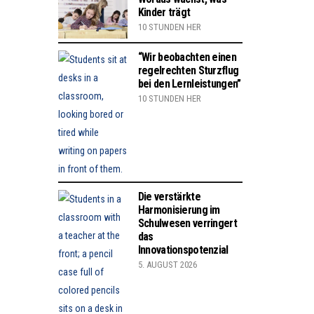
Kinder trägt
10 STUNDEN HER
“Wir beobachten einen
regelrechten Sturzflug
bei den Lernleistungen”
10 STUNDEN HER
Die verstärkte
Harmonisierung im
Schulwesen verringert
das
Innovationspotenzial
5. AUGUST 2026