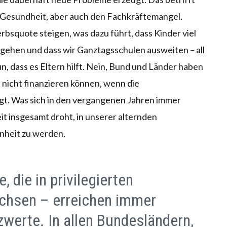
 Gesundheit, aber auch den Fachkräftemangel.
squote steigen, was dazu führt, dass Kinder viel
s gehen und dass wir Ganztagsschulen ausweiten – all
un, dass es Eltern hilft. Nein, Bund und Länder haben
at nicht finanzieren können, wenn die
igt. Was sich in den vergangenen Jahren immer
eit insgesamt droht, in unserer alternden
nheit zu werden.
, die in privilegierten
chsen – erreichen immer
werte. In allen Bundesländern,