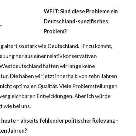
WELT: Sind diese Probleme ein
Deutschland-spezifisches
e.
Problem?
g altert so stark wie Deutschland. Hinzu kommt,
uung her aus einer relativ konservativen
Westdeutschland hatten wir lange keine
tur. Die haben wir jetzt innerhalb von zehn Jahren
 nicht optimalen Qualität. Viele Problemstellungen
t vergleichbaren Entwicklungen. Aber ich würde
t wie bei uns.
heute – abseits fehlender politischer Relevanz –
gen Jahren?