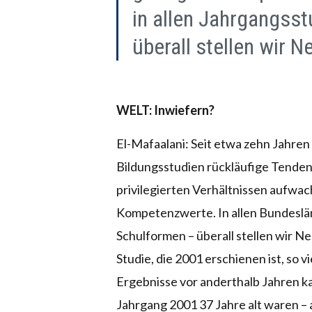
in allen Jahrgangsst
überall stellen wir N
WELT: Inwiefern?
El-Mafaalani: Seit etwa zehn Jahren 
Bildungsstudien rückläufige Tendenze
privilegierten Verhältnissen aufwa
Kompetenzwerte. In allen Bundesländ
Schulformen – überall stellen wir N
Studie, die 2001 erschienen ist, so v
Ergebnisse vor anderthalb Jahren ka
Jahrgang 2001 37 Jahre alt waren – 