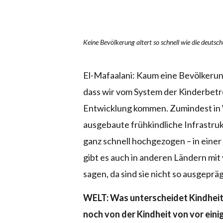
Keine Bevölkerung altert so schnell wie die deutsch
El-Mafaalani: Kaum eine Bevölkerun
dass wir vom System der Kinderbetre
Entwicklung kommen. Zumindest in 
ausgebaute frühkindliche Infrastruk
ganz schnell hochgezogen – in einer
gibt es auch in anderen Ländern mi
sagen, da sind sie nicht so ausgepräg
WELT: Was unterscheidet Kindheit 
noch von der Kindheit von vor eini