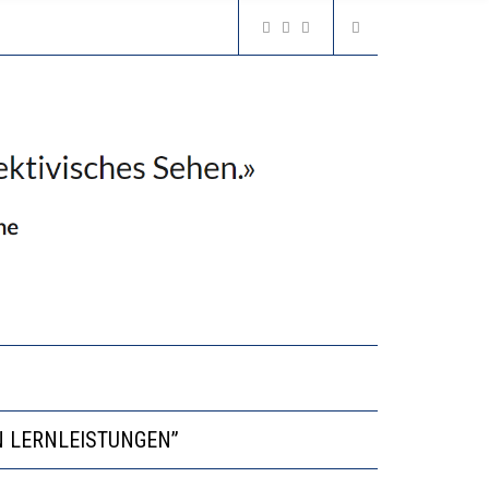
VESTITIONEN BRINGEN
N LERNLEISTUNGEN”
GERT DAS INNOVATIONSPOTENZIAL