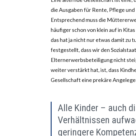
die Ausgaben für Rente, Pflege und
Entsprechend muss die Müttererwerb
häufiger schon von klein auf in Kita
das hat ja nicht nur etwas damit zu t
festgestellt, dass wir den Sozialsta
Elternerwerbsbeteiligung nicht ste
weiter verstärkt hat, ist, dass Kindh
Gesellschaft eine prekäre Angelege
Alle Kinder – auch die
Verhältnissen aufwa
geringere Kompetenz