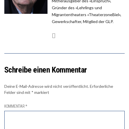
Mitherausgeber des «Einspruch»,
Gründer des «Lehrlings-und
Migrantentheaters «TheaterzoneBiel»,
Gewerkschafter, Mitglied der GLP.
Schreibe einen Kommentar
Deine E-Mail-Adresse wird nicht veröffentlicht.
Erforderliche
Felder sind mit
*
markiert
KOMMENTAR
*