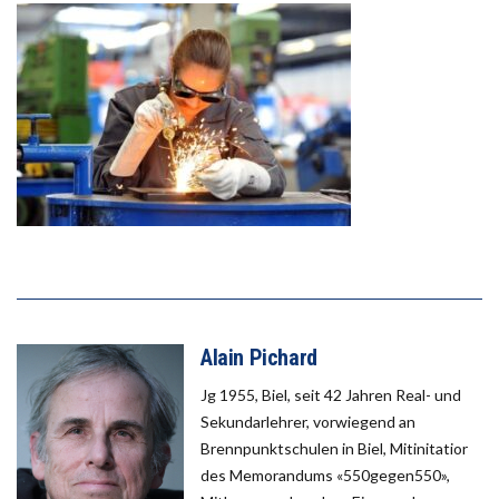
Alain Pichard
Jg 1955, Biel, seit 42 Jahren Real- und
Sekundarlehrer, vorwiegend an
Brennpunktschulen in Biel, Mitinitatior
des Memorandums «550gegen550»,