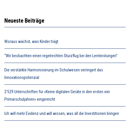
Neueste Beiträge
Woraus wächst, was Kinder trägt
“Wir beobachten einen regelrechten Sturzflug bei den Lernleistungen”
Die verstärkte Harmonisierung im Schulwesen verringert das
Innovationspotenzial
2’529 Unterschriften für «Keine digitalen Geräte in den ersten vier
Primarschuljahren» eingereicht
Ich will mehr Evidenz und will wissen, was all die Investitionen bringen