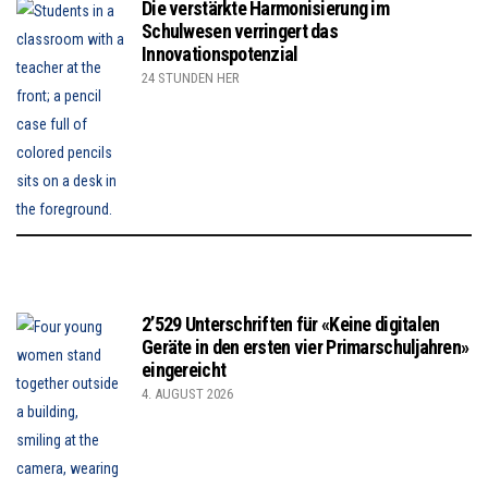
Die verstärkte Harmonisierung im
Schulwesen verringert das
Innovationspotenzial
24 STUNDEN HER
2’529 Unterschriften für «Keine digitalen
Geräte in den ersten vier Primarschuljahren»
eingereicht
4. AUGUST 2026