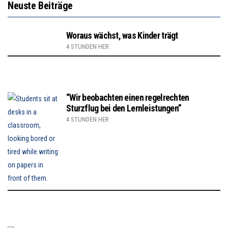
Neuste Beiträge
Woraus wächst, was Kinder trägt
4 STUNDEN HER
“Wir beobachten einen regelrechten
Sturzflug bei den Lernleistungen”
4 STUNDEN HER