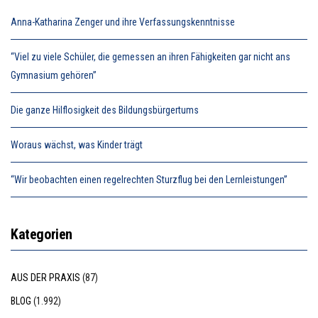
Anna-Katharina Zenger und ihre Verfassungskenntnisse
“Viel zu viele Schüler, die gemessen an ihren Fähigkeiten gar nicht ans
Gymnasium gehören”
Die ganze Hilflosigkeit des Bildungsbürgertums
Woraus wächst, was Kinder trägt
“Wir beobachten einen regelrechten Sturzflug bei den Lernleistungen”
Kategorien
AUS DER PRAXIS
(87)
BLOG
(1.992)