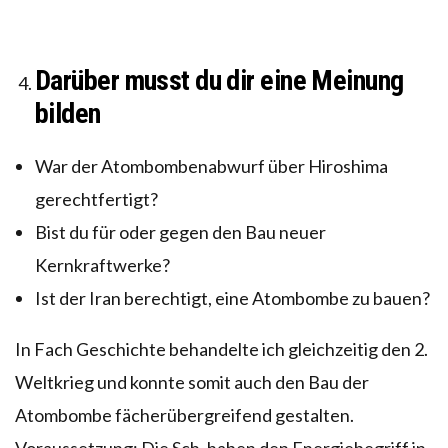
Darüber musst du dir eine Meinung
bilden
War der Atombombenabwurf über Hiroshima
gerechtfertigt?
Bist du für oder gegen den Bau neuer
Kernkraftwerke?
Ist der Iran berechtigt, eine Atombombe zu bauen?
In Fach Geschichte behandelte ich gleichzeitig den 2.
Weltkrieg und konnte somit auch den Bau der
Atombombe fächerübergreifend gestalten.
Voraussetzung: Die Sch. haben den Energiebegriff in