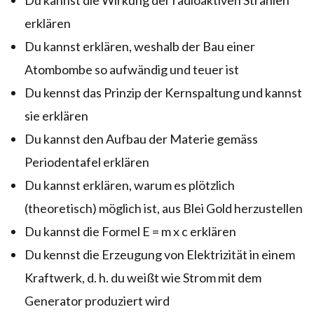
erklären
Du kannst erklären, weshalb der Bau einer
Atombombe so aufwändig und teuer ist
Du kennst das Prinzip der Kernspaltung und kannst
sie erklären
Du kannst den Aufbau der Materie gemäss
Periodentafel erklären
Du kannst erklären, warum es plötzlich
(theoretisch) möglich ist, aus Blei Gold herzustellen
Du kannst die Formel E = m x c erklären
Du kennst die Erzeugung von Elektrizität in einem
Kraftwerk, d. h. du weißt wie Strom mit dem
Generator produziert wird