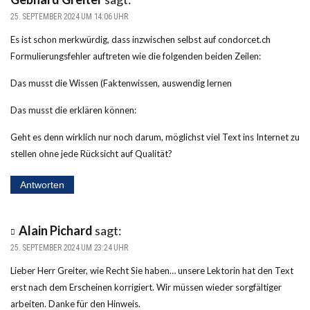
25. SEPTEMBER 2024 UM 14:06 UHR
Es ist schon merkwürdig, dass inzwischen selbst auf condorcet.ch
Formulierungsfehler auftreten wie die folgenden beiden Zeilen:
Das musst die Wissen (Faktenwissen, auswendig lernen
Das musst die erklären können:
Geht es denn wirklich nur noch darum, möglichst viel Text ins Internet zu
stellen ohne jede Rücksicht auf Qualität?
Antworten
Alain Pichard
sagt:
25. SEPTEMBER 2024 UM 23:24 UHR
Lieber Herr Greiter, wie Recht Sie haben… unsere Lektorin hat den Text
erst nach dem Erscheinen korrigiert. Wir müssen wieder sorgfältiger
arbeiten. Danke für den Hinweis.