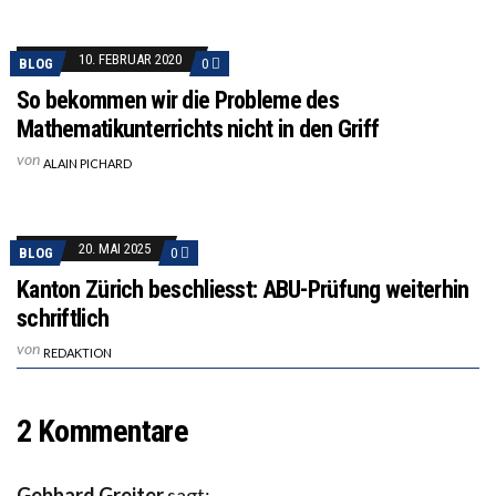
10. FEBRUAR 2020
BLOG
0
So bekommen wir die Probleme des
Mathematikunterrichts nicht in den Griff
von
ALAIN PICHARD
20. MAI 2025
BLOG
0
Kanton Zürich beschliesst: ABU-Prüfung weiterhin
schriftlich
von
REDAKTION
2 Kommentare
Gebhard Greiter
sagt: