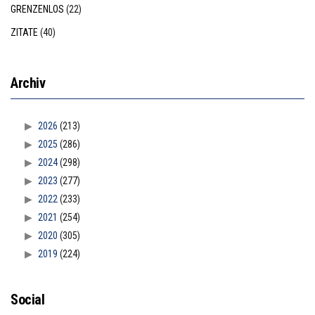
GRENZENLOS
(22)
ZITATE
(40)
Archiv
2026
(213)
2025
(286)
2024
(298)
2023
(277)
2022
(233)
2021
(254)
2020
(305)
2019
(224)
Social