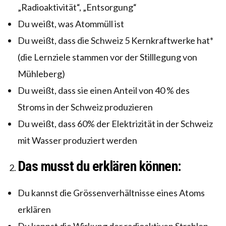
„Radioaktivität“, „Entsorgung“
Du weißt, was Atommüll ist
Du weißt, dass die Schweiz 5 Kernkraftwerke hat*
(die Lernziele stammen vor der Stilllegung von
Mühleberg)
Du weißt, dass sie einen Anteil von 40 % des
Stroms in der Schweiz produzieren
Du weißt, dass 60% der Elektrizität in der Schweiz
mit Wasser produziert werden
Das musst du erklären können:
Du kannst die Grössenverhältnisse eines Atoms
erklären
Du kannst die Wirkung der radioaktiven Strahlen