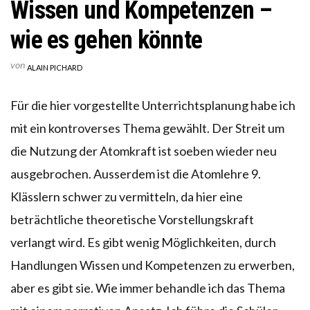
Wissen und Kompetenzen –
wie es gehen könnte
von
ALAIN PICHARD
Für die hier vorgestellte Unterrichtsplanung habe ich
mit ein kontroverses Thema gewählt. Der Streit um
die Nutzung der Atomkraft ist soeben wieder neu
ausgebrochen. Ausserdem ist die Atomlehre 9.
Klässlern schwer zu vermitteln, da hier eine
beträchtliche theoretische Vorstellungskraft
verlangt wird. Es gibt wenig Möglichkeiten, durch
Handlungen Wissen und Kompetenzen zu erwerben,
aber es gibt sie. Wie immer behandle ich das Thema