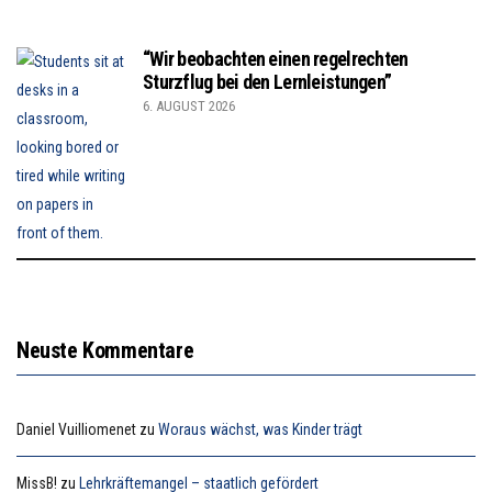
“Wir beobachten einen regelrechten
Sturzflug bei den Lernleistungen”
6. AUGUST 2026
Neuste Kommentare
Daniel Vuilliomenet
zu
Woraus wächst, was Kinder trägt
MissB!
zu
Lehrkräftemangel – staatlich gefördert