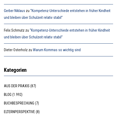
Gerber Niklaus
zu
“Kompetenz-Unterschiede entstehen in früher Kindheit
und bleiben über Schulzeit relativ stabil”
Felix Schmutz
zu
“Kompetenz-Unterschiede entstehen in früher Kindheit
und bleiben über Schulzeit relativ stabil”
Dieter Osterholz
zu
Warum Kommas so wichtig sind
Kategorien
AUS DER PRAXIS
(87)
BLOG
(1.992)
BUCHBESPRECHUNG
(7)
ELTERNPERSPEKTIVE
(8)