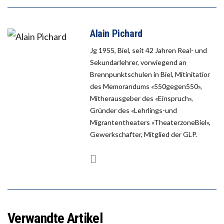
Alain Pichard
Jg 1955, Biel, seit 42 Jahren Real- und
Sekundarlehrer, vorwiegend an
Brennpunktschulen in Biel, Mitinitatior
des Memorandums «550gegen550»,
Mitherausgeber des «Einspruch»,
Gründer des «Lehrlings-und
Migrantentheaters «TheaterzoneBiel»,
Gewerkschafter, Mitglied der GLP.
Verwandte Artikel