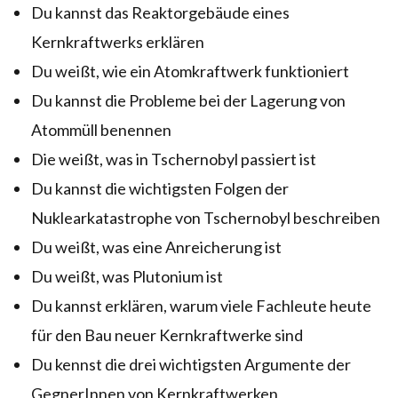
Du kannst das Reaktorgebäude eines
Kernkraftwerks erklären
Du weißt, wie ein Atomkraftwerk funktioniert
Du kannst die Probleme bei der Lagerung von
Atommüll benennen
Die weißt, was in Tschernobyl passiert ist
Du kannst die wichtigsten Folgen der
Nuklearkatastrophe von Tschernobyl beschreiben
Du weißt, was eine Anreicherung ist
Du weißt, was Plutonium ist
Du kannst erklären, warum viele Fachleute heute
für den Bau neuer Kernkraftwerke sind
Du kennst die drei wichtigsten Argumente der
GegnerInnen von Kernkraftwerken