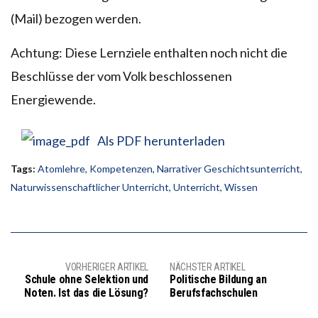
(Mail) bezogen werden.
Achtung: Diese Lernziele enthalten noch nicht die
Beschlüsse der vom Volk beschlossenen
Energiewende.
Als PDF herunterladen
Tags:
Atomlehre
,
Kompetenzen
,
Narrativer Geschichtsunterricht
,
Naturwissenschaftlicher Unterricht
,
Unterricht
,
Wissen
VORHERIGER ARTIKEL
NÄCHSTER ARTIKEL
Schule ohne Selektion und
Politische Bildung an
Noten. Ist das die Lösung?
Berufsfachschulen