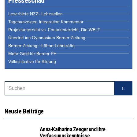
Presseschau
Leserbiefe NZZ- Lehrstellen
Tagesanzeiger, Integration Kommentar
Projektunterricht vs. Fontalunterricht, Die WELT
Übertritt ins Gymnasium Berner Zeitung
Berner Zeitung - Löhne Lehrkräfte
Mehr Geld für Berner PH
Volksinitiative für Bildung
Neuste Beiträge
Anna-Katharina Zenger und ihre
Verfassungskenntnisse