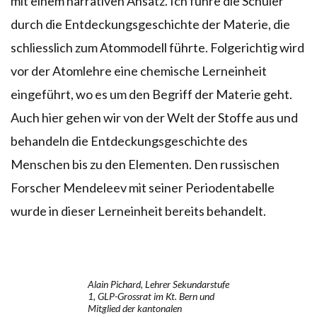
mit einem narrativen Ansatz. Ich führe die Schüler
durch die Entdeckungsgeschichte der Materie, die
schliesslich zum Atommodell führte. Folgerichtig wird
vor der Atomlehre eine chemische Lerneinheit
eingeführt, wo es um den Begriff der Materie geht.
Auch hier gehen wir von der Welt der Stoffe aus und
behandeln die Entdeckungsgeschichte des
Menschen bis zu den Elementen. Den russischen
Forscher Mendeleev mit seiner Periodentabelle
wurde in dieser Lerneinheit bereits behandelt.
Alain Pichard, Lehrer Sekundarstufe
1, GLP-Grossrat im Kt. Bern und
Mitglied der kantonalen