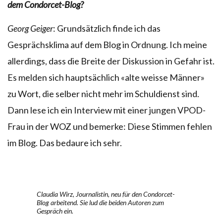
dem Condorcet-Blog?
Georg Geiger
: Grundsätzlich finde ich das
Gesprächsklima auf dem Blog in Ordnung. Ich meine
allerdings, dass die Breite der Diskussion in Gefahr ist.
Es melden sich hauptsächlich «alte weisse Männer»
zu Wort, die selber nicht mehr im Schuldienst sind.
Dann lese ich ein Interview mit einer jungen VPOD-
Frau in der WOZ und bemerke: Diese Stimmen fehlen
im Blog. Das bedaure ich sehr.
Claudia Wirz, Journalistin, neu für den Condorcet-
Blog arbeitend. Sie lud die beiden Autoren zum
Gespräch ein.