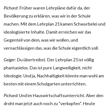
Pichard
: Früher waren Lehrpläne dafür da, der
Bevölkerung zu erklären, was wir in der Schule
machen. Mit dem Lehrplan 21 kamen Schwurbelei und
ideologisierte Inhalte. Damit erreichen wir das
Gegenteil von dem, was wir wollen, und
vernachlässigen das, was die Schule eigentlich soll.
Geiger
: Du übertreibst. Der Lehrplan 21 ist völlig
phantasielos. Das ist pure Langweiligkeit, nicht
Ideologie. Und ja, Nachhaltigkeit könnte man wohl am
besten mit einem Schulgarten unterrichten.
Pichard:
Und im Hauswirtschaftsunterricht. Aber den
droht man jetzt auch noch zu “verkopfen”. Heute