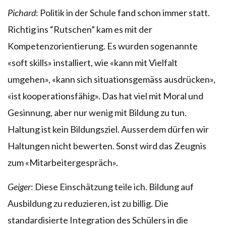
Pichard
: Politik in der Schule fand schon immer statt.
Richtig ins “Rutschen” kam es mit der
Kompetenzorientierung. Es wurden sogenannte
«soft skills» installiert, wie «kann mit Vielfalt
umgehen», «kann sich situationsgemäss ausdrücken»,
«ist kooperationsfähig». Das hat viel mit Moral und
Gesinnung, aber nur wenig mit Bildung zu tun.
Haltung ist kein Bildungsziel. Ausserdem dürfen wir
Haltungen nicht bewerten. Sonst wird das Zeugnis
zum «Mitarbeitergespräch».
Geiger
: Diese Einschätzung teile ich. Bildung auf
Ausbildung zu reduzieren, ist zu billig. Die
standardisierte Integration des Schülers in die