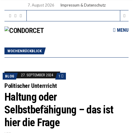
7. August 2026
Impressum & Datenschutz
MENU
WOCHENRÜCKBLICK
27. SEPTEMBER 2024
BLOG
1
Politischer Unterrricht
Haltung oder
Selbstbefähigung – das ist
hier die Frage