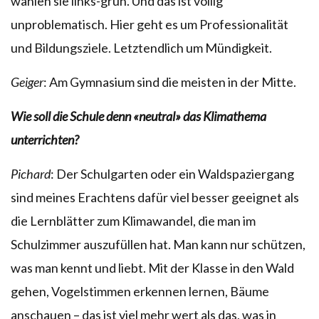
wählen sie links-grün. Und das ist völlig
unproblematisch. Hier geht es um Professionalität
und Bildungsziele. Letztendlich um Mündigkeit.
Geiger
: Am Gymnasium sind die meisten in der Mitte.
Wie soll die Schule denn «neutral» das Klimathema
unterrichten?
Pichard
: Der Schulgarten oder ein Waldspaziergang
sind meines Erachtens dafür viel besser geeignet als
die Lernblätter zum Klimawandel, die man im
Schulzimmer auszufüllen hat. Man kann nur schützen,
was man kennt und liebt. Mit der Klasse in den Wald
gehen, Vogelstimmen erkennen lernen, Bäume
anschauen – das ist viel mehr wert als das, was in