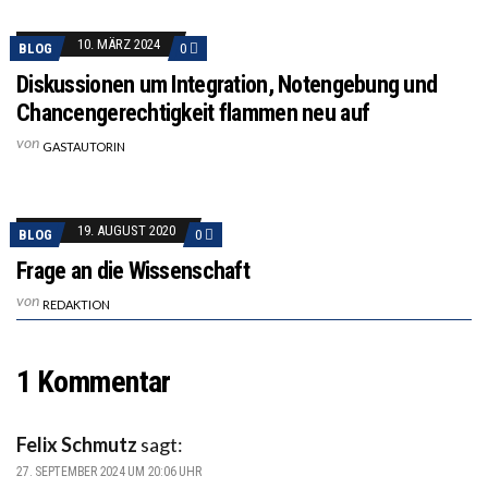
10. MÄRZ 2024
BLOG
0
Diskussionen um Integration, Notengebung und
Chancengerechtigkeit flammen neu auf
von
GASTAUTORIN
19. AUGUST 2020
BLOG
0
Frage an die Wissenschaft
von
REDAKTION
1 Kommentar
Felix Schmutz
sagt:
27. SEPTEMBER 2024 UM 20:06 UHR