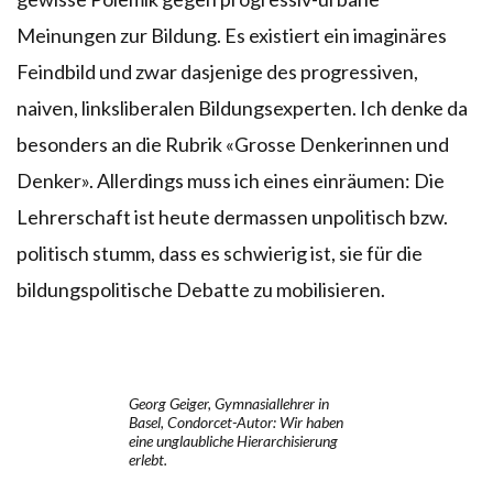
Meinungen zur Bildung. Es existiert ein imaginäres
Feindbild und zwar dasjenige des progressiven,
naiven, linksliberalen Bildungsexperten. Ich denke da
besonders an die Rubrik «Grosse Denkerinnen und
Denker». Allerdings muss ich eines einräumen: Die
Lehrerschaft ist heute dermassen unpolitisch bzw.
politisch stumm, dass es schwierig ist, sie für die
bildungspolitische Debatte zu mobilisieren.
Georg Geiger, Gymnasiallehrer in
Basel, Condorcet-Autor: Wir haben
eine unglaubliche Hierarchisierung
erlebt.