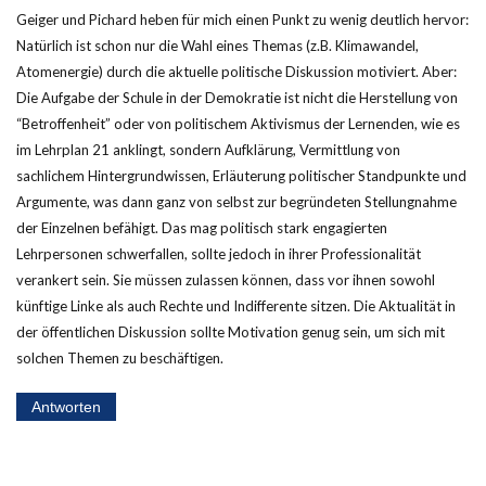
Geiger und Pichard heben für mich einen Punkt zu wenig deutlich hervor:
Natürlich ist schon nur die Wahl eines Themas (z.B. Klimawandel,
Atomenergie) durch die aktuelle politische Diskussion motiviert. Aber:
Die Aufgabe der Schule in der Demokratie ist nicht die Herstellung von
“Betroffenheit” oder von politischem Aktivismus der Lernenden, wie es
im Lehrplan 21 anklingt, sondern Aufklärung, Vermittlung von
sachlichem Hintergrundwissen, Erläuterung politischer Standpunkte und
Argumente, was dann ganz von selbst zur begründeten Stellungnahme
der Einzelnen befähigt. Das mag politisch stark engagierten
Lehrpersonen schwerfallen, sollte jedoch in ihrer Professionalität
verankert sein. Sie müssen zulassen können, dass vor ihnen sowohl
künftige Linke als auch Rechte und Indifferente sitzen. Die Aktualität in
der öffentlichen Diskussion sollte Motivation genug sein, um sich mit
solchen Themen zu beschäftigen.
Antworten