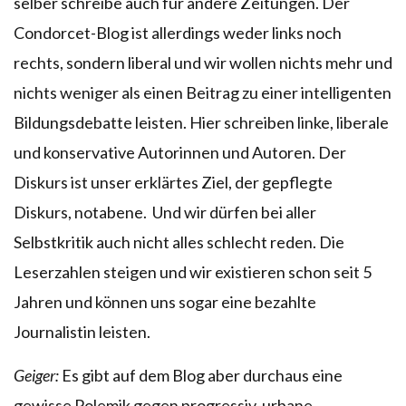
selber schreibe auch für andere Zeitungen. Der
Condorcet-Blog ist allerdings weder links noch
rechts, sondern liberal und wir wollen nichts mehr und
nichts weniger als einen Beitrag zu einer intelligenten
Bildungsdebatte leisten. Hier schreiben linke, liberale
und konservative Autorinnen und Autoren. Der
Diskurs ist unser erklärtes Ziel, der gepflegte
Diskurs, notabene. Und wir dürfen bei aller
Selbstkritik auch nicht alles schlecht reden. Die
Leserzahlen steigen und wir existieren schon seit 5
Jahren und können uns sogar eine bezahlte
Journalistin leisten.
Geiger:
Es gibt auf dem Blog aber durchaus eine
gewisse Polemik gegen progressiv-urbane