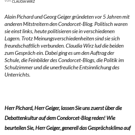
von
CLAUDIA WIRZ
Alain Pichard und Georg Geiger gründeten vor 5 Jahren mit
anderen Mitstreitern den Condorcet-Blog. Politisch waren
sie einst links, heute politisieren sie in verschiedenen
Lagern. Trotz Meinungsverschiedenheiten sind sie sich
freundschaftlich verbunden. Claudia Wirz lud die beiden
zum Gespräch ein. Dabei ging es um den Auftrag der
Schule, die Feinbilder des Condorcet-Blogs, die Politik im
Schulzimmer und die unerfreuliche Entsinnlichung des
Unterrichts.
Herr Pichard, Herr Geiger, lassen Sie uns zuerst über die
Debattenkultur auf dem Condorcet-Blog reden! Wie
beurteilen Sie, Herr Geiger, generell das Gesprächsklima auf