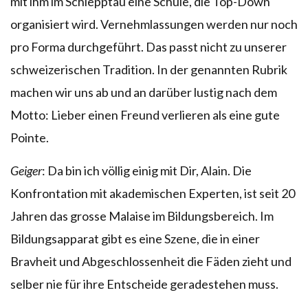
mit ihm im Schlepptau eine Schule, die Top-Down
organisiert wird. Vernehmlassungen werden nur noch
pro Forma durchgeführt. Das passt nicht zu unserer
schweizerischen Tradition. In der genannten Rubrik
machen wir uns ab und an darüber lustig nach dem
Motto: Lieber einen Freund verlieren als eine gute
Pointe.
Geiger
: Da bin ich völlig einig mit Dir, Alain. Die
Konfrontation mit akademischen Experten, ist seit 20
Jahren das grosse Malaise im Bildungsbereich. Im
Bildungsapparat gibt es eine Szene, die in einer
Bravheit und Abgeschlossenheit die Fäden zieht und
selber nie für ihre Entscheide geradestehen muss.