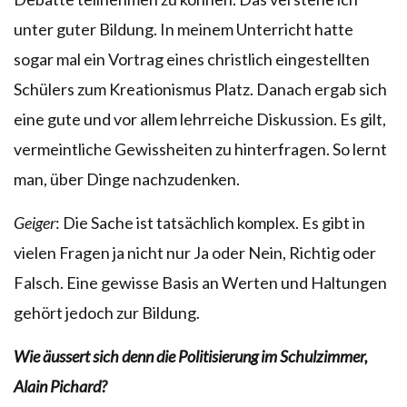
unter guter Bildung. In meinem Unterricht hatte
sogar mal ein Vortrag eines christlich eingestellten
Schülers zum Kreationismus Platz. Danach ergab sich
eine gute und vor allem lehrreiche Diskussion. Es gilt,
vermeintliche Gewissheiten zu hinterfragen. So lernt
man, über Dinge nachzudenken.
Geiger
: Die Sache ist tatsächlich komplex. Es gibt in
vielen Fragen ja nicht nur Ja oder Nein, Richtig oder
Falsch. Eine gewisse Basis an Werten und Haltungen
gehört jedoch zur Bildung.
Wie äussert sich denn die Politisierung im Schulzimmer,
Alain Pichard?