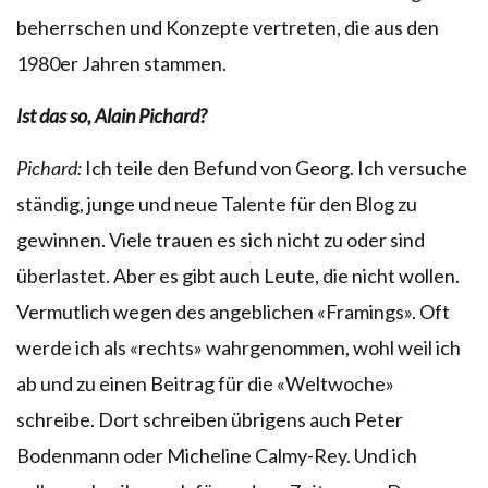
beherrschen und Konzepte vertreten, die aus den
1980er Jahren stammen.
Ist das so, Alain Pichard?
Pichard:
Ich teile den Befund von Georg. Ich versuche
ständig, junge und neue Talente für den Blog zu
gewinnen. Viele trauen es sich nicht zu oder sind
überlastet. Aber es gibt auch Leute, die nicht wollen.
Vermutlich wegen des angeblichen «Framings». Oft
werde ich als «rechts» wahrgenommen, wohl weil ich
ab und zu einen Beitrag für die «Weltwoche»
schreibe. Dort schreiben übrigens auch Peter
Bodenmann oder Micheline Calmy-Rey. Und ich