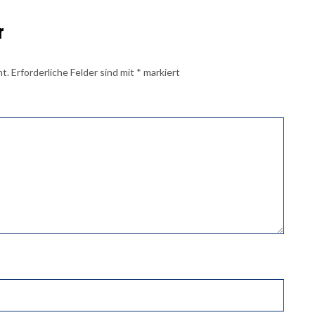
r
ht.
Erforderliche Felder sind mit
*
markiert