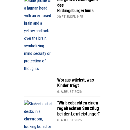
des
Bildungsbürgertums
20 STUNDEN HER
Woraus wächst, was
Kinder trägt
6. AUGUST 2026
“Wir beobachten einen
regelrechten Sturzflug
bei den Lernleistungen”
6. AUGUST 2026