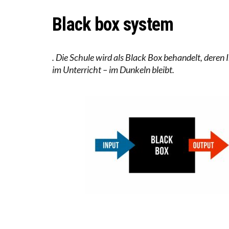
DIE V
Black box system
DIE G
. Die Schule wird als Black Box behandelt, deren
im Unterricht – im Dunkeln bleibt.