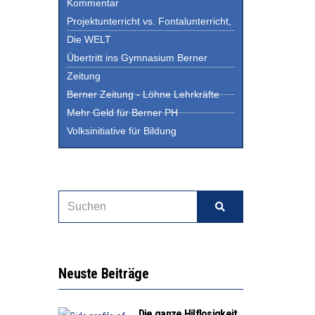
Kommentar
Projektunterricht vs. Fontalunterricht,
Die WELT
Übertritt ins Gymnasium Berner
Zeitung
Berner Zeitung - Löhne Lehrkräfte
Mehr Geld für Berner PH
Volksinitiative für Bildung
Neuste Beiträge
Die ganze Hilflosigkeit