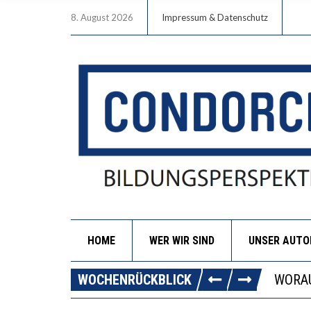
8. August 2026
Impressum & Datenschutz
HOME
WER WIR SIND
UNSER AUT
DIE G
WOCHENRÜCKBLICK
WORAU
“WIR 