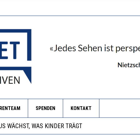
ORENTEAM
SPENDEN
KONTAKT
ANZE HILFLOSIGKEIT DES BILDUNGSBÜRGERTUMS
S WÄCHST, WAS KINDER TRÄGT
BEOBACHTEN EINEN REGELRECHTEN STURZFLUG BEI D