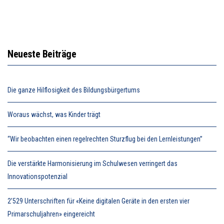
Neueste Beiträge
Die ganze Hilflosigkeit des Bildungsbürgertums
Woraus wächst, was Kinder trägt
“Wir beobachten einen regelrechten Sturzflug bei den Lernleistungen”
Die verstärkte Harmonisierung im Schulwesen verringert das
Innovationspotenzial
2’529 Unterschriften für «Keine digitalen Geräte in den ersten vier
Primarschuljahren» eingereicht