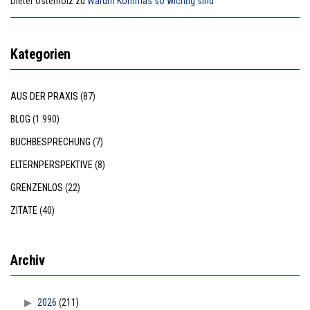
Dieter Osterholz
zu
Warum Kommas so wichtig sind
Kategorien
AUS DER PRAXIS
(87)
BLOG
(1.990)
BUCHBESPRECHUNG
(7)
ELTERNPERSPEKTIVE
(8)
GRENZENLOS
(22)
ZITATE
(40)
Archiv
2026
(211)