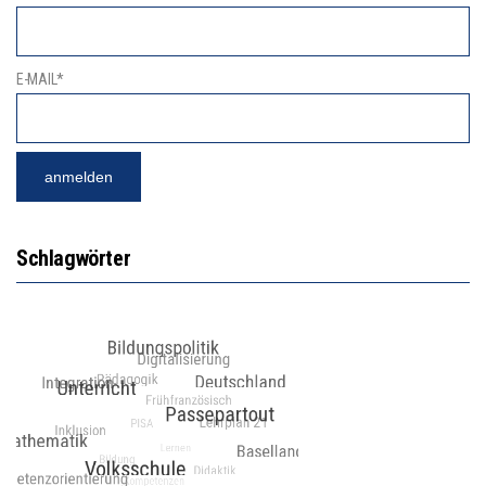
E-MAIL*
Schlagwörter