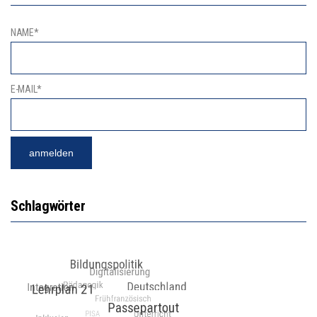
NAME*
E-MAIL*
Schlagwörter