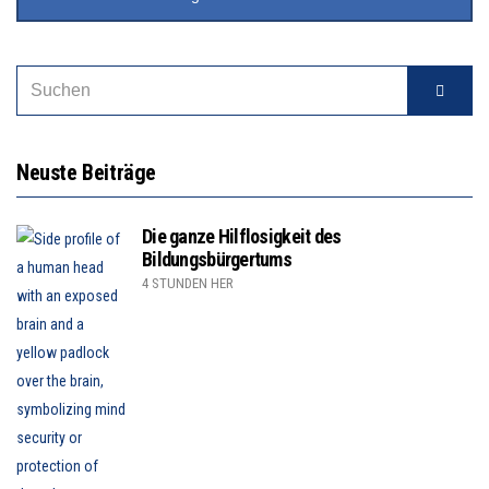
Neuste Beiträge
Die ganze Hilflosigkeit des
Bildungsbürgertums
4 STUNDEN HER