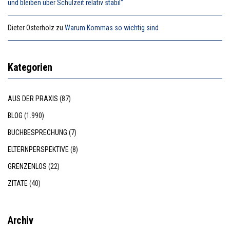
und bleiben über Schulzeit relativ stabil”
Dieter Osterholz
zu
Warum Kommas so wichtig sind
Kategorien
AUS DER PRAXIS
(87)
BLOG
(1.990)
BUCHBESPRECHUNG
(7)
ELTERNPERSPEKTIVE
(8)
GRENZENLOS
(22)
ZITATE
(40)
Archiv