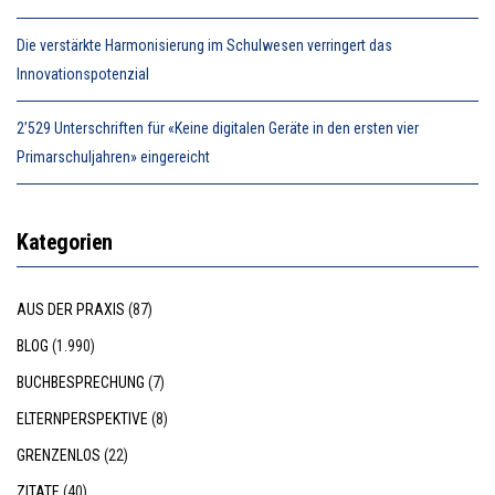
Die verstärkte Harmonisierung im Schulwesen verringert das
Innovationspotenzial
2’529 Unterschriften für «Keine digitalen Geräte in den ersten vier
Primarschuljahren» eingereicht
Kategorien
AUS DER PRAXIS
(87)
BLOG
(1.990)
BUCHBESPRECHUNG
(7)
ELTERNPERSPEKTIVE
(8)
GRENZENLOS
(22)
ZITATE
(40)