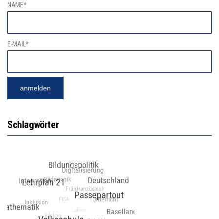
NAME*
E-MAIL*
Schlagwörter