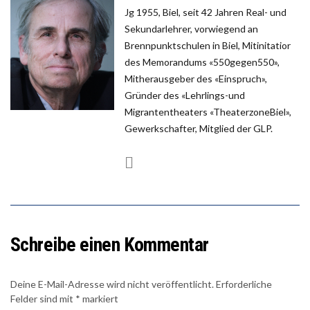
Jg 1955, Biel, seit 42 Jahren Real- und
Sekundarlehrer, vorwiegend an
Brennpunktschulen in Biel, Mitinitatior
des Memorandums «550gegen550»,
Mitherausgeber des «Einspruch»,
Gründer des «Lehrlings-und
Migrantentheaters «TheaterzoneBiel»,
Gewerkschafter, Mitglied der GLP.
Schreibe einen Kommentar
Deine E-Mail-Adresse wird nicht veröffentlicht.
Erforderliche
Felder sind mit
*
markiert