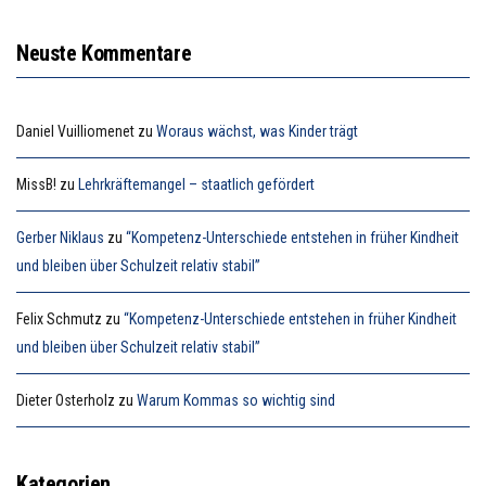
Neuste Kommentare
Daniel Vuilliomenet
zu
Woraus wächst, was Kinder trägt
MissB!
zu
Lehrkräftemangel – staatlich gefördert
Gerber Niklaus
zu
“Kompetenz-Unterschiede entstehen in früher Kindheit
und bleiben über Schulzeit relativ stabil”
Felix Schmutz
zu
“Kompetenz-Unterschiede entstehen in früher Kindheit
und bleiben über Schulzeit relativ stabil”
Dieter Osterholz
zu
Warum Kommas so wichtig sind
Kategorien