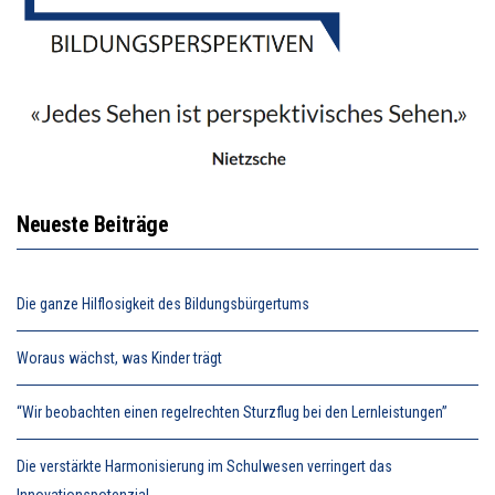
Neueste Beiträge
Die ganze Hilflosigkeit des Bildungsbürgertums
Woraus wächst, was Kinder trägt
“Wir beobachten einen regelrechten Sturzflug bei den Lernleistungen”
Die verstärkte Harmonisierung im Schulwesen verringert das
Innovationspotenzial