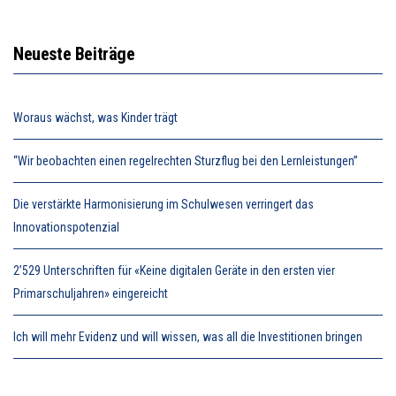
Neueste Beiträge
Woraus wächst, was Kinder trägt
“Wir beobachten einen regelrechten Sturzflug bei den Lernleistungen”
Die verstärkte Harmonisierung im Schulwesen verringert das
Innovationspotenzial
2’529 Unterschriften für «Keine digitalen Geräte in den ersten vier
Primarschuljahren» eingereicht
Ich will mehr Evidenz und will wissen, was all die Investitionen bringen