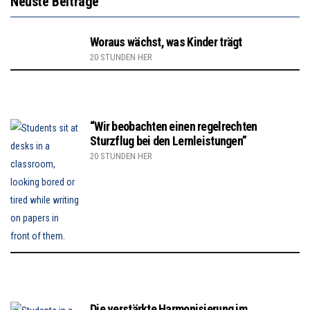
Neuste Beiträge
Woraus wächst, was Kinder trägt
20 STUNDEN HER
“Wir beobachten einen regelrechten
Sturzflug bei den Lernleistungen”
20 STUNDEN HER
Die verstärkte Harmonisierung im