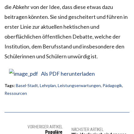
die Abkehr von der Idee, dass diese etwas dazu
beitragen könnten. Sie sind gescheitert und führen in
erster Linie zur aktuellen hektischen und
oberflächlichen öffentlichen Debatte, welche der
Institution, dem Berufsstand und insbesondere den
Schülerinnen und Schülern unwürdig ist.
Als PDF herunterladen
Tags:
Basel-Stadt
,
Lehrplan
,
Leistungserwartungen
,
Pädagogik
,
Ressourcen
VORHERIGER ARTIKEL
NÄCHSTER ARTIKEL
Populäre