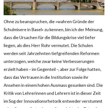
Ohne zu beanspruchen, die «wahren Gründe der
Schulmisere in Basel» zu kennen, bin ich der Meinung,
dass die Ursachen für die Bildungskrise viel tiefer
liegen, als dies Herr Rohr vermutet. Die Schulen
werden seit Jahrzehnten tiefgreifenden Reformen
unterzogen, welche zwar keine Verbesserungen
erzielt haben – im Gegenteil –, aber zur Folge hatten,
dass das Vertrauen in die Institution sowie ihr
Ansehen in einem hohen Ausmass gesunken sind. Die
Kritik von Lehrerinnen und Lehrern ist in dieser Zeit
im Sog der Innovationsrhetorik entweder verstummt