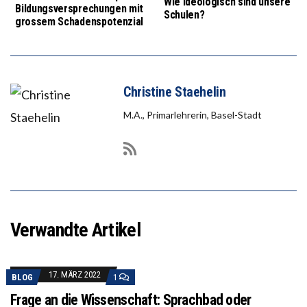
Wie ideologisch sind unsere
Bildungsversprechungen mit
Schulen?
grossem Schadenspotenzial
Christine Staehelin
M.A., Primarlehrerin, Basel-Stadt
Verwandte Artikel
17. MÄRZ 2022
BLOG
1
Frage an die Wissenschaft: Sprachbad oder