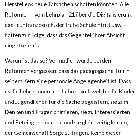
Herstellens neue Tatsachen schaffen könnten. Alle
Reformen – vom Lehrplan 21 über die Digitalisierung,
das Frühfranzösisch, der frühe Schuleintritt usw. ­­–
hatten zur Folge, dass das Gegenteil ihrer Absicht
eingetreten ist.
Warum ist das so? Vermutlich wurde bei den
Reformen vergessen, dass das pädagogische Tun in
seinem Kern eine personale Angelegenheit ist. Dass
es die Lehrerinnen und Lehrer sind, welche die Kinder
und Jugendlichen für die Sache begeistern, sie zum
Denken und Fragen animieren, sie zu Interessierten
und Beteiligten machen und sie gleichzeitig lehren,
der Gemeinschaft Sorge zu tragen. Keine dieser