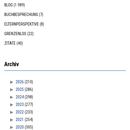
BLOG
(1.989)
BUCHBESPRECHUNG
(7)
ELTERNPERSPEKTIVE
(8)
GRENZENLOS
(22)
ZITATE
(40)
Archiv
2026
(210)
2025
(286)
2024
(298)
2023
(277)
2022
(233)
2021
(254)
2020
(305)