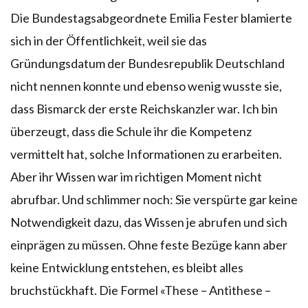
Die Bundestagsabgeordnete Emilia Fester blamierte
sich in der Öffentlichkeit, weil sie das
Gründungsdatum der Bundesrepublik Deutschland
nicht nennen konnte und ebenso wenig wusste sie,
dass Bismarck der erste Reichskanzler war. Ich bin
überzeugt, dass die Schule ihr die Kompetenz
vermittelt hat, solche Informationen zu erarbeiten.
Aber ihr Wissen war im richtigen Moment nicht
abrufbar. Und schlimmer noch: Sie verspürte gar keine
Notwendigkeit dazu, das Wissen je abrufen und sich
einprägen zu müssen. Ohne feste Bezüge kann aber
keine Entwicklung entstehen, es bleibt alles
bruchstückhaft. Die Formel «These – Antithese –