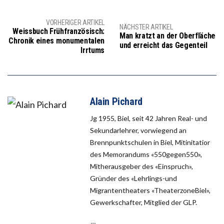
VORHERIGER ARTIKEL
NÄCHSTER ARTIKEL
Weissbuch Frühfranzösisch:
Man kratzt an der Oberfläche
Chronik eines monumentalen
und erreicht das Gegenteil
Irrtums
Alain Pichard
Jg 1955, Biel, seit 42 Jahren Real- und
Sekundarlehrer, vorwiegend an
Brennpunktschulen in Biel, Mitinitatior
des Memorandums «550gegen550»,
Mitherausgeber des «Einspruch»,
Gründer des «Lehrlings-und
Migrantentheaters «TheaterzoneBiel»,
Gewerkschafter, Mitglied der GLP.