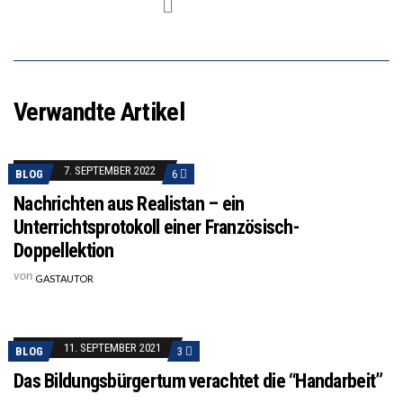
Verwandte Artikel
7. SEPTEMBER 2022
BLOG
6
Nachrichten aus Realistan – ein
Unterrichtsprotokoll einer Französisch-
Doppellektion
von
GASTAUTOR
11. SEPTEMBER 2021
BLOG
3
Das Bildungsbürgertum verachtet die “Handarbeit”