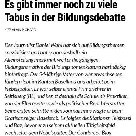
Es gibt immer noch zu viele
Tabus in der Bildungsdebatte
von
ALAIN PICHARD
Der Journalist Daniel Wahl hat sich auf Bildungsthemen
spezialisiert und hat schon deshalb ein
Alleinstellungsmerkmal, weil er die gängigen
Bildungsnarrative der Bildungsnomenklatura hartnäckig
hinterfragt. Der 54-jährige Vater von vier erwachsenen
Kindern lebt im Kanton Baselland und arbeitet beim
Nebelspalter. Er war selber einmal Primarlehrer in
Seltisberg (BL) und kennt deshalb die Schule als Praktiker,
von der Elternseite sowie als politischer Berichterstatter.
Seine ersten Schritte in den Journalismus wagte er beim
Gratisanzeiger Baselstab. Es folgten die Stationen Telebasel
und Baz, bevor er zu seinem aktuellen Tätigkeitsfeld
wechselte, dem Nebelspalter. Der Condorcet-Blog