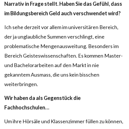
Narrativ in Frage stellt. Haben Sie das Gefühl, dass
im Bildungsbereich Geld auch verschwendet wird?
Ich sehe derzeit vor allem im universitären Bereich,
der ja unglaubliche Summen verschlingt, eine
problematische Mengenausweitung. Besonders im
Bereich Geisteswissenschaften. Es kommen Master-
und Bachelorarbeiten auf den Markt in nie
gekanntem Ausmass, die uns kein bisschen
weiterbringen.
Wir haben da als Gegenstück die
Fachhochschulen…
Um ihre Hörsäle und Klassenzimmer füllen zu können,