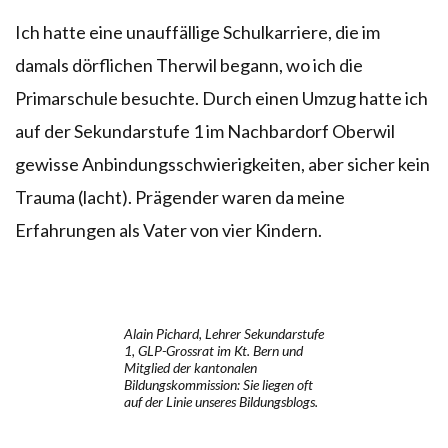
Ich hatte eine unauffällige Schulkarriere, die im
damals dörflichen Therwil begann, wo ich die
Primarschule besuchte. Durch einen Umzug hatte ich
auf der Sekundarstufe 1 im Nachbardorf Oberwil
gewisse Anbindungsschwierigkeiten, aber sicher kein
Trauma (lacht). Prägender waren da meine
Erfahrungen als Vater von vier Kindern.
Alain Pichard, Lehrer Sekundarstufe
1, GLP-Grossrat im Kt. Bern und
Mitglied der kantonalen
Bildungskommission: Sie liegen oft
auf der Linie unseres Bildungsblogs.