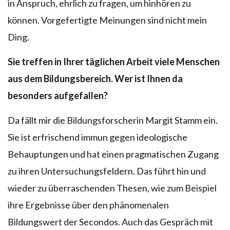
in Anspruch, ehrlich zu fragen, um hinhören zu
können. Vorgefertigte Meinungen sind nicht mein
Ding.
Sie treffen in Ihrer täglichen Arbeit viele Menschen
aus dem Bildungsbereich. Wer ist Ihnen da
besonders aufgefallen?
Da fällt mir die Bildungsforscherin Margit Stamm ein.
Sie ist erfrischend immun gegen ideologische
Behauptungen und hat einen pragmatischen Zugang
zu ihren Untersuchungsfeldern. Das führt hin und
wieder zu überraschenden Thesen, wie zum Beispiel
ihre Ergebnisse über den phänomenalen
Bildungswert der Secondos. Auch das Gespräch mit