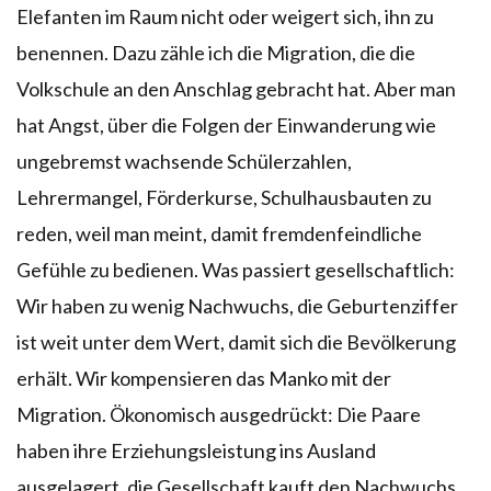
Elefanten im Raum nicht oder weigert sich, ihn zu
benennen. Dazu zähle ich die Migration, die die
Volkschule an den Anschlag gebracht hat. Aber man
hat Angst, über die Folgen der Einwanderung wie
ungebremst wachsende Schülerzahlen,
Lehrermangel, Förderkurse, Schulhausbauten zu
reden, weil man meint, damit fremdenfeindliche
Gefühle zu bedienen. Was passiert gesellschaftlich:
Wir haben zu wenig Nachwuchs, die Geburtenziffer
ist weit unter dem Wert, damit sich die Bevölkerung
erhält. Wir kompensieren das Manko mit der
Migration. Ökonomisch ausgedrückt: Die Paare
haben ihre Erziehungsleistung ins Ausland
ausgelagert, die Gesellschaft kauft den Nachwuchs