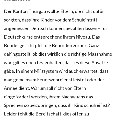
Der Kanton Thurgau wollte Eltern, die nicht dafür
sorgten, dass ihre Kinder vor dem Schuleintritt
angemessen Deutsch können, bezahlen lassen – für
Deutschkurse entsprechend ihrem Niveau. Das
Bundesgericht pfiff die Behörden zurück. Ganz
dahingestellt, ob dies wirklich die richtige Massnahme
war, gilt es doch festzuhalten, dass es diese Ansätze
gäbe. In einem Milizsystem wird auch erwartet, dass
man gemeinsam Feuerwehrdienst leistet oder der
Armee dient. Warum soll nicht von Eltern
eingefordert werden, ihrem Nachwuchs das
Sprechen so beizubringen, dass ihr Kind schulreif ist?
Leider fehlt die Bereitschaft, dies offen zu