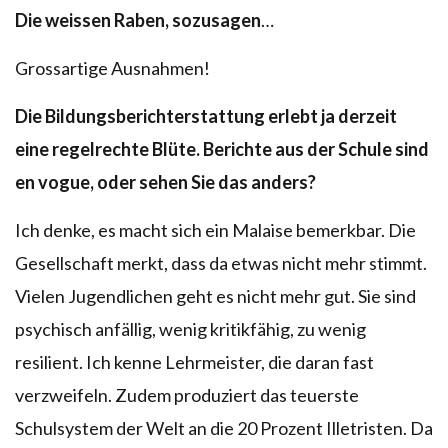
Die weissen Raben, sozusagen
…
Grossartige Ausnahmen!
Die Bildungsberichterstattung erlebt ja derzeit
eine regelrechte Blüte. Berichte aus der Schule sind
en vogue, oder sehen Sie das anders?
Ich denke, es macht sich ein Malaise bemerkbar. Die
Gesellschaft merkt, dass da etwas nicht mehr stimmt.
Vielen Jugendlichen geht es nicht mehr gut. Sie sind
psychisch anfällig, wenig kritikfähig, zu wenig
resilient. Ich kenne Lehrmeister, die daran fast
verzweifeln. Zudem produziert das teuerste
Schulsystem der Welt an die 20 Prozent Illetristen. Da