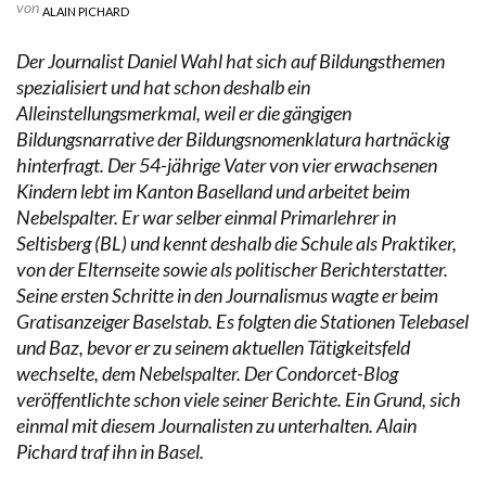
von
ALAIN PICHARD
Der Journalist Daniel Wahl hat sich auf Bildungsthemen
spezialisiert und hat schon deshalb ein
Alleinstellungsmerkmal, weil er die gängigen
Bildungsnarrative der Bildungsnomenklatura hartnäckig
hinterfragt. Der 54-jährige Vater von vier erwachsenen
Kindern lebt im Kanton Baselland und arbeitet beim
Nebelspalter. Er war selber einmal Primarlehrer in
Seltisberg (BL) und kennt deshalb die Schule als Praktiker,
von der Elternseite sowie als politischer Berichterstatter.
Seine ersten Schritte in den Journalismus wagte er beim
Gratisanzeiger Baselstab. Es folgten die Stationen Telebasel
und Baz, bevor er zu seinem aktuellen Tätigkeitsfeld
wechselte, dem Nebelspalter. Der Condorcet-Blog
veröffentlichte schon viele seiner Berichte. Ein Grund, sich
einmal mit diesem Journalisten zu unterhalten. Alain
Pichard traf ihn in Basel.