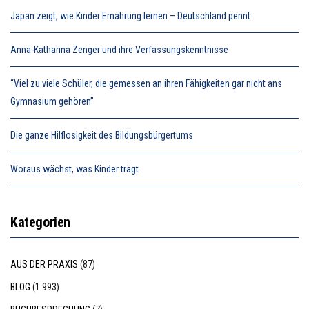
Japan zeigt, wie Kinder Ernährung lernen – Deutschland pennt
Anna-Katharina Zenger und ihre Verfassungskenntnisse
“Viel zu viele Schüler, die gemessen an ihren Fähigkeiten gar nicht ans
Gymnasium gehören”
Die ganze Hilflosigkeit des Bildungsbürgertums
Woraus wächst, was Kinder trägt
Kategorien
AUS DER PRAXIS
(87)
BLOG
(1.993)