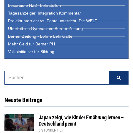
Leserbiefe NZZ- Lehrstellen
Tagesanzeiger, Integration Kommentar
Projektunterricht vs. Fontalunterricht, Die WELT
Übertritt ins Gymnasium Berner Zeitung
Berner Zeitung - Löhne Lehrkräfte
Mehr Geld für Berner PH
Volksinitiative für Bildung
Neuste Beiträge
Japan zeigt, wie Kinder Ernährung lernen –
Deutschland pennt
6 STUNDEN HER