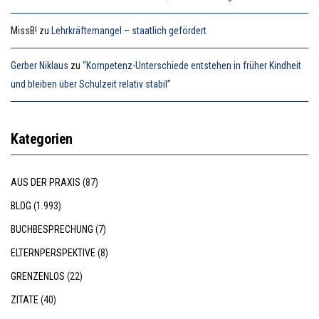
MissB!
zu
Lehrkräftemangel – staatlich gefördert
Gerber Niklaus
zu
“Kompetenz-Unterschiede entstehen in früher Kindheit
und bleiben über Schulzeit relativ stabil”
Kategorien
AUS DER PRAXIS
(87)
BLOG
(1.993)
BUCHBESPRECHUNG
(7)
ELTERNPERSPEKTIVE
(8)
GRENZENLOS
(22)
ZITATE
(40)