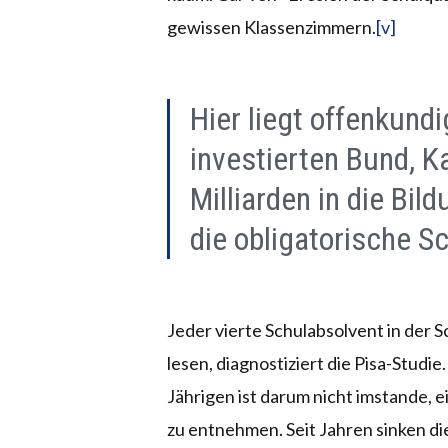
gewissen Klassenzimmern.
[v]
Hier liegt offenkund
investierten Bund, 
Milliarden in die Bil
die obligatorische S
Jeder vierte Schulabsolvent in der 
lesen, diagnostiziert die Pisa-Studie
Jährigen ist darum nicht imstande, 
zu entnehmen. Seit Jahren sinken di