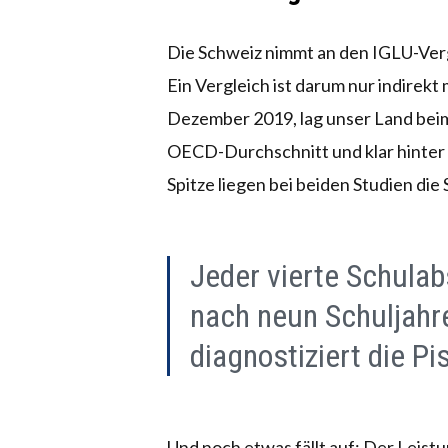
Die Schweiz nimmt an den IGLU-Verg
Ein Vergleich ist darum nur indirekt 
Dezember 2019, lag unser Land beim
OECD-Durchschnitt und klar hinter
Spitze liegen bei beiden Studien die
Jeder vierte Schulab
nach neun Schuljahre
diagnostiziert die Pi
Und noch etwas fällt auf: Der Leistu