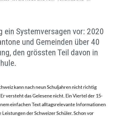
ig ein Systemversagen vor: 2020
Kantone und Gemeinden über 40
dung, den grössten Teil davon in
chule.
Schweiz kann nach neun Schuljahren nicht richtig
. Er versteht das Gelesene nicht. Ein Viertel der 15-
einem einfachen Text alltagsrelevante Informationen
e Leistungen der Schweizer Schüler. Schon vor