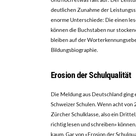
deutlichen Zunahme der Leistungsst
enorme Unterschiede: Die einen lese
können die Buchstaben nur stockend
bleiben auf der Worterkennungsebe
Bildungsbiographie.
Erosion der Schulqualität
Die Meldung aus Deutschland ging e
Schweizer Schulen. Wenn acht von 2
Zürcher Schulklasse, also ein Drit
richtig lesen und schreiben» können,
kaum. Gar von «Erosion der Schulqua