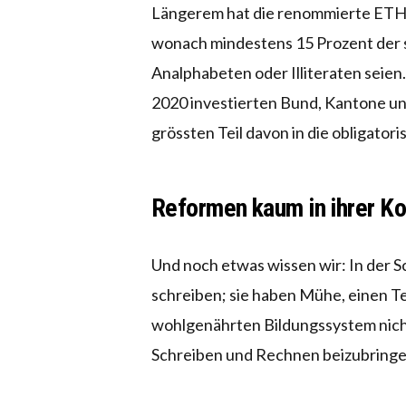
Längerem hat die renommierte ETH-
wonach mindestens 15 Prozent der 
Analphabeten oder Illiteraten seien
2020 investierten Bund, Kantone un
grössten Teil davon in die obligatori
Reformen kaum in ihrer Ko
Und noch etwas wissen wir: In der 
schreiben; sie haben Mühe, einen Te
wohlgenährten Bildungssystem nicht 
Schreiben und Rechnen beizubringen