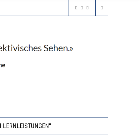
VESTITIONEN BRINGEN
N LERNLEISTUNGEN”
GERT DAS INNOVATIONSPOTENZIAL