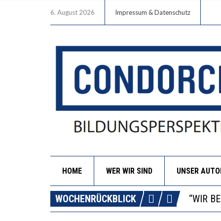
6. August 2026
Impressum & Datenschutz
HOME
WER WIR SIND
UNSER AUT
ICH WI
WORAUS
WOCHENRÜCKBLICK
“WIR B
DIE VE