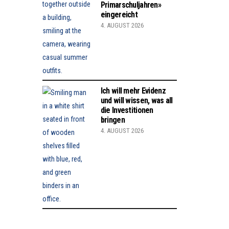
Primarschuljahren»
eingereicht
4. AUGUST 2026
Ich will mehr Evidenz
und will wissen, was all
die Investitionen
bringen
4. AUGUST 2026