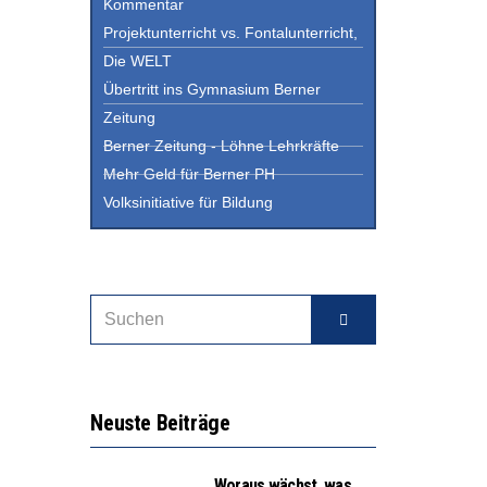
Kommentar
Projektunterricht vs. Fontalunterricht,
Die WELT
Übertritt ins Gymnasium Berner
Zeitung
Berner Zeitung - Löhne Lehrkräfte
Mehr Geld für Berner PH
Volksinitiative für Bildung
Neuste Beiträge
Woraus wächst, was