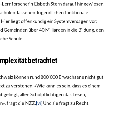
Lernforscherin Elsbeth Stern darauf hingewiesen,
schulentlassenen Jugendlichen funktionale
. Hier liegt offenkundig ein Systemversagen vor:
d Gemeinden über 40 Milliarden in die Bildung, den
sche Schule.
mplexität betrachtet
Schweiz können rund 800‘000 Erwachsene nicht gut
xt zu verstehen. «Wie kann es sein, dass es einem
gelingt, allen Schulpflichtigen das Lesen,
», fragt die NZZ.
[vi]
Und sie fragt zu Recht.