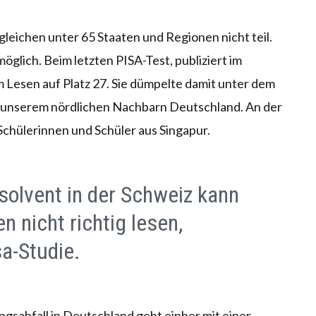
leichen unter 65 Staaten und Regionen nicht teil.
möglich. Beim letzten PISA-Test, publiziert im
 Lesen auf Platz 27. Sie dümpelte damit unter dem
 unserem nördlichen Nachbarn Deutschland. An der
 Schülerinnen und Schüler aus Singapur.
solvent in der Schweiz kann
n nicht richtig lesen,
sa-Studie.
ngsabfall in Deutschland geht einher mit einer