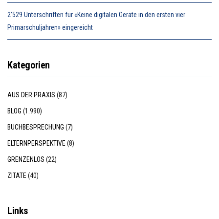
2’529 Unterschriften für «Keine digitalen Geräte in den ersten vier
Primarschuljahren» eingereicht
Kategorien
AUS DER PRAXIS
(87)
BLOG
(1.990)
BUCHBESPRECHUNG
(7)
ELTERNPERSPEKTIVE
(8)
GRENZENLOS
(22)
ZITATE
(40)
Links