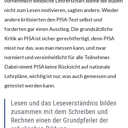
vornehmlich weibliche Lehrerschaft könne die Buben
nicht zum Lesen motivieren, sagten andere. Wieder
andere kritisierten den PISA-Test selbst und
forderten gar einen Ausstieg. Die grundsätzliche
Kritik an PISA ist sicher gerechtfertigt, denn PISA
misst nur das, was man messen kann, und zwar
normiert und vereinheitlicht für alle Teilnehmer.
Dabei nimmt PISA keine Rücksicht auf nationale
Lehrpläne, wichtig ist nur, was auch gemessen und
getestet werden kann.
Lesen und das Leseverständnis bilden
zusammen mit dem Schreiben und
Rechnen einen der Grundpfeiler der