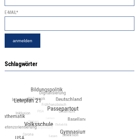
E-MAIL*
Schlagwörter