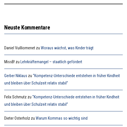
Neuste Kommentare
Daniel Vuilliomenet
zu
Woraus wächst, was Kinder trägt
MissB!
zu
Lehrkräftemangel – staatlich gefördert
Gerber Niklaus
zu
“Kompetenz-Unterschiede entstehen in früher Kindheit
und bleiben über Schulzeit relativ stabil”
Felix Schmutz
zu
“Kompetenz-Unterschiede entstehen in früher Kindheit
und bleiben über Schulzeit relativ stabil”
Dieter Osterholz
zu
Warum Kommas so wichtig sind