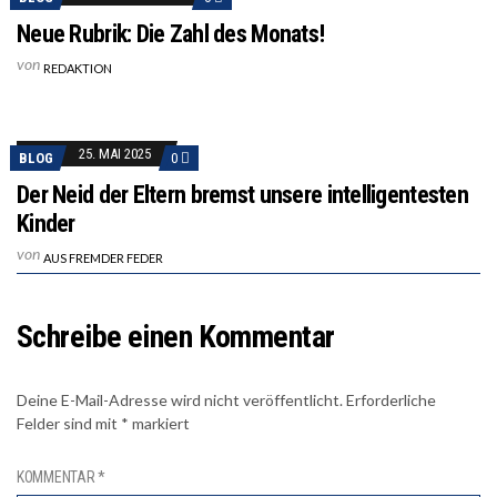
Neue Rubrik: Die Zahl des Monats!
von
REDAKTION
25. MAI 2025
BLOG
0
Der Neid der Eltern bremst unsere intelligentesten
Kinder
von
AUS FREMDER FEDER
Schreibe einen Kommentar
Deine E-Mail-Adresse wird nicht veröffentlicht.
Erforderliche
Felder sind mit
*
markiert
KOMMENTAR
*