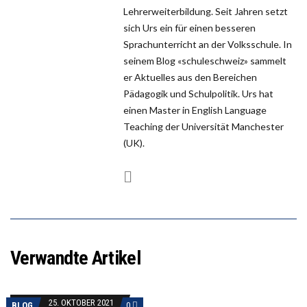
Lehrerweiterbildung. Seit Jahren setzt
sich Urs ein für einen besseren
Sprachunterricht an der Volksschule. In
seinem Blog «schuleschweiz» sammelt
er Aktuelles aus den Bereichen
Pädagogik und Schulpolitik. Urs hat
einen Master in English Language
Teaching der Universität Manchester
(UK).
Verwandte Artikel
25. OKTOBER 2021
BLOG
0