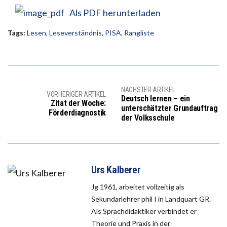
Als PDF herunterladen
Tags:
Lesen
,
Leseverständnis
,
PISA
,
Rangliste
NÄCHSTER ARTIKEL
VORHERIGER ARTIKEL
Deutsch lernen – ein
Zitat der Woche:
unterschätzter Grundauftrag
Förderdiagnostik
der Volksschule
Urs Kalberer
Jg 1961, arbeitet vollzeitig als
Sekundarlehrer phil I in Landquart GR.
Als Sprachdidaktiker verbindet er
Theorie und Praxis in der