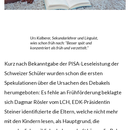
Urs Kalberer, Sekundarlehrer und Linguist,
wies schon früh nach: “Besser spät und
konzentriert als früh und verzettelt.”
Kurz nach Bekanntgabe der PISA-Leseleistung der
Schweizer Schüler wurden schon die ersten
Spekulationen über die Ursachen des Debakels
herumgeboten: Es fehle an Frühförderung beklagte
sich Dagmar Rösler vom LCH, EDK-Präsidentin
Steiner identifizierte die Eltern, welche nicht mehr
mit den Kindern lesen, als Hauptgrund, die