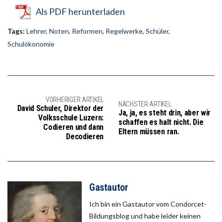
Als PDF herunterladen
Tags:
Lehrer
,
Noten
,
Reformen
,
Regelwerke
,
Schüler
,
Schulökonomie
VORHERIGER ARTIKEL
NÄCHSTER ARTIKEL
David Schuler, Direktor der
Ja, ja, es steht drin, aber wir
Volksschule Luzern:
schaffen es halt nicht. Die
Codieren und dann
Eltern müssen ran.
Decodieren
Gastautor
Ich bin ein Gastautor vom Condorcet-
Bildungsblog und habe leider keinen