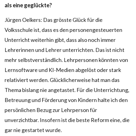
als eine geglückte?
Jürgen Oelkers: Das grösste Glück für die
Volksschule ist, dass es den personengesteuerten
Unterricht weiterhin gibt, dass also noch immer
Lehrerinnen und Lehrer unterrichten. Das ist nicht
mehr selbstverständlich. Lehrpersonen könnten von
Lernsoftware und KI-Medien abgelöst oder stark
relativiert werden. Glücklicherweise hat man das
Thema bislang nie angetastet. Für die Unterrichtung,
Betreuung und Förderung von Kindern halte ich den
persönlichen Bezug zur Lehrperson für
unverzichtbar. Insofern ist die beste Reform eine, die
gar nie gestartet wurde.