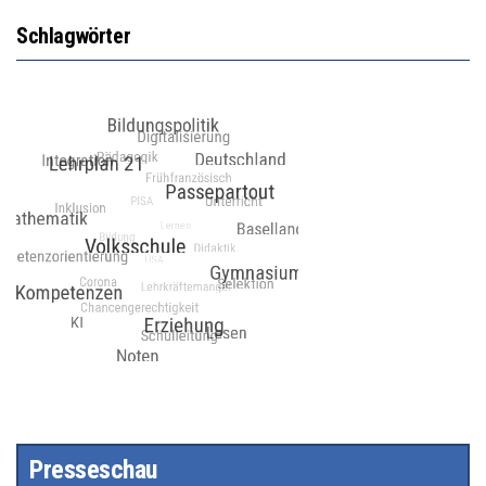
Schlagwörter
Presseschau