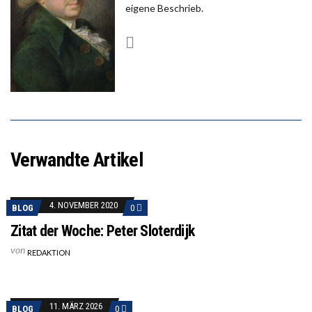
eigene Beschrieb.
Verwandte Artikel
4. NOVEMBER 2020
BLOG
0
Zitat der Woche: Peter Sloterdijk
von
REDAKTION
11. MÄRZ 2026
BLOG
0