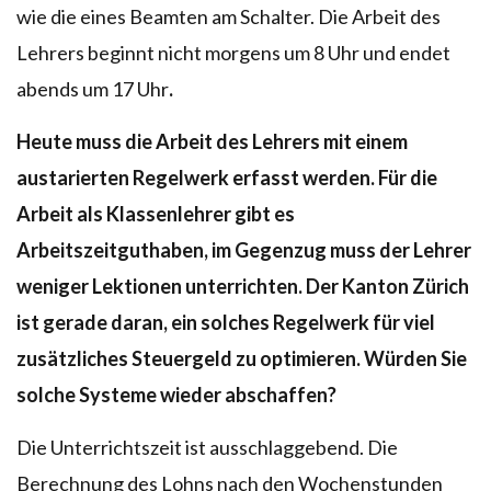
wie die eines Beamten am Schalter. Die Arbeit des
Lehrers beginnt nicht morgens um 8 Uhr und endet
abends um 17 Uhr
.
Heute muss die Arbeit des Lehrers mit einem
austarierten Regelwerk erfasst werden. Für die
Arbeit als Klassenlehrer gibt es
Arbeitszeitguthaben, im Gegenzug muss der Lehrer
weniger Lektionen unterrichten. Der Kanton Zürich
ist gerade daran, ein solches Regelwerk für viel
zusätzliches Steuergeld zu optimieren. Würden Sie
solche Systeme wieder abschaffen?
Die Unterrichtszeit ist ausschlaggebend. Die
Berechnung des Lohns nach den Wochenstunden