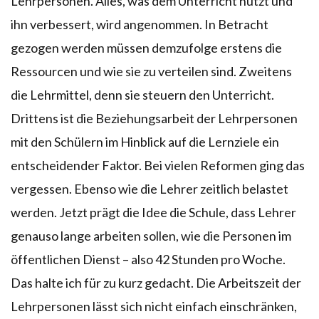
Lehrpersonen. Alles, was dem Unterricht nützt und
ihn verbessert, wird angenommen. In Betracht
gezogen werden müssen demzufolge erstens die
Ressourcen und wie sie zu verteilen sind. Zweitens
die Lehrmittel, denn sie steuern den Unterricht.
Drittens ist die Beziehungsarbeit der Lehrpersonen
mit den Schülern im Hinblick auf die Lernziele ein
entscheidender Faktor. Bei vielen Reformen ging das
vergessen. Ebenso wie die Lehrer zeitlich belastet
werden. Jetzt prägt die Idee die Schule, dass Lehrer
genauso lange arbeiten sollen, wie die Personen im
öffentlichen Dienst – also 42 Stunden pro Woche.
Das halte ich für zu kurz gedacht. Die Arbeitszeit der
Lehrpersonen lässt sich nicht einfach einschränken,