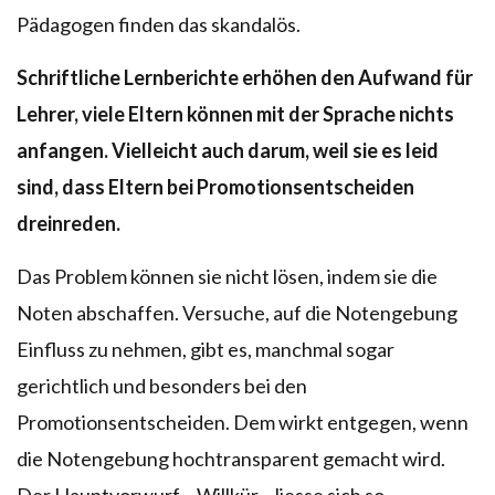
Pädagogen finden das skandalös.
Schriftliche Lernberichte erhöhen den Aufwand für
Lehrer, viele Eltern können mit der Sprache nichts
anfangen.
Vielleicht auch darum, weil sie es leid
sind, dass Eltern bei Promotionsentscheiden
dreinreden.
Das Problem können sie nicht lösen, indem sie die
Noten abschaffen. Versuche, auf die Notengebung
Einfluss zu nehmen, gibt es, manchmal sogar
gerichtlich und besonders bei den
Promotionsentscheiden. Dem wirkt entgegen, wenn
die Notengebung hochtransparent gemacht wird.
Der Hauptvorwurf – Willkür – liesse sich so