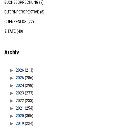
BUCHBESPRECHUNG
(7)
ELTERNPERSPEKTIVE
(8)
GRENZENLOS
(22)
ZITATE
(40)
Archiv
2026
(213)
2025
(286)
2024
(298)
2023
(277)
2022
(233)
2021
(254)
2020
(305)
2019
(224)