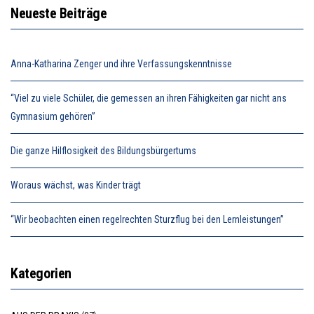
Neueste Beiträge
Anna-Katharina Zenger und ihre Verfassungskenntnisse
“Viel zu viele Schüler, die gemessen an ihren Fähigkeiten gar nicht ans
Gymnasium gehören”
Die ganze Hilflosigkeit des Bildungsbürgertums
Woraus wächst, was Kinder trägt
“Wir beobachten einen regelrechten Sturzflug bei den Lernleistungen”
Kategorien