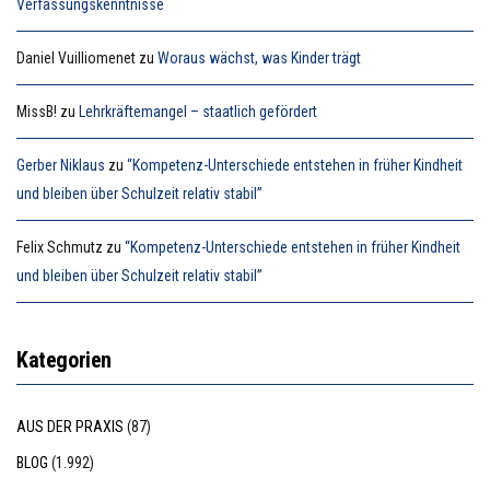
Verfassungskenntnisse
Daniel Vuilliomenet
zu
Woraus wächst, was Kinder trägt
MissB!
zu
Lehrkräftemangel – staatlich gefördert
Gerber Niklaus
zu
“Kompetenz-Unterschiede entstehen in früher Kindheit
und bleiben über Schulzeit relativ stabil”
Felix Schmutz
zu
“Kompetenz-Unterschiede entstehen in früher Kindheit
und bleiben über Schulzeit relativ stabil”
Kategorien
AUS DER PRAXIS
(87)
BLOG
(1.992)