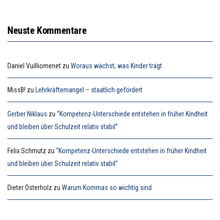
Neuste Kommentare
Daniel Vuilliomenet
zu
Woraus wächst, was Kinder trägt
MissB!
zu
Lehrkräftemangel – staatlich gefördert
Gerber Niklaus
zu
“Kompetenz-Unterschiede entstehen in früher Kindheit
und bleiben über Schulzeit relativ stabil”
Felix Schmutz
zu
“Kompetenz-Unterschiede entstehen in früher Kindheit
und bleiben über Schulzeit relativ stabil”
Dieter Osterholz
zu
Warum Kommas so wichtig sind