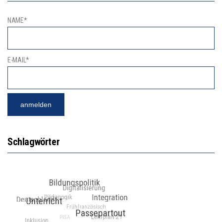
NAME*
E-MAIL*
Schlagwörter