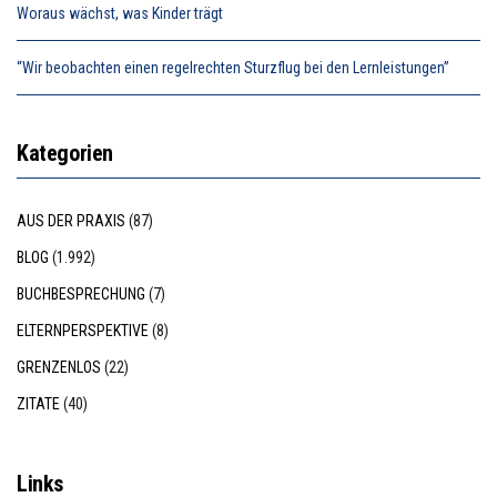
Woraus wächst, was Kinder trägt
“Wir beobachten einen regelrechten Sturzflug bei den Lernleistungen”
Kategorien
AUS DER PRAXIS
(87)
BLOG
(1.992)
BUCHBESPRECHUNG
(7)
ELTERNPERSPEKTIVE
(8)
GRENZENLOS
(22)
ZITATE
(40)
Links