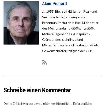
Alain Pichard
Jg 1955, Biel, seit 42 Jahren Real- und
Sekundarlehrer, vorwiegend an
Brennpunktschulen in Biel, Mitinitatior
des Memorandums «550gegen550»,
Mitherausgeber des «Einspruch»,
Gründer des «Lehrlings-und
Migrantentheaters «TheaterzoneBiel»,
Gewerkschafter, Mitglied der GLP.
Schreibe einen Kommentar
Deine E-Mail-Adresse wird nicht veröffentlicht.
Erforderliche